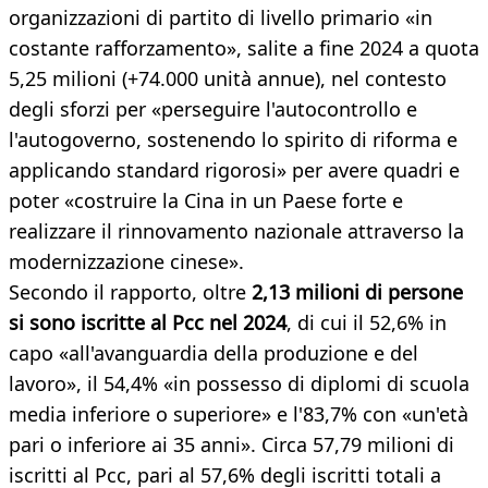
organizzazioni di partito di livello primario «in
costante rafforzamento», salite a fine 2024 a quota
5,25 milioni (+74.000 unità annue), nel contesto
degli sforzi per «perseguire l'autocontrollo e
l'autogoverno, sostenendo lo spirito di riforma e
applicando standard rigorosi» per avere quadri e
poter «costruire la Cina in un Paese forte e
realizzare il rinnovamento nazionale attraverso la
modernizzazione cinese».
Secondo il rapporto, oltre
2,13 milioni di persone
si sono iscritte al Pcc nel 2024
, di cui il 52,6% in
capo «all'avanguardia della produzione e del
lavoro», il 54,4% «in possesso di diplomi di scuola
media inferiore o superiore» e l'83,7% con «un'età
pari o inferiore ai 35 anni». Circa 57,79 milioni di
iscritti al Pcc, pari al 57,6% degli iscritti totali a