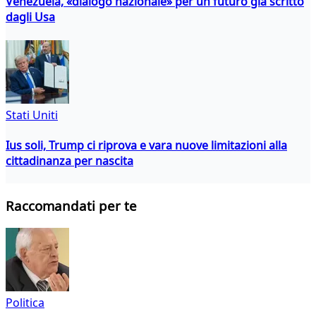
Venezuela, «dialogo nazionale» per un futuro già scritto
dagli Usa
Stati Uniti
Ius soli, Trump ci riprova e vara nuove limitazioni alla
cittadinanza per nascita
Raccomandati per te
Politica