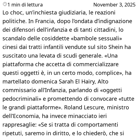
1 min di lettura
November 3, 2025
Lo choc, un’inchiesta giudiziaria, le reazioni
politiche. In Francia, dopo l’ondata d’indignazione
dei difensori dell’infanzia e di tanti cittadini, lo
scandalo delle cosiddette «bambole sessuali»
cinesi dai tratti infantili vendute sul sito Shein ha
suscitato una levata di scudi generale. «Una
piattaforma che accetta di commercializzare
questi oggetti è, in un certo modo, complice», ha
martellato domenica Sarah El Haïry, Alto
commissario all’Infanzia, parlando di «oggetti
pedocriminali» e promettendo di convocare «tutte
le grandi piattaforme». Roland Lescure, ministro
dell’Economia, ha invece minacciato ieri
rappresaglie: «Se si tratta di comportamenti
ripetuti, saremo in diritto, e lo chiederò, che si