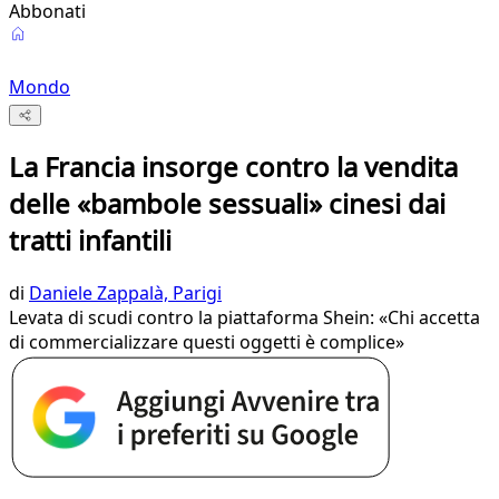
Abbonati
Mondo
La Francia insorge contro la vendita
delle «bambole sessuali» cinesi dai
tratti infantili
di
Daniele Zappalà, Parigi
Levata di scudi contro la piattaforma Shein: «Chi accetta
di commercializzare questi oggetti è complice»