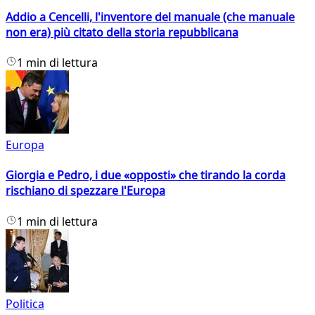
Addio a Cencelli, l'inventore del manuale (che manuale
non era) più citato della storia repubblicana
1 min di lettura
Europa
Giorgia e Pedro, i due «opposti» che tirando la corda
rischiano di spezzare l'Europa
1 min di lettura
Politica