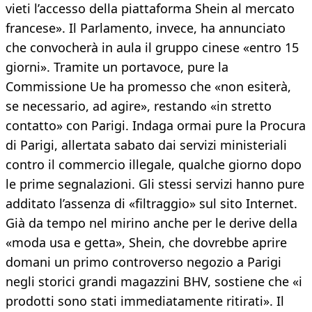
vieti l’accesso della piattaforma Shein al mercato
francese». Il Parlamento, invece, ha annunciato
che convocherà in aula il gruppo cinese «entro 15
giorni». Tramite un portavoce, pure la
Commissione Ue ha promesso che «non esiterà,
se necessario, ad agire», restando «in stretto
contatto» con Parigi. Indaga ormai pure la Procura
di Parigi, allertata sabato dai servizi ministeriali
contro il commercio illegale, qualche giorno dopo
le prime segnalazioni. Gli stessi servizi hanno pure
additato l’assenza di «filtraggio» sul sito Internet.
Già da tempo nel mirino anche per le derive della
«moda usa e getta», Shein, che dovrebbe aprire
domani un primo controverso negozio a Parigi
negli storici grandi magazzini BHV, sostiene che «i
prodotti sono stati immediatamente ritirati». Il