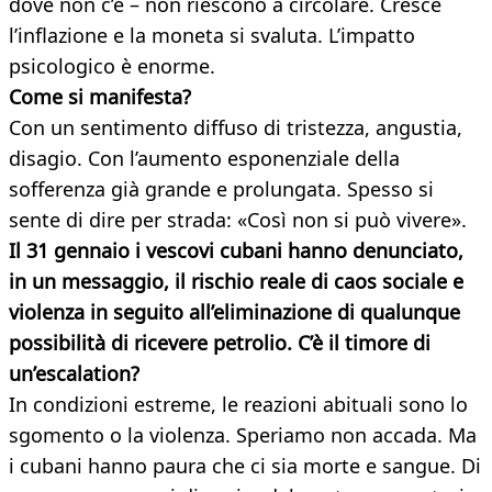
dove non c’è – non riescono a circolare. Cresce
l’inflazione e la moneta si svaluta. L’impatto
psicologico è enorme.
Come si manifesta?
Con un sentimento diffuso di tristezza, angustia,
disagio. Con l’aumento esponenziale della
sofferenza già grande e prolungata. Spesso si
sente di dire per strada: «Così non si può vivere».
Il 31 gennaio i vescovi cubani hanno denunciato,
in un messaggio, il rischio reale di caos sociale e
violenza in seguito all’eliminazione di qualunque
possibilità di ricevere petrolio. C’è il timore di
un’escalation?
In condizioni estreme, le reazioni abituali sono lo
sgomento o la violenza. Speriamo non accada. Ma
i cubani hanno paura che ci sia morte e sangue. Di