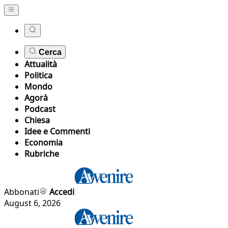
Cerca
Attualità
Politica
Mondo
Agorà
Podcast
Chiesa
Idee e Commenti
Economia
Rubriche
Abbonati
Accedi
August 6, 2026