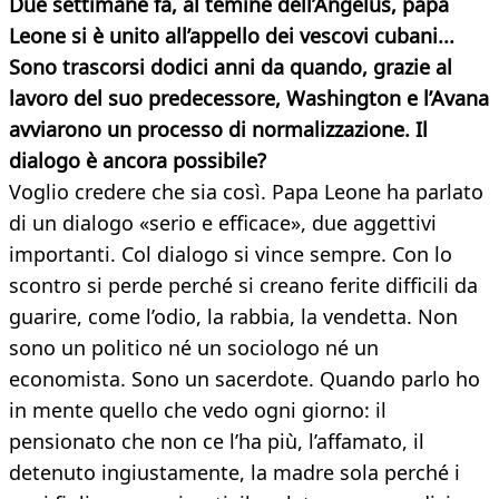
Due settimane fa, al temine dell’Angelus, papa
Leone si è unito all’appello dei vescovi cubani...
Sono trascorsi dodici anni da quando, grazie al
lavoro del suo predecessore, Washington e l’Avana
avviarono un processo di normalizzazione. Il
dialogo è ancora possibile?
Voglio credere che sia così. Papa Leone ha parlato
di un dialogo «serio e efficace», due aggettivi
importanti. Col dialogo si vince sempre. Con lo
scontro si perde perché si creano ferite difficili da
guarire, come l’odio, la rabbia, la vendetta. Non
sono un politico né un sociologo né un
economista. Sono un sacerdote. Quando parlo ho
in mente quello che vedo ogni giorno: il
pensionato che non ce l’ha più, l’affamato, il
detenuto ingiustamente, la madre sola perché i