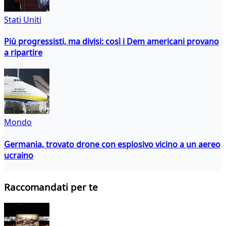
Stati Uniti
Più progressisti, ma divisi: così i Dem americani provano
a ripartire
Mondo
Germania, trovato drone con esplosivo vicino a un aereo
ucraino
Raccomandati per te