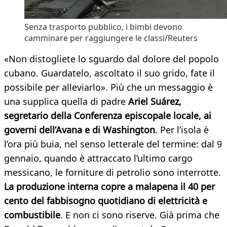
Senza trasporto pubblico, i bimbi devono
camminare per raggiungere le classi/Reuters
«Non distogliete lo sguardo dal dolore del popolo
cubano. Guardatelo, ascoltato il suo grido, fate il
possibile per alleviarlo». Più che un messaggio è
una supplica quella di padre
Ariel Suárez,
segretario della Conferenza episcopale locale, ai
governi dell’Avana e di Washington
. Per l’isola è
l’ora più buia, nel senso letterale del termine: dal 9
gennaio, quando è attraccato l’ultimo cargo
messicano, le forniture di petrolio sono interrotte.
La produzione interna copre a malapena il 40 per
cento del fabbisogno quotidiano di elettricità e
combustibile
. E non ci sono riserve. Già prima che