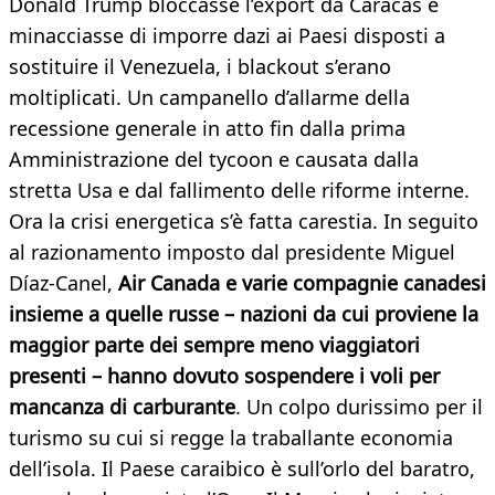
Donald Trump bloccasse l’export da Caracas e
minacciasse di imporre dazi ai Paesi disposti a
sostituire il Venezuela, i blackout s’erano
moltiplicati. Un campanello d’allarme della
recessione generale in atto fin dalla prima
Amministrazione del tycoon e causata dalla
stretta Usa e dal fallimento delle riforme interne.
Ora la crisi energetica s’è fatta carestia. In seguito
al razionamento imposto dal presidente Miguel
Díaz-Canel,
Air Canada e varie compagnie canadesi
insieme a quelle russe – nazioni da cui proviene la
maggior parte dei sempre meno viaggiatori
presenti – hanno dovuto sospendere i voli per
mancanza di carburante
. Un colpo durissimo per il
turismo su cui si regge la traballante economia
dell’isola. Il Paese caraibico è sull’orlo del baratro,