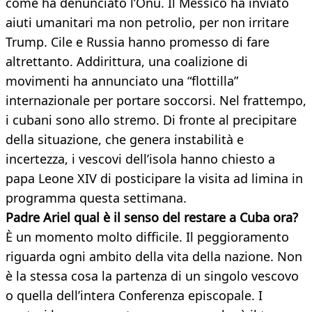
come ha denunciato l’Onu. Il Messico ha inviato
aiuti umanitari ma non petrolio, per non irritare
Trump. Cile e Russia hanno promesso di fare
altrettanto. Addirittura, una coalizione di
movimenti ha annunciato una “flottilla”
internazionale per portare soccorsi. Nel frattempo,
i cubani sono allo stremo. Di fronte al precipitare
della situazione, che genera instabilità e
incertezza, i vescovi dell’isola hanno chiesto a
papa Leone XIV di posticipare la visita ad limina in
programma questa settimana.
Padre Ariel qual è il senso del restare a Cuba ora?
È un momento molto difficile. Il peggioramento
riguarda ogni ambito della vita della nazione. Non
è la stessa cosa la partenza di un singolo vescovo
o quella dell’intera Conferenza episcopale. I