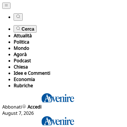
Cerca
Attualità
Politica
Mondo
Agorà
Podcast
Chiesa
Idee e Commenti
Economia
Rubriche
Abbonati
Accedi
August 7, 2026