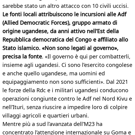
sarebbe stato un altro attacco con 10 civili uccisi.
Le fonti locali attribuiscono le incursioni alle Adf
(Allied Democratic Forces), gruppo armato di
origine ugandese, da anni attivo nell’Est della
Repubblica democratica del Congo e affiliato allo
Stato islamico. «Non sono legati al governo»,
precisa la fonte
. «Il governo è qui per combatterli,
insieme agli ugandesi. Ci sono l’esercito congolese
e anche quello ugandese, ma uomini ed
equipaggiamento non sono sufficienti». Dal 2021
le forze della Rdc e i militari ugandesi conducono
operazioni congiunte contro le Adf nel Nord Kivu e
nell’Ituri, senza riuscire a impedire loro di colpire
villaggi agricoli e quartieri urbani.
Mentre più a sud l’avanzata dell’M23 ha
concentrato l’attenzione internazionale su Goma e