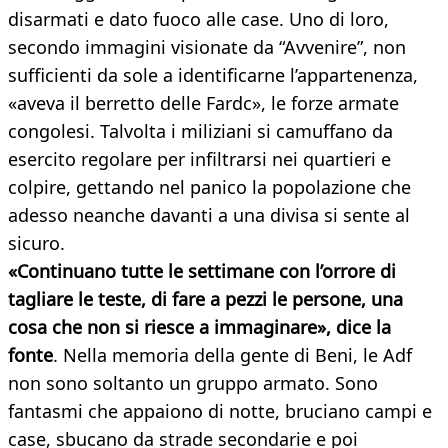
disarmati e dato fuoco alle case. Uno di loro,
secondo immagini visionate da “Avvenire”, non
sufficienti da sole a identificarne l’appartenenza,
«aveva il berretto delle Fardc», le forze armate
congolesi. Talvolta i miliziani si camuffano da
esercito regolare per infiltrarsi nei quartieri e
colpire, gettando nel panico la popolazione che
adesso neanche davanti a una divisa si sente al
sicuro.
«Continuano tutte le settimane con l’orrore di
tagliare le teste, di fare a pezzi le persone, una
cosa che non si riesce a immaginare», dice la
fonte
. Nella memoria della gente di Beni, le Adf
non sono soltanto un gruppo armato. Sono
fantasmi che appaiono di notte, bruciano campi e
case, sbucano da strade secondarie e poi