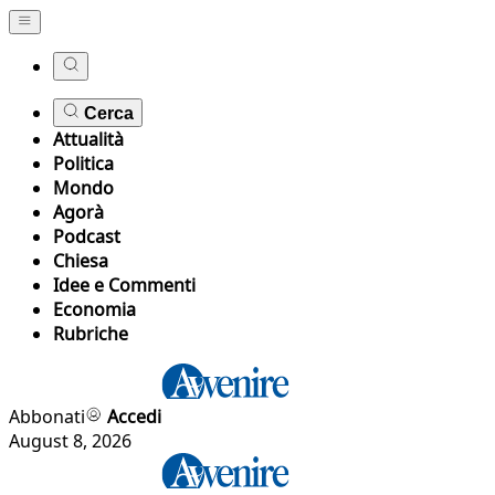
Cerca
Attualità
Politica
Mondo
Agorà
Podcast
Chiesa
Idee e Commenti
Economia
Rubriche
Abbonati
Accedi
August 8, 2026