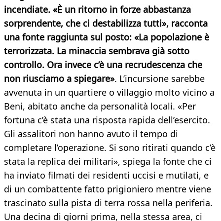
incendiate. «È un ritorno in forze abbastanza
sorprendente, che ci destabilizza tutti», racconta
una fonte raggiunta sul posto: «La popolazione è
terrorizzata. La minaccia sembrava già sotto
controllo. Ora invece c’è una recrudescenza che
non riusciamo a spiegare»
. L’incursione sarebbe
avvenuta in un quartiere o villaggio molto vicino a
Beni, abitato anche da personalità locali. «Per
fortuna c’è stata una risposta rapida dell’esercito.
Gli assalitori non hanno avuto il tempo di
completare l’operazione. Si sono ritirati quando c’è
stata la replica dei militari», spiega la fonte che ci
ha inviato filmati dei residenti uccisi e mutilati, e
di un combattente fatto prigioniero mentre viene
trascinato sulla pista di terra rossa nella periferia.
Una decina di giorni prima, nella stessa area, ci