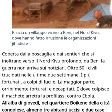
Brucia un villaggio vicino a Beni, nel Nord Kivu,
dove hanno fatto irruzione le organizzazioni
jihadiste
Coperta dalla boscaglia e dai sentieri che si
inoltrano verso il Nord Kivu profondo, da Beni la
guerra non arriva sui notiziari. Oltre 50 i civili
trucidati nelle ultime due settimane. I più
fortunati, a colpi di fucile. La maggior parte,
orribilmente torturati e decapitati. E dove colpisce
il machete arretra la profilassi contro Ebola.
All’alba di giovedì, nel quartiere Boikene della città
congolese, almeno tre abitanti uccisi e due case