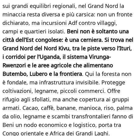
sui grandi equilibri regionali, nel Grand Nord la
minaccia resta diversa e più carsica: non un fronte
dichiarato, ma incursioni Adf contro villaggi,
campi e quartieri isolati.
Beni non è soltanto una
città dell’Est congolese: è una cerniera. Si trova nel
Grand Nord del Nord Kivu, tra le piste verso l’Ituri,
i corridoi per l’Uganda, il sistema Virunga-
Rwenzori e le aree agricole che alimentano
Butembo, Lubero e la frontiera
. Qui la foresta non
è fondale, ma infrastruttura invisibile. Protegge
coltivazioni, legname, piccoli commerci. Offre
rifugio agli sfollati, ma anche copertura ai gruppi
armati. Cacao, caffè, banane, manioca, riso, palma
da olio, legname e scambi transfrontalieri fanno di
Beni un nodo economico e logistico, porta tra
Congo orientale e Africa dei Grandi Laghi.