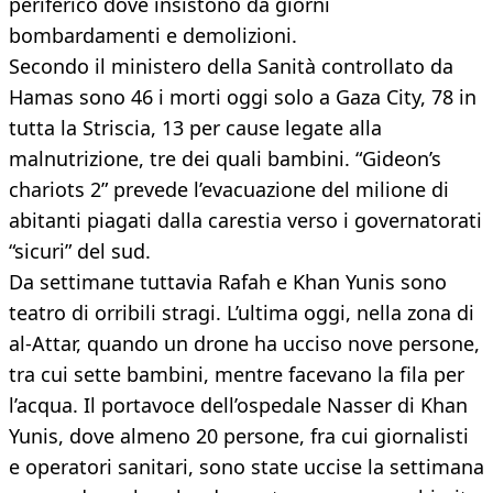
periferico dove insistono da giorni
bombardamenti e demolizioni.
Secondo il ministero della Sanità controllato da
Hamas sono 46 i morti oggi solo a Gaza City, 78 in
tutta la Striscia, 13 per cause legate alla
malnutrizione, tre dei quali bambini. “Gideon’s
chariots 2” prevede l’evacuazione del milione di
abitanti piagati dalla carestia verso i governatorati
“sicuri” del sud.
Da settimane tuttavia Rafah e Khan Yunis sono
teatro di orribili stragi. L’ultima oggi, nella zona di
al-Attar, quando un drone ha ucciso nove persone,
tra cui sette bambini, mentre facevano la fila per
l’acqua. Il portavoce dell’ospedale Nasser di Khan
Yunis, dove almeno 20 persone, fra cui giornalisti
e operatori sanitari, sono state uccise la settimana