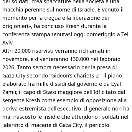
dei soldati, crea spaccature nella società e una
macchia perenne sul nome di Israele. È venuto il
momento per la tregua e la liberazione dei
prigionieri», ha concluso Kresh durante la
conferenza stampa tenutasi oggi pomeriggio a Tel
Aviv.
Altri 20.000 riservisti verranno richiamati in
novembre, e diventeranno 130.000 nel febbraio
2026. Tanto sembra necessario per la presa di
Gaza City secondo “Gideon’s chariots 2”, il piano
elaborato fra mille dissidi dal governo e da Eyal
Zamir, il capo di Stato maggiore dell’Idf citato dal
sergente Kresh come esempio di opposizione alla
deriva estremista dell’esecutivo. Il generale non ha
mai nascosto le insidie che attendono i soldati nel
labirinto di macerie di Gaza City, il pericolo