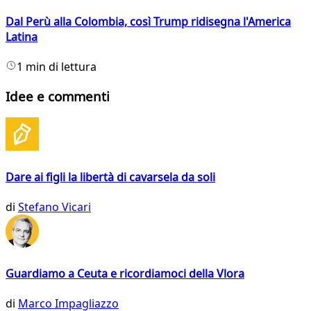
Dal Perù alla Colombia, così Trump ridisegna l'America
Latina
1 min di lettura
Idee e commenti
Dare ai figli la libertà di cavarsela da soli
di
Stefano Vicari
Guardiamo a Ceuta e ricordiamoci della Vlora
di
Marco Impagliazzo