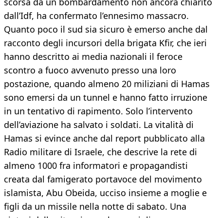
scorsa da un bombardamento non ancora chiarito
dall’Idf, ha confermato l’ennesimo massacro.
Quanto poco il sud sia sicuro è emerso anche dal
racconto degli incursori della brigata Kfir, che ieri
hanno descritto ai media nazionali il feroce
scontro a fuoco avvenuto presso una loro
postazione, quando almeno 20 miliziani di Hamas
sono emersi da un tunnel e hanno fatto irruzione
in un tentativo di rapimento. Solo l’intervento
dell’aviazione ha salvato i soldati. La vitalità di
Hamas si evince anche dal report pubblicato alla
Radio militare di Israele, che descrive la rete di
almeno 1000 fra informatori e propagandisti
creata dal famigerato portavoce del movimento
islamista, Abu Obeida, ucciso insieme a moglie e
figli da un missile nella notte di sabato. Una