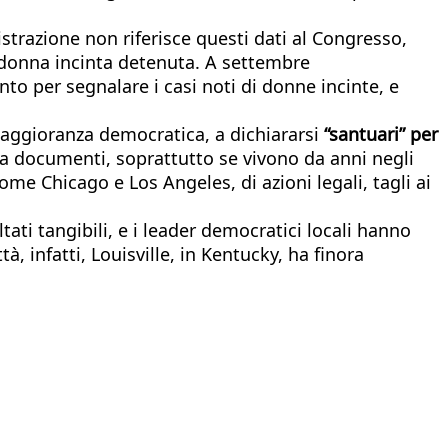
trazione non riferisce questi dati al Congresso,
a donna incinta detenuta. A settembre
to per segnalare i casi noti di donne incinte, e
maggioranza democratica, a dichiararsi
“santuari” per
nza documenti, soprattutto se vivono da anni negli
ome Chicago e Los Angeles, di azioni legali, tagli ai
ti tangibili, e i leader democratici locali hanno
, infatti, Louisville, in Kentucky, ha finora