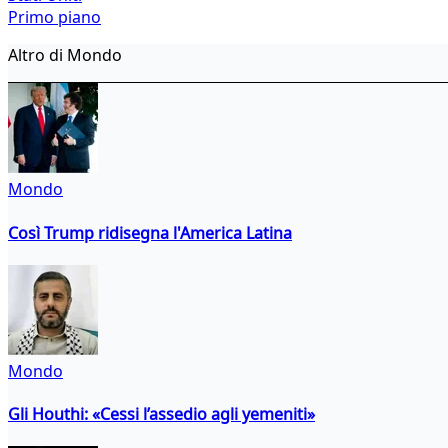
Primo piano
Altro di Mondo
Mondo
Così Trump ridisegna l'America Latina
Mondo
Gli Houthi: «Cessi l’assedio agli yemeniti»