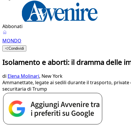
Abbonati
MONDO
Condividi
Isolamento e aborti: il dramma delle 
di
Elena Molinari
, New York
Ammanettate, legate ai sedili durante il trasporto, private d
securitaria di Trump