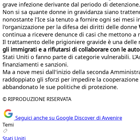
grave infezione derivante dal periodo di detenzione
Non si sa quante donne in gravidanza siano trattenu
nonostante l'Ice sia tenuto a fornire ogni sei mesi 
l'organizzazione per la difesa dei diritti delle donne
continua a ricevere denunce di casi che mettono a ri
Il trattamento delle prigioniere gravide è una dell
gli immigrati e a rifiutarsi di collaborare con le auto
Stati Uniti o fanno parte di categorie vulnerabili. L
finanziamenti e sanzioni.
Ma a nove mesi dall'inizio della seconda Amministraz
raddoppiato gli sforzi per impedire la cooperazione co
abbandonato le sue politiche di protezione.
© RIPRODUZIONE RISERVATA
Seguici anche su Google Discover di Avvenire
Temi
Stati Uniti