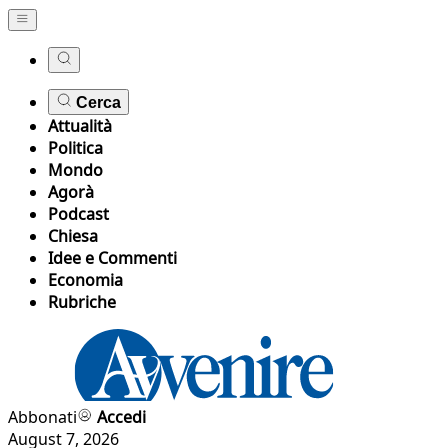
Cerca
Attualità
Politica
Mondo
Agorà
Podcast
Chiesa
Idee e Commenti
Economia
Rubriche
Abbonati
Accedi
August 7, 2026