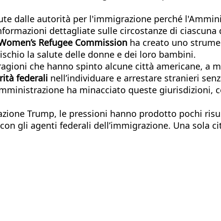
.
te dalle autorità per l'immigrazione perché l'Amminis
informazioni dettagliate sulle circostanze di ciascun
Women’s Refugee Commission
ha creato uno strumen
schio la salute delle donne e dei loro bambini.
e ragioni che hanno spinto alcune città americane, a 
rità federali
nell’individuare e arrestare stranieri se
’Amministrazione ha minacciato queste giurisdizioni, c
ione Trump, le pressioni hanno prodotto pochi risulta
n gli agenti federali dell’immigrazione. Una sola città