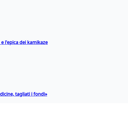
 e l'epica dei kamikaze
icine, tagliati i fondi»