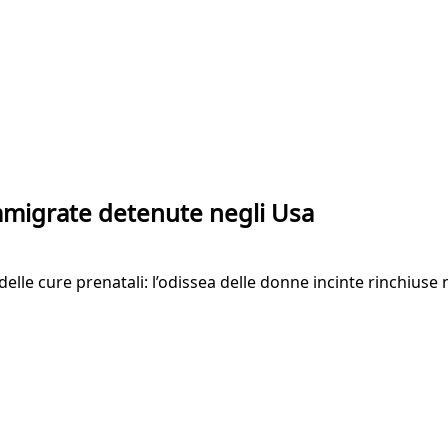
immigrate detenute negli Usa
elle cure prenatali: l’odissea delle donne incinte rinchiuse n