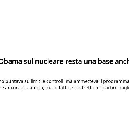
a Obama sul nucleare resta una base an
o puntava su limiti e controlli ma ammetteva il programma per
ancora più ampia, ma di fatto è costretto a ripartire dagli