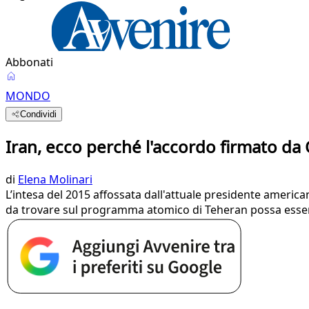
Abbonati
MONDO
Condividi
Iran, ecco perché l'accordo firmato d
di
Elena Molinari
L’intesa del 2015 affossata dall'attuale presidente american
da trovare sul programma atomico di Teheran possa essere 