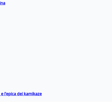
ina
 e l'epica dei kamikaze