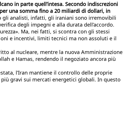
lcano in parte quell’intesa. Secondo indiscrezioni
er una somma fino a 20 miliardi di dollari, in
 gli analisti, infatti, gli iraniani sono irremovibili
rifica degli impegni e alla durata dell’accordo.
ezza». Ma, nei fatti, si scontra con gli stessi
ni e incentivi, limiti tecnici ma non assoluti e il
scritto al nucleare, mentre la nuova Amministrazione
bollah e Hamas, rendendo il negoziato ancora più
ata, l’Iran mantiene il controllo delle proprie
 più gravi sui mercati energetici globali. In questo