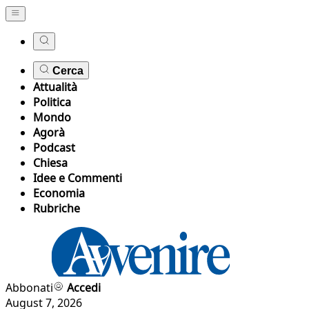
Cerca
Attualità
Politica
Mondo
Agorà
Podcast
Chiesa
Idee e Commenti
Economia
Rubriche
Abbonati
Accedi
August 7, 2026