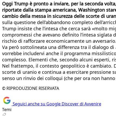
Oggi Trump è pronto a inviare, per la seconda volta, 
riportate dalla stampa americana, Washington stareb
cambio della messa in sicurezza delle scorte di urani
sulla questione dell’abbandono completo dell’arricch
Trump insiste che l’intesa che cerca sarà «molto migl
compromessi che avevano definito l’intesa siglata dal
rischio di rafforzare economicamente un avversario
Va però sottolineata una differenza tra il dialogo di
vorrebbe includervi anche il programma missilistico
complesso. Elementi che, secondo alcuni esperti, risc
Nel frattempo, il contesto geopolitico è cambiato. D
scorte di uranio e continua a esercitare pressione su
senso un rinvio dei colloqui (che per ora non hanno
© RIPRODUZIONE RISERVATA
Seguici anche su Google Discover di Avvenire
Temi