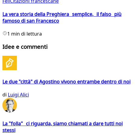
FeliCitazioni francescane
La vera storia della Preghiera semplice, il falso più
famoso di san Francesco
1 min di lettura
Idee e commenti
Le due "città" di Agostino vivono entrambe dentro di noi
di
Luigi Alici
La "folla" ci riguarda, siamo chiamati a dare tutti noi
stessi