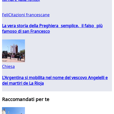
FeliCitazioni francescane
La vera storia della Preghiera semplice, il falso più
famoso di san Francesco
Chiesa
L'Argentina si mobilita nel nome del vescovo Angelelli e
dei martiri de La Rioja
Raccomandati per te