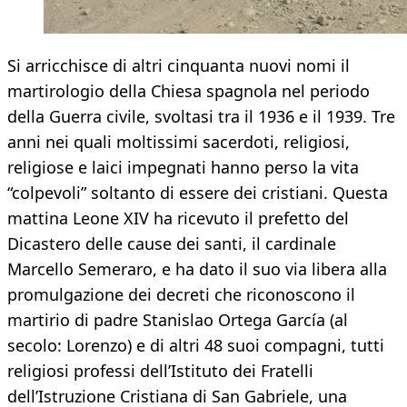
Si arricchisce di altri cinquanta nuovi nomi il
martirologio della Chiesa spagnola nel periodo
della Guerra civile, svoltasi tra il 1936 e il 1939. Tre
anni nei quali moltissimi sacerdoti, religiosi,
religiose e laici impegnati hanno perso la vita
“colpevoli” soltanto di essere dei cristiani. Questa
mattina Leone XIV ha ricevuto il prefetto del
Dicastero delle cause dei santi, il cardinale
Marcello Semeraro, e ha dato il suo via libera alla
promulgazione dei decreti che riconoscono il
martirio di padre Stanislao Ortega García (al
secolo: Lorenzo) e di altri 48 suoi compagni, tutti
religiosi professi dell’Istituto dei Fratelli
dell’Istruzione Cristiana di San Gabriele, una