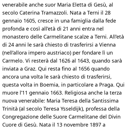
venerabile anche suor Maria Eletta di Gesù, al
secolo Caterina Tramazzoli. Nata a Terni il 28
gennaio 1605, cresce in una famiglia dalla fede
profonda e così all’età di 21 anni entra nel
monastero delle Carmelitane scalze a Terni. All’età
di 24 anni le sarà chiesto di trasferirsi a Vienna
(nell’allora impero austriaco) per fondare lì un
Carmelo. Vi resterà dal 1626 al 1643, quando sarà
inviata a Graz. Qui resta fino al 1656 quando
ancora una volta le sarà chiesto di trasferirsi,
questa volta in Boemia, in particolare a Praga. Qui
muore l’11 gennaio 1663. Religiosa anche la terza
nuova venerabile: Maria Teresa della Santissima
Trinità (al secolo Teresa Ysseldijk), professa della
Congregazione delle Suore Carmelitane del Divin
Cuore di Gesù. Nata il 13 novembre 1897 a