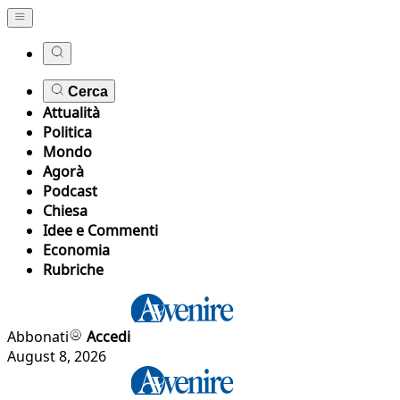
Cerca
Attualità
Politica
Mondo
Agorà
Podcast
Chiesa
Idee e Commenti
Economia
Rubriche
Abbonati
Accedi
August 8, 2026