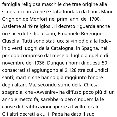
famiglia religiosa maschile che trae origine alla
scuola di carità che è stata fondata da Louis Marie
Grignion de Monfort nei primi anni del 1700.
Assieme ai 49 religiosi, il decreto riguarda anche
un sacerdote diocesano, Emanuele Berenguer
Clusella. Tutti sono stati uccisi «in odio alla fede»
in diversi luoghi della Catalogna, in Spagna, nel
periodo compreso dal mese di luglio a quello di
novembre del 1936. Dunque i nomi di questi 50
consacrati si aggiungono ai 2.128 (tra cui undici
santi) martiri che hanno già raggiunto l’onore
degli altari. Ma, secondo stime della Chiesa
spagnola, che «Avvenire» ha diffuso poco più di un
anno e mezzo fa, sarebbero ben cinquemila le
cause di beatificazioni aperte a livello locale.
Gli altri decreti a cui il Papa ha dato il suo