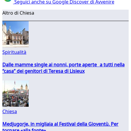
Seguici anche su Google Discover di Avvenire
Altro di Chiesa
Spiritualità
Dalle mamme single ai nonni, porte aperte a tutti nella
“casa” dei genitori di Teresa di Lisieux
Chiesa
Medjugorje, in migliaia al Festival della Gioventù. Per
tornare «alla fonte»