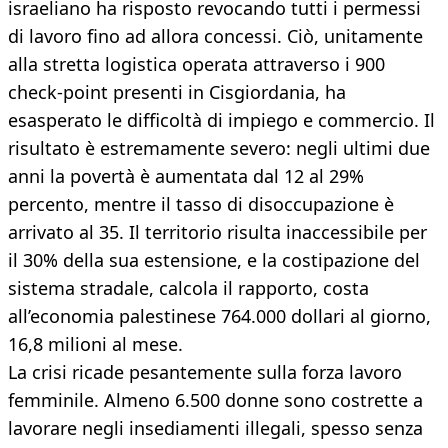
israeliano ha risposto revocando tutti i permessi
di lavoro fino ad allora concessi. Ciò, unitamente
alla stretta logistica operata attraverso i 900
check-point presenti in Cisgiordania, ha
esasperato le difficoltà di impiego e commercio. Il
risultato è estremamente severo: negli ultimi due
anni la povertà è aumentata dal 12 al 29%
percento, mentre il tasso di disoccupazione è
arrivato al 35. Il territorio risulta inaccessibile per
il 30% della sua estensione, e la costipazione del
sistema stradale, calcola il rapporto, costa
all’economia palestinese 764.000 dollari al giorno,
16,8 milioni al mese.
La crisi ricade pesantemente sulla forza lavoro
femminile. Almeno 6.500 donne sono costrette a
lavorare negli insediamenti illegali, spesso senza