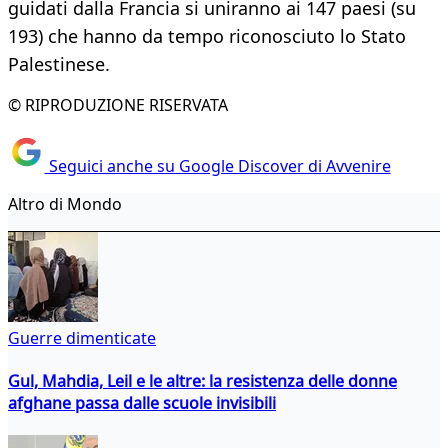
guidati dalla Francia si uniranno ai 147 paesi (su
193) che hanno da tempo riconosciuto lo Stato
Palestinese.
© RIPRODUZIONE RISERVATA
Seguici anche su Google Discover di Avvenire
Altro di Mondo
Guerre dimenticate
Gul, Mahdia, Leil e le altre: la resistenza delle donne
afghane passa dalle scuole invisibili