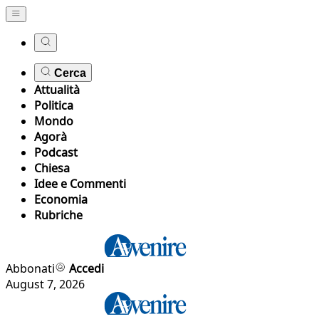
Cerca
Attualità
Politica
Mondo
Agorà
Podcast
Chiesa
Idee e Commenti
Economia
Rubriche
Abbonati
Accedi
August 7, 2026