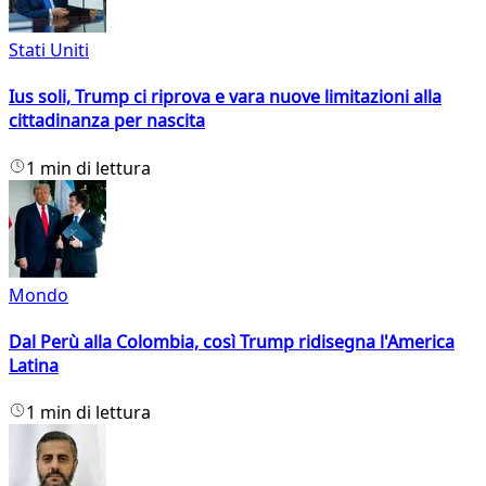
Stati Uniti
Ius soli, Trump ci riprova e vara nuove limitazioni alla
cittadinanza per nascita
1 min di lettura
Mondo
Dal Perù alla Colombia, così Trump ridisegna l'America
Latina
1 min di lettura