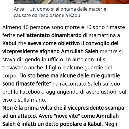
Ansa | Un uomo si allontana dalle macerie
causate dall'esplosione a Kabul
Almeno 10 persone sono morte e 16 sono rimaste
ferite nell'
attentato dinamitardo
di stamattina a
Kabul
che
aveva come obiettivo il convoglio del
vicepresidente afghano Amrullah Saleh
mentre si
stava dirigendo in ufficio. In auto con lui si
trovavano anche il figlio e alcune guardie del
corpo.
"Io sto bene ma alcune delle mie guardie
sono rimaste ferite
" ha raccontato Saleh sul suo
profilo Facebook, aggiungendo di avere ustioni sul
viso e sulla mano.
Non è la prima volta che il vicepresidente scampa
ad un attacco. Avere "nove vite" come Amrullah
Saleh è infatti un detto popolare a Kabul.
Negli