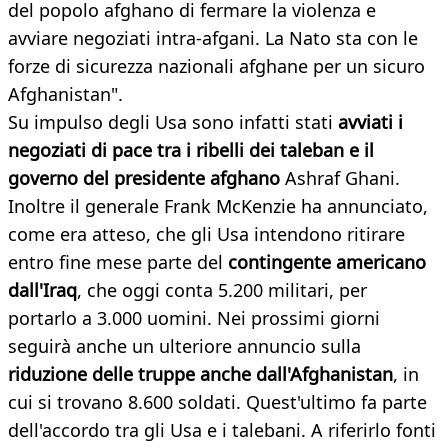
del popolo afghano di fermare la violenza e
avviare negoziati intra-afgani. La Nato sta con le
forze di sicurezza nazionali afghane per un sicuro
Afghanistan".
Su impulso degli Usa sono infatti stati
avviati i
negoziati di pace tra i ribelli dei taleban e il
governo del presidente afghano
Ashraf Ghani.
Inoltre il generale Frank McKenzie ha annunciato,
come era atteso, che gli Usa intendono ritirare
entro fine mese parte del
contingente americano
dall'Iraq
, che oggi conta 5.200 militari, per
portarlo a 3.000 uomini. Nei prossimi giorni
seguirà anche un ulteriore annuncio sulla
riduzione delle truppe anche dall'Afghanistan
, in
cui si trovano 8.600 soldati. Quest'ultimo fa parte
dell'accordo tra gli Usa e i talebani. A riferirlo fonti