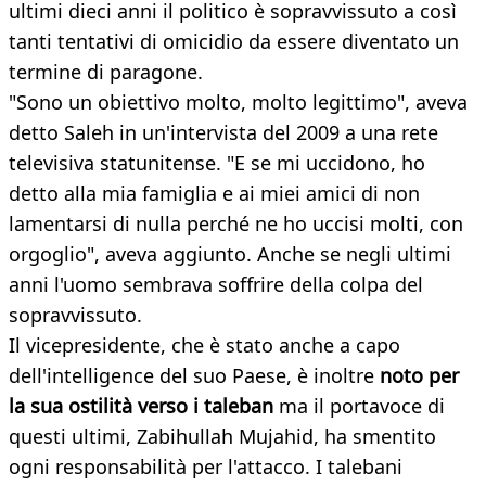
ultimi dieci anni il politico è sopravvissuto a così
tanti tentativi di omicidio da essere diventato un
termine di paragone.
"Sono un obiettivo molto, molto legittimo", aveva
detto Saleh in un'intervista del 2009 a una rete
televisiva statunitense. "E se mi uccidono, ho
detto alla mia famiglia e ai miei amici di non
lamentarsi di nulla perché ne ho uccisi molti, con
orgoglio", aveva aggiunto. Anche se negli ultimi
anni l'uomo sembrava soffrire della colpa del
sopravvissuto.
Il vicepresidente, che è stato anche a capo
dell'intelligence del suo Paese, è inoltre
noto per
la sua ostilità verso i taleban
ma il portavoce di
questi ultimi, Zabihullah Mujahid, ha smentito
ogni responsabilità per l'attacco. I talebani