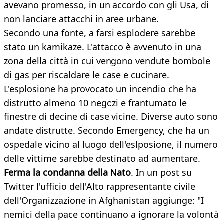
avevano promesso, in un accordo con gli Usa, di
non lanciare attacchi in aree urbane.
Secondo una fonte, a farsi esplodere sarebbe
stato un kamikaze. L'attacco è avvenuto in una
zona della città in cui vengono vendute bombole
di gas per riscaldare le case e cucinare.
L'esplosione ha provocato un incendio che ha
distrutto almeno 10 negozi e frantumato le
finestre di decine di case vicine. Diverse auto sono
andate distrutte. Secondo Emergency, che ha un
ospedale vicino al luogo dell'eslposione, il numero
delle vittime sarebbe destinato ad aumentare.
Ferma la condanna della Nato
. In un post su
Twitter l'ufficio dell'Alto rappresentante civile
dell'Organizzazione in Afghanistan aggiunge: "I
nemici della pace continuano a ignorare la volontà