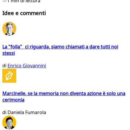
1 min di lettura
Idee e commenti
La "folla" ci riguarda, siamo chiamati a dare tutti noi
stessi
di
Enrico Giovannini
Marcinelle, se la memoria non diventa azione è solo una
cerimonia
di
Daniela Fumarola