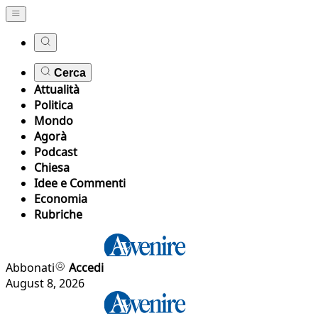
Cerca
Attualità
Politica
Mondo
Agorà
Podcast
Chiesa
Idee e Commenti
Economia
Rubriche
Abbonati
Accedi
August 8, 2026