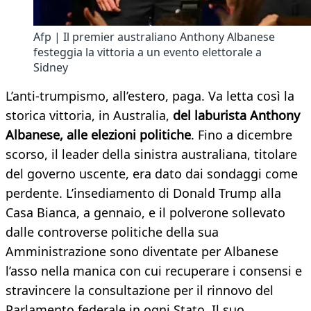
Afp | Il premier australiano Anthony Albanese
festeggia la vittoria a un evento elettorale a
Sidney
L’anti-trumpismo, all’estero, paga. Va letta così la
storica vittoria, in Australia,
del laburista Anthony
Albanese, alle elezioni politiche
. Fino a dicembre
scorso, il leader della sinistra australiana, titolare
del governo uscente, era dato dai sondaggi come
perdente. L’insediamento di Donald Trump alla
Casa Bianca, a gennaio, e il polverone sollevato
dalle controverse politiche della sua
Amministrazione sono diventate per Albanese
l’asso nella manica con cui recuperare i consensi e
stravincere la consultazione per il rinnovo del
Parlamento federale in ogni Stato. Il suo