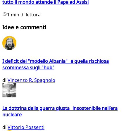
tutto il mondo attende il Papa ad Assisi
1 min di lettura
Idee e commenti
I deficit del "modello Albania" e quella rischiosa
scommessa sugli "hub"
di
Vincenzo R. Spagnolo
La dottrina della guerra giusta insostenibile nell’era
nucleare
di
Vittorio Possenti