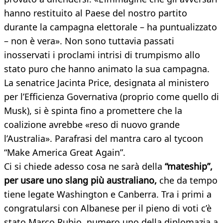
hanno restituito al Paese del nostro partito
durante la campagna elettorale – ha puntualizzato
– non è vera». Non sono tuttavia passati
inosservati i proclami intrisi di trumpismo allo
stato puro che hanno animato la sua campagna.
La senatrice Jacinta Price, designata al ministero
per l’Efficienza Governativa (proprio come quello di
Musk), si è spinta fino a promettere che la
coalizione avrebbe «reso di nuovo grande
l’Australia». Parafrasi del mantra caro al tycoon
“Make America Great Again”.
Ci si chiede adesso cosa ne sarà della
“mateship”,
per usare uno slang più australiano,
che da tempo
tiene legate Washington e Canberra. Tra i primi a
congratularsi con Albanese per il pieno di voti c’è
stato Marco Rubio, numero uno della diplomazia a