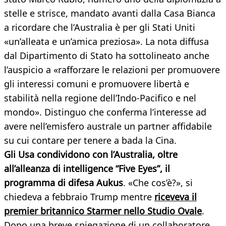
stelle e strisce, mandato avanti dalla Casa Bianca
a ricordare che l’Australia è per gli Stati Uniti
«un’alleata e un’amica preziosa». La nota diffusa
dal Dipartimento di Stato ha sottolineato anche
l’auspicio a «rafforzare le relazioni per promuovere
gli interessi comuni e promuovere libertà e
stabilità nella regione dell’Indo-Pacifico e nel
mondo». Distinguo che conferma l’interesse ad
avere nell’emisfero australe un partner affidabile
su cui contare per tenere a bada la Cina.
Gli Usa condividono con l’Australia, oltre
all’alleanza di intelligence “Five Eyes”, il
programma di difesa Aukus
. «Che cos’è?», si
chiedeva a febbraio Trump mentre
riceveva il
premier britannico Starmer nello Studio Ovale
.
Dopo una breve spiegazione di un collaboratore,