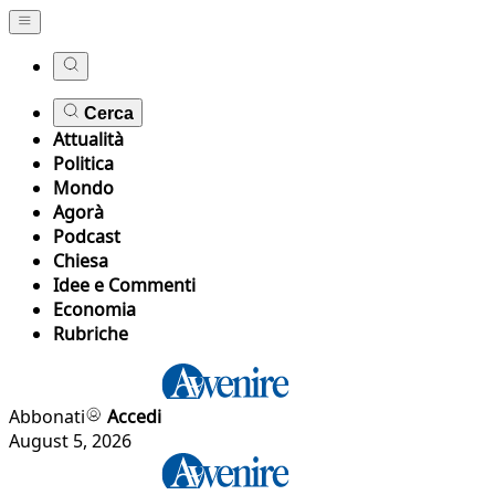
Cerca
Attualità
Politica
Mondo
Agorà
Podcast
Chiesa
Idee e Commenti
Economia
Rubriche
Abbonati
Accedi
August 5, 2026