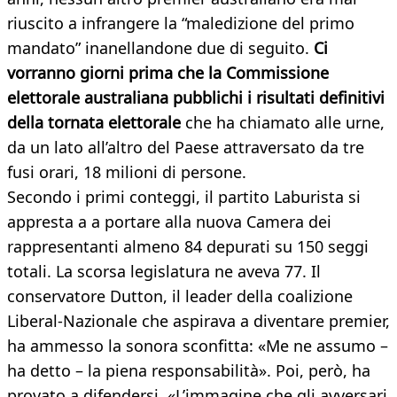
riuscito a infrangere la “maledizione del primo
mandato” inanellandone due di seguito.
C
i
vorranno giorni prima che la Commissione
elettorale australiana pubblichi i risultati definitivi
della tornata elettorale
che ha chiamato alle urne,
da un lato all’altro del Paese attraversato da tre
fusi orari, 18 milioni di persone.
Secondo i primi conteggi, il partito Laburista si
appresta a a portare alla nuova Camera dei
rappresentanti almeno 84 depurati su 150 seggi
totali. La scorsa legislatura ne aveva 77. Il
conservatore Dutton, il leader della coalizione
Liberal-Nazionale che aspirava a diventare premier,
ha ammesso la sonora sconfitta: «Me ne assumo –
ha detto – la piena responsabilità». Poi, però, ha
provato a difendersi. «L’immagine che gli avversari