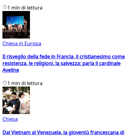
1 min di lettura
Chiesa in Europa
Il risveglio della fede in Francia, il cristianesimo come
resistenza, le religioni, la salvezza: parla il cardinale
Aveline
1 min di lettura
Chiesa
Dal Vietnam al Venezuela, la gioventù francescana di