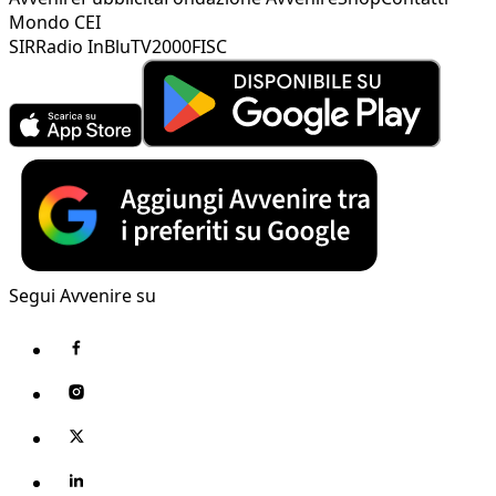
Mondo CEI
SIR
Radio InBlu
TV2000
FISC
Segui Avvenire su