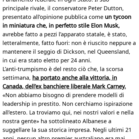
principale rivale, il conservatore Peter Dutton,
presentato all’opinione pubblica come
un tycoon
in miniatura che, in perfetto stile Elon Musk,
avrebbe fatto a pezzi l’apparato statale, è stato,
letteralmente, fatto fuori: non è riuscito neppure a
mantenere il seggio di Dickson, nel Queensland,
in cui era stato eletto per 24 anni.
L’anti-trumpismo è del resto ciò che, la scorsa
settimana,
ha portato anche alla vittoria, in
Canada, dell’ex banchiere liberale Mark Carney.
«Non abbiamo bisogno di prendere modelli di
leadership in prestito. Non cerchiamo ispirazione
all’estero. La troviamo qui, nei nostri valori e nella
nostra gente» ha sottolineato Albanese a
suggellare la sua storica impresa. Negli ultimi 21
anni, nessun altro premier australiano era mai