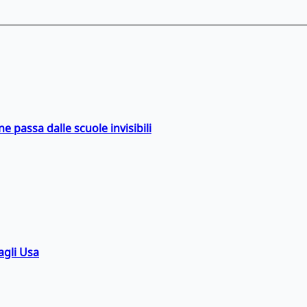
ne passa dalle scuole invisibili
agli Usa