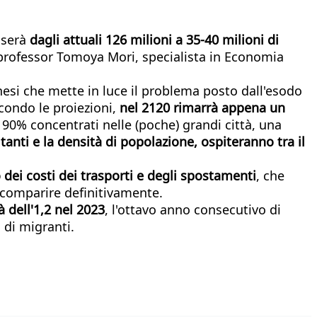
sserà
dagli attuali 126 milioni a 35-40 milioni di
l professor Tomoya Mori, specialista in Economia
nesi che mette in luce il problema posto dall'esodo
econdo le proiezioni,
nel 2120 rimarrà appena un
il 90% concentrati nelle (poche) grandi città, una
anti e la densità di popolazione, ospiteranno tra il
dei costi dei trasporti e degli spostamenti
, che
scomparire definitivamente.
à dell'1,2 nel 2023
, l'ottavo anno consecutivo di
 di migranti.