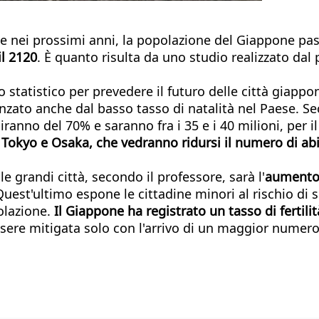
o
he nei prossimi anni, la popolazione del Giappone pa
il 2120
. È quanto risulta da uno studio realizzato da
 statistico per prevedere il futuro delle città giappo
uenzato anche dal basso tasso di natalità nel Paese. S
uiranno del 70% e saranno fra i 35 e i 40 milioni, per 
o
Tokyo e Osaka, che vedranno ridursi il numero di abit
e grandi città, secondo il professore, sarà l'
aumento 
est'ultimo espone le cittadine minori al rischio di 
polazione.
Il Giappone ha registrato un tasso di fertilit
sere mitigata solo con l'arrivo di un maggior numero