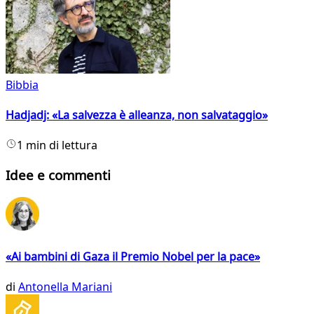
Bibbia
Hadjadj: «La salvezza è alleanza, non salvataggio»
1 min di lettura
Idee e commenti
«Ai bambini di Gaza il Premio Nobel per la pace»
di
Antonella Mariani