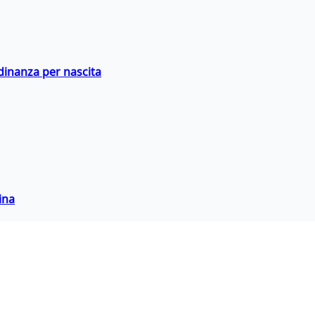
adinanza per nascita
ina