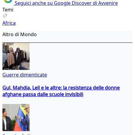
Seguici anche su Google Discover di Avvenire
Temi
Africa
Altro di Mondo
Guerre dimenticate
Gul, Mahdia, Leil e le altre: la resistenza delle donne
afghane passa dalle scuole invisibili