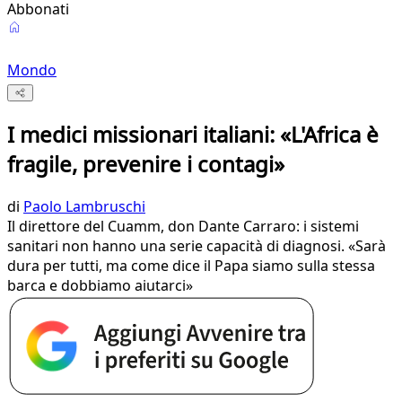
Abbonati
Mondo
I medici missionari italiani: «L'Africa è
fragile, prevenire i contagi»
di
Paolo Lambruschi
Il direttore del Cuamm, don Dante Carraro: i sistemi
sanitari non hanno una serie capacità di diagnosi. «Sarà
dura per tutti, ma come dice il Papa siamo sulla stessa
barca e dobbiamo aiutarci»