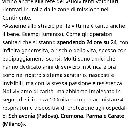
vicino anche alla rete dei «suoi» tanti volontari
rientrati in Italia dalle zone di missione nel
Continente.
«Assieme allo strazio per le vittime è tanto anche
il bene. Esempi luminosi. Come gli operatori
sanitari che si stanno
spendendo 24 ore su 24
, con
infinita generosità, a rischio della vita, spesso con
equipaggiamenti scarsi. Molti sono amici che
hanno dedicato anni di servizio in Africa e ora
sono nel nostro sistema sanitario, nascosti e
invisibili, ma con la stessa passione e resistenza.
Noi viviamo di carità, ma abbiamo impiegato in
segno di vicinanza 100mila euro per acquistare 4
respiratori e dispositivi di protezione agli ospedali
di
Schiavonia (Padova), Cremona, Parma e Carate
(Milano)
».