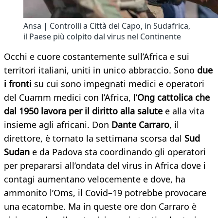
Ansa | Controlli a Città del Capo, in Sudafrica,
il Paese più colpito dal virus nel Continente
Occhi e cuore costantemente sull’Africa e sui
territori italiani, uniti in unico abbraccio. Sono
due
i fronti
su cui sono impegnati medici e operatori
del Cuamm medici con l’Africa, l’
Ong cattolica che
dal 1950 lavora per il diritto alla salute
e alla vita
insieme agli africani. Don
Dante Carraro
, il
direttore, è tornato la settimana scorsa dal
Sud
Sudan
e da Padova sta coordinando gli operatori
per prepararsi all’ondata del virus in Africa dove i
contagi aumentano velocemente e dove, ha
ammonito l’Oms, il Covid–19 potrebbe provocare
una ecatombe. Ma in queste ore don Carraro è