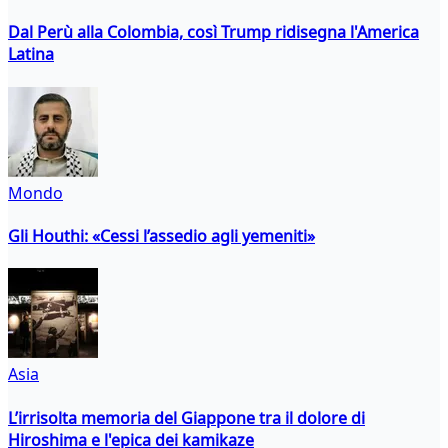
Dal Perù alla Colombia, così Trump ridisegna l'America
Latina
Mondo
Gli Houthi: «Cessi l’assedio agli yemeniti»
Asia
L’irrisolta memoria del Giappone tra il dolore di
Hiroshima e l'epica dei kamikaze