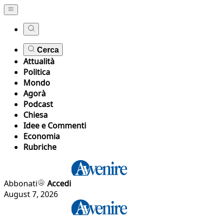
Cerca
Attualità
Politica
Mondo
Agorà
Podcast
Chiesa
Idee e Commenti
Economia
Rubriche
Abbonati
Accedi
August 7, 2026