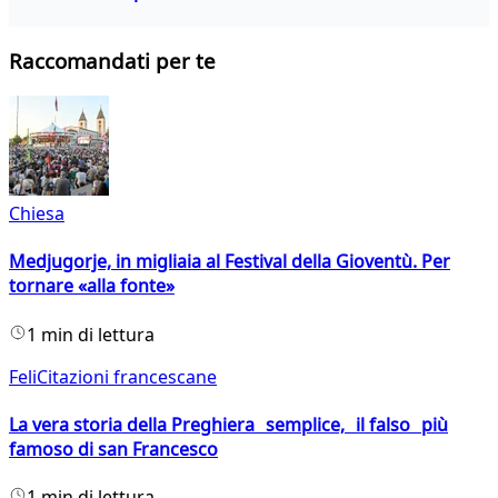
Raccomandati per te
Chiesa
Medjugorje, in migliaia al Festival della Gioventù. Per
tornare «alla fonte»
1 min di lettura
FeliCitazioni francescane
La vera storia della Preghiera semplice, il falso più
famoso di san Francesco
1 min di lettura