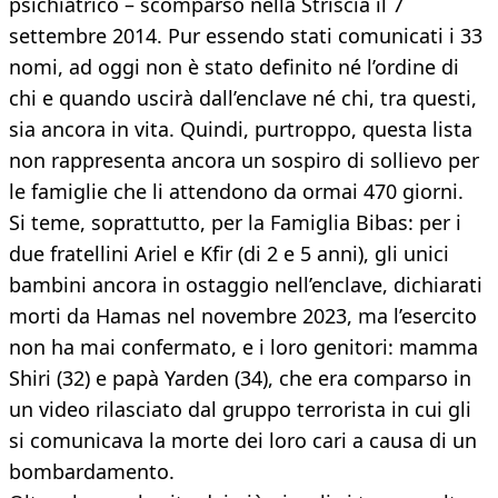
psichiatrico – scomparso nella Striscia il 7
settembre 2014. Pur essendo stati comunicati i 33
nomi, ad oggi non è stato definito né l’ordine di
chi e quando uscirà dall’enclave né chi, tra questi,
sia ancora in vita. Quindi, purtroppo, questa lista
non rappresenta ancora un sospiro di sollievo per
le famiglie che li attendono da ormai 470 giorni.
Si teme, soprattutto, per la Famiglia Bibas: per i
due fratellini Ariel e Kfir (di 2 e 5 anni), gli unici
bambini ancora in ostaggio nell’enclave, dichiarati
morti da Hamas nel novembre 2023, ma l’esercito
non ha mai confermato, e i loro genitori: mamma
Shiri (32) e papà Yarden (34), che era comparso in
un video rilasciato dal gruppo terrorista in cui gli
si comunicava la morte dei loro cari a causa di un
bombardamento.