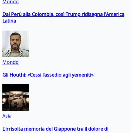
Mondo
Dal Perù alla Colombia, così Trump ridisegna l'America
Latina
Mondo
Gli Houthi: «Cessi l’assedio agli yemeniti»
Asia
L’irrisolta memoria del Giappone tra il dolore di