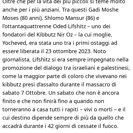
Oltre che per la vita dei più piccoli si teme molto
anche per i più anziani. Tra questi Gadi Moshe
Moses (80 anni), Shlomo Mansur (86) e
l’ottantaquattrenne Oded Lifshitz – uno dei
fondatori del Kibbutz Nir Oz – la cui moglie,
Yocheved, era stata uno tra i primi ostaggi ad
essere liberata il 23 ottombre 2023. Noto
giornalista, Lifshitz si era sempre impegnato nella
promozione del dialogo tra israeliani e palestinesi,
come la maggior parte di coloro che vivevano nei
kibbutz presi d’assalto durante il massacro di
sabato 7 Ottobre. Un sabato che non è ancora
finito e che non finirà fino a quando non
torneranno a casa tutti i rapiti – vivi o morti – e il
cui destino dipende sempre di più da quello che
accadrà durante i 42 giorni di cessate il fuoco.