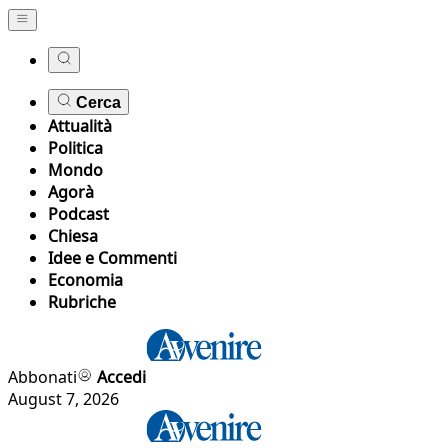
Cerca
Attualità
Politica
Mondo
Agorà
Podcast
Chiesa
Idee e Commenti
Economia
Rubriche
Abbonati
Accedi
August 7, 2026