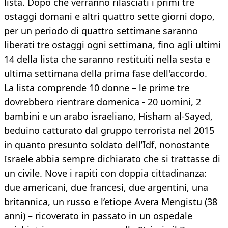
lista. Dopo che verranno rilasciati i primi tre
ostaggi domani e altri quattro sette giorni dopo,
per un periodo di quattro settimane saranno
liberati tre ostaggi ogni settimana, fino agli ultimi
14 della lista che saranno restituiti nella sesta e
ultima settimana della prima fase dell'accordo.
La lista comprende 10 donne – le prime tre
dovrebbero rientrare domenica - 20 uomini, 2
bambini e un arabo israeliano, Hisham al-Sayed,
beduino catturato dal gruppo terrorista nel 2015
in quanto presunto soldato dell’Idf, nonostante
Israele abbia sempre dichiarato che si trattasse di
un civile. Nove i rapiti con doppia cittadinanza:
due americani, due francesi, due argentini, una
britannica, un russo e l’etiope Avera Mengistu (38
anni) – ricoverato in passato in un ospedale