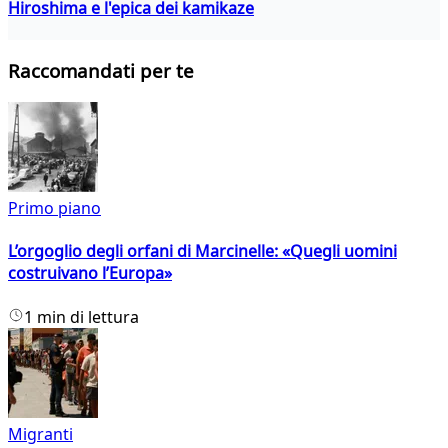
Hiroshima e l'epica dei kamikaze
Raccomandati per te
Primo piano
L’orgoglio degli orfani di Marcinelle: «Quegli uomini
costruivano l’Europa»
1 min di lettura
Migranti