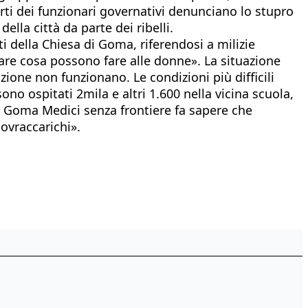
pporti dei funzionari governativi denunciano lo stupro
lla città da parte dei ribelli.
 della Chiesa di Goma, riferendosi a milizie
inare cosa possono fare alle donne». La situazione
zione non funzionano. Le condizioni più difficili
no ospitati 2mila e altri 1.600 nella vicina scuola,
 Da Goma Medici senza frontiere fa sapere che
sovraccarichi».