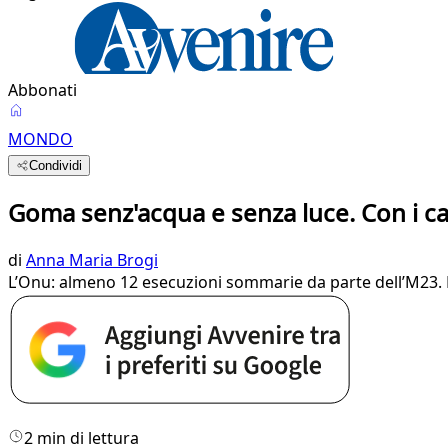
Abbonati
MONDO
Condividi
Goma senz'acqua e senza luce. Con i ca
di
Anna Maria Brogi
L’Onu: almeno 12 esecuzioni sommarie da parte dell’M23. E «
2 min di lettura