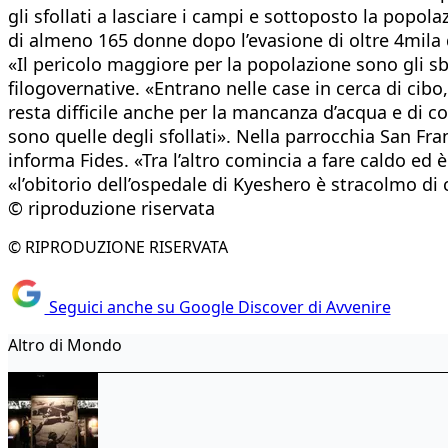
gli sfollati a lasciare i campi e sottoposto la popola
di almeno 165 donne dopo l’evasione di oltre 4mila de
«Il pericolo maggiore per la popolazione sono gli sb
filogovernative. «Entrano nelle case in cerca di cibo
resta difficile anche per la mancanza d’acqua e di c
sono quelle degli sfollati». Nella parrocchia San Fra
informa Fides. «Tra l’altro comincia a fare caldo ed
«l’obitorio dell’ospedale di Kyeshero è stracolmo di 
© riproduzione riservata
© RIPRODUZIONE RISERVATA
Seguici anche su Google Discover di Avvenire
Altro di Mondo