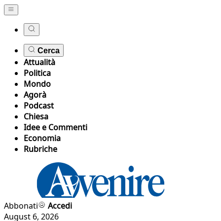
Cerca
Attualità
Politica
Mondo
Agorà
Podcast
Chiesa
Idee e Commenti
Economia
Rubriche
Abbonati
Accedi
August 6, 2026