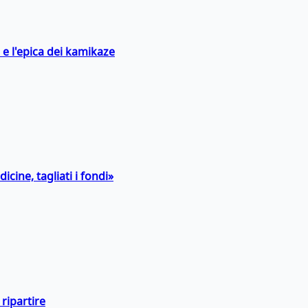
 e l'epica dei kamikaze
icine, tagliati i fondi»
ripartire