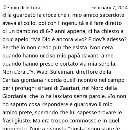
3 min di lettura
February 7, 2014
«Ha guardato la croce che il mio amico sacerdote
aveva al collo, poi con l’ingenuità e il fare diretto
di un bambino di 6-7 anni appena, ci ha chiesto a
bruciapelo: “Ma Dio è ancora vivo? E dov’è adesso?
Perché io non credo più che esista. Non c’era
quando hanno ucciso mio papà davanti a me,
quando hanno preso e portato via mia sorella.
Non c’era…”». Wael Suleiman, direttore della
Caritas giordana ricorda quell’incontro nel campo
per i profughi siriani di Zaartari, nel Nord della
Giordania, che lo ha lasciato senza parole. «Io non
ho saputo cosa rispondere e guardavo il mio
amico prete, sperando che lui sapesse trovare le
frasi giuste. Ma era troppo commosso e in quel
momento, l’unica risposta “giusta” sono state le