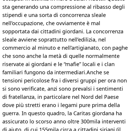
sta generando una compressione al ribasso degli
stipendi e una sorta di concorrenza sleale
nell’occupazione, che ovviamente è mal
sopportata dai cittadini giordani. La concorrenza
sleale avviene soprattutto nell’edilizia, nel
commercio al minuto e nell’artigianato, con paghe
che sono anche la metà di quelle normalmente
riservate ai giordani e le “mafie” locali e i clan
familiari fungono da intermediari.Anche se
tensioni pericolose fra i diversi gruppi per ora non
si sono verificate, anzi sono prevalsi i sentimenti
di fratellanza, in particolare nel Nord del Paese
dove più stretti erano i legami pure prima della
guerra. In questo quadro, la Caritas giordana ha
assicurato lo scorso anno oltre 300mila interventi
di aiuto, di cui 155mila circa a cittadini siriani (il