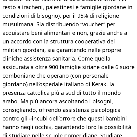
resto a iracheni, palestinesi e famiglie giordane in
condizioni di bisogno), per il 95% di religione
musulmana. Sia distribuendo “voucher” per
acquistare beni alimentari e non, grazie anche a
un accordo con la struttura cooperativa dei
militari giordani, sia garantendo nelle proprie
cliniche assistenza sanitaria. Come quella
assicurata a oltre 900 famiglie siriane dalle 6 suore
comboniane che operano (con personale
giordano) nell’ospedale italiano di Kerak, la
presenza cattolica più a sud di tutto il mondo
arabo. Ma più ancora ascoltando i bisogni,
consigliando, offrendo assistenza psicologica
contro gli «incubi dell’orrore che questi bambini
hanno negli occhi», garantendo loro la possibilità
di studiare nelle scuole pomeridiane. Studiare