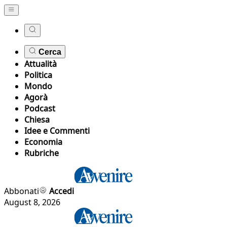
Cerca
Attualità
Politica
Mondo
Agorà
Podcast
Chiesa
Idee e Commenti
Economia
Rubriche
Abbonati
Accedi
August 8, 2026