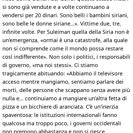
si sono già vendute e a volte continuano a
vendersi per 20 dinari. Sono belli i bambini siriani,
sono belle le donne siriane…». Vittime due, tre,
infinite volte. Per Suleiman quella della Siria non è
un’emergenza, «ormai è una catastrofe, alla quale
non si comprende come il mondo possa restare
così indifferente». Non solo i politici, i responsabili
di governo, «ma noi stessi». Ci stiamo
tragicamente abituando: «Abbiamo il televisore
acceso mentre mangiamo, sentiamo parlare dei
morti, delle persone che scappano senza avere più
nulla e… continuiamo a mangiare un’altra fetta di
pizza e un bicchiere di aranciata. C’è un’inerzia
spaventosa: le istituzioni internazionali fanno
qualcosa ma troppo poco, i governi occidentali
non premono abbastanza e non si riesce