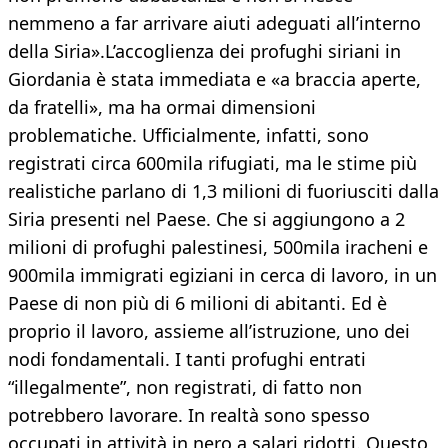
nemmeno a far arrivare aiuti adeguati all’interno
della Siria».L’accoglienza dei profughi siriani in
Giordania è stata immediata e «a braccia aperte,
da fratelli», ma ha ormai dimensioni
problematiche. Ufficialmente, infatti, sono
registrati circa 600mila rifugiati, ma le stime più
realistiche parlano di 1,3 milioni di fuoriusciti dalla
Siria presenti nel Paese. Che si aggiungono a 2
milioni di profughi palestinesi, 500mila iracheni e
900mila immigrati egiziani in cerca di lavoro, in un
Paese di non più di 6 milioni di abitanti. Ed è
proprio il lavoro, assieme all’istruzione, uno dei
nodi fondamentali. I tanti profughi entrati
“illegalmente”, non registrati, di fatto non
potrebbero lavorare. In realtà sono spesso
occupati in attività in nero a salari ridotti. Questo