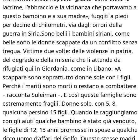
lacrime, l’abbraccio e la vicinanza che portavamo a
questo bambino e a sua madre», fuggiti a piedi
per decine di chilometri, via dagli orrori della
guerra in Siria.Sono belli i bambini siriani, come
belle sono le donne scappate da un conflitto senza
tregua. Vittime due volte: delle violenze in patria,
del degrado e della miseria che li attende da
rifugiati qui in Giordania, come in Libano. «A
scappare sono soprattutto donne sole con i figli.
Perché i mariti sono morti o restano a combattere
– racconta Suleiman –. E così queste famiglie sono
estremamente fragili. Donne sole, con 5, 8,
qualcuna persino 15 figli. Quando le raggiungiamo
con gli aiuti qualche bambino è stato già venduto,
le figlie di 12, 13 anni promesse in spose a qualche
ricco uomo d’affari del Golfo. Queste stesse madri