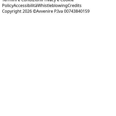
Policy
Accessibilità
Whistleblowing
Credits
Copyright 2026 ©Avvenire P.Iva 00743840159