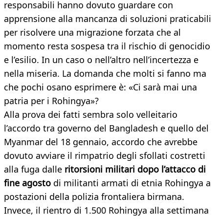
responsabili hanno dovuto guardare con
apprensione alla mancanza di soluzioni praticabili
per risolvere una migrazione forzata che al
momento resta sospesa tra il rischio di genocidio
e l’esilio. In un caso o nell’altro nell’incertezza e
nella miseria. La domanda che molti si fanno ma
che pochi osano esprimere è: «Ci sarà mai una
patria per i Rohingya»?
Alla prova dei fatti sembra solo velleitario
l’accordo tra governo del Bangladesh e quello del
Myanmar del 18 gennaio, accordo che avrebbe
dovuto avviare il rimpatrio degli sfollati costretti
alla fuga dalle
ritorsioni militari dopo l’attacco di
fine agosto
di militanti armati di etnia Rohingya a
postazioni della polizia frontaliera birmana.
Invece, il rientro di 1.500 Rohingya alla settimana