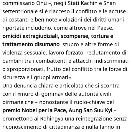
commissario Onu –, negli Stati Kachin e Shan
settentrionale si è riacceso il conflitto e le accuse
di costanti e ben note violazioni dei diritti umani
riportate includono, come altrove nel Paese,
omicidi extragiudiziali, scomparse, tortura e
trattamento disumano
, stupro e altre forme di
violenza sessuale, lavoro forzato, reclutamento di
bambini tra i combattenti e attacchi indiscriminati
o sproporzionati, frutto del conflitto tra le forze di
sicurezza e i gruppi armati».
Una denuncia chiara e articolata che si scontra
con il «muro di gomma» delle autorità civili
birmane che – nonostante il ruolo-chiave del
premio Nobel per la Pace, Aung San Suu Kyi
–
promettono ai Rohingya una reintegrazione senza
riconoscimento di cittadinanza e nulla fanno in