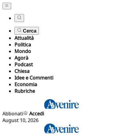
Cerca
Attualità
Politica
Mondo
Agorà
Podcast
Chiesa
Idee e Commenti
Economia
Rubriche
Abbonati
Accedi
August 10, 2026