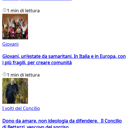
1 min di lettura
Giovani
Giovani, un’estate da samaritani. In Italia e in Europa, con
i più fragili, per creare comunità
1 min di lettura
I volti del Concilio
Dono da amare, non ideologia da difendere. Il Concilio
di Bettazzi, vescovo del sorriso