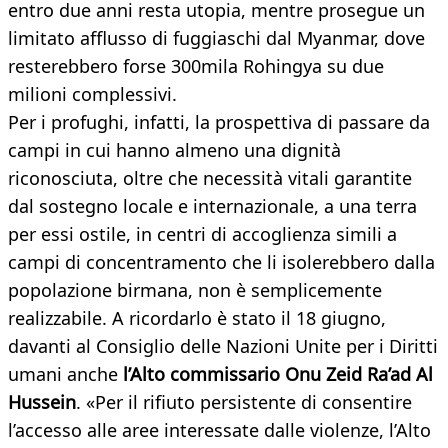
entro due anni resta utopia, mentre prosegue un
limitato afflusso di fuggiaschi dal Myanmar, dove
resterebbero forse 300mila Rohingya su due
milioni complessivi.
Per i profughi, infatti, la prospettiva di passare da
campi in cui hanno almeno una dignità
riconosciuta, oltre che necessità vitali garantite
dal sostegno locale e internazionale, a una terra
per essi ostile, in centri di accoglienza simili a
campi di concentramento che li isolerebbero dalla
popolazione birmana, non è semplicemente
realizzabile. A ricordarlo è stato il 18 giugno,
davanti al Consiglio delle Nazioni Unite per i Diritti
umani anche
l’Alto commissario Onu Zeid Ra’ad Al
Hussein
. «Per il rifiuto persistente di consentire
l’accesso alle aree interessate dalle violenze, l’Alto