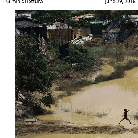
3 min di lettura
June 29, 2018