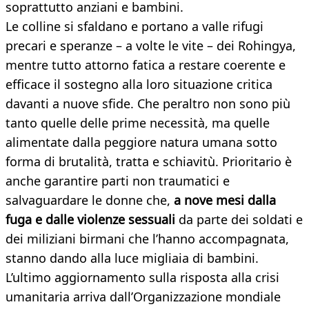
soprattutto anziani e bambini.
Le colline si sfaldano e portano a valle rifugi
precari e speranze – a volte le vite – dei Rohingya,
mentre tutto attorno fatica a restare coerente e
efficace il sostegno alla loro situazione critica
davanti a nuove sfide. Che peraltro non sono più
tanto quelle delle prime necessità, ma quelle
alimentate dalla peggiore natura umana sotto
forma di brutalità, tratta e schiavitù. Prioritario è
anche garantire parti non traumatici e
salvaguardare le donne che,
a nove mesi dalla
fuga e dalle violenze sessuali
da parte dei soldati e
dei miliziani birmani che l’hanno accompagnata,
stanno dando alla luce migliaia di bambini.
L’ultimo aggiornamento sulla risposta alla crisi
umanitaria arriva dall’Organizzazione mondiale