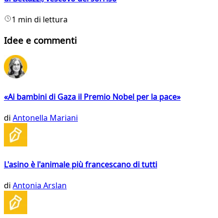
1 min di lettura
Idee e commenti
«Ai bambini di Gaza il Premio Nobel per la pace»
di
Antonella Mariani
L'asino è l'animale più francescano di tutti
di
Antonia Arslan