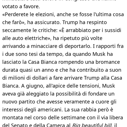
votato a favore.
«Perderete le elezioni, anche se fosse l'ultima cosa
che farò», ha assicurato. Trump ha respinto
seccamente le critiche: «È arrabbiato per i sussidi
alle auto elettriche», ha ripetuto più volte
arrivando a minacciare di deportarlo. I rapporti fra
i due sono tesi da tempo, da quando Musk ha
lasciato la Casa Bianca rompendo una bromance
durata quasi un anno e che ha contribuito a suon
di milioni di dollari a fare arrivare Trump alla Casa
Bianca. A giugno, all'apice delle tensioni, Musk
aveva già aleggiato la possibilità di fondare un
nuovo partito che avesse veramente a cuore gli
interessi degli americani. La sua rabbia però è
montata nel corso delle settimane con il via libera
del Senato e della Camera al
Big beautiful bill
, il