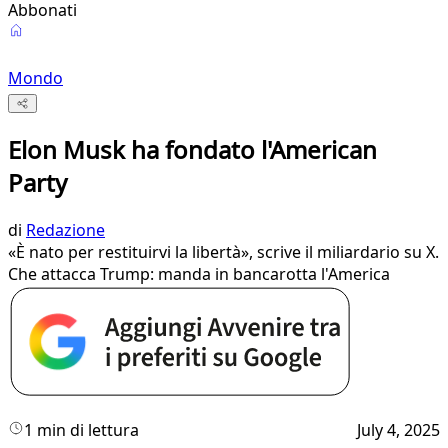
Abbonati
Mondo
Elon Musk ha fondato l'American
Party
di
Redazione
«È nato per restituirvi la libertà», scrive il miliardario su X.
Che attacca Trump: manda in bancarotta l'America
1 min di lettura
July 4, 2025