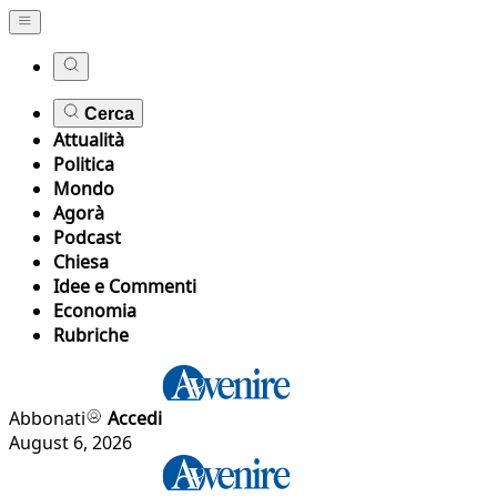
Cerca
Attualità
Politica
Mondo
Agorà
Podcast
Chiesa
Idee e Commenti
Economia
Rubriche
Abbonati
Accedi
August 6, 2026