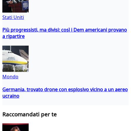
Stati Uniti
Più progressisti, ma divisi: così i Dem americani provano
a ripartire
Mondo
Germania, trovato drone con esplosivo vicino a un aereo
ucraino
Raccomandati per te