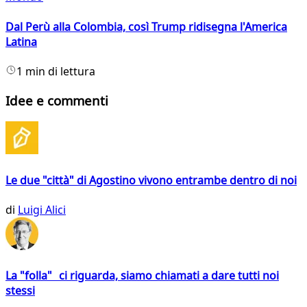
Dal Perù alla Colombia, così Trump ridisegna l'America
Latina
1 min di lettura
Idee e commenti
Le due "città" di Agostino vivono entrambe dentro di noi
di
Luigi Alici
La "folla" ci riguarda, siamo chiamati a dare tutti noi
stessi