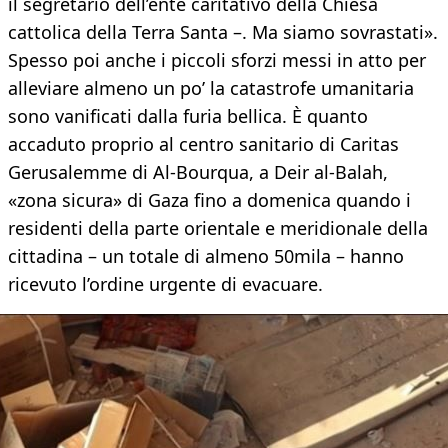
il segretario dell’ente caritativo della Chiesa
cattolica della Terra Santa –. Ma siamo sovrastati».
Spesso poi anche i piccoli sforzi messi in atto per
alleviare almeno un po’ la catastrofe umanitaria
sono vanificati dalla furia bellica. È quanto
accaduto proprio al centro sanitario di Caritas
Gerusalemme di Al-Bourqua, a Deir al-Balah,
«zona sicura» di Gaza fino a domenica quando i
residenti della parte orientale e meridionale della
cittadina – un totale di almeno 50mila – hanno
ricevuto l’ordine urgente di evacuare.