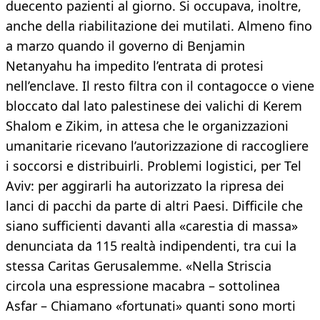
duecento pazienti al giorno. Si occupava, inoltre,
anche della riabilitazione dei mutilati. Almeno fino
a marzo quando il governo di Benjamin
Netanyahu ha impedito l’entrata di protesi
nell’enclave. Il resto filtra con il contagocce o viene
bloccato dal lato palestinese dei valichi di Kerem
Shalom e Zikim, in attesa che le organizzazioni
umanitarie ricevano l’autorizzazione di raccogliere
i soccorsi e distribuirli. Problemi logistici, per Tel
Aviv: per aggirarli ha autorizzato la ripresa dei
lanci di pacchi da parte di altri Paesi. Difficile che
siano sufficienti davanti alla «carestia di massa»
denunciata da 115 realtà indipendenti, tra cui la
stessa Caritas Gerusalemme. «Nella Striscia
circola una espressione macabra – sottolinea
Asfar – Chiamano «fortunati» quanti sono morti