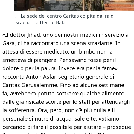
. | La sede del centro Caritas colpita dai raid
israeliani a Deir al-Balah
«Il dottor Jihad, uno dei nostri medici in servizio a
Gaza, ci ha raccontato una scena straziante. In
attesa di essere medicato, un bimbo non la
smetteva di piangere. Pensavano fosse per il
dolore o per la paura. Invece era per la fame»,
racconta Anton Asfar, segretario generale di
Caritas Gerusalemme. Fino ad alcune settimane
fa, avrebbero potuto sottrarre qualche alimento
dalle già risicate scorte per lo staff per attenuargli
la sofferenza. Ora, però, non c’è più nulla e il
personale si nutre di acqua, sale e te. «Stiamo
cercando di fare il possibile per aiutare – prosegue