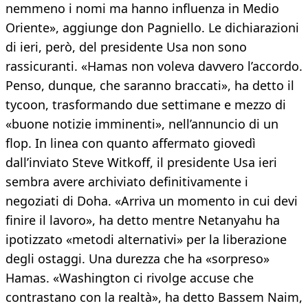
nemmeno i nomi ma hanno influenza in Medio
Oriente», aggiunge don Pagniello. Le dichiarazioni
di ieri, però, del presidente Usa non sono
rassicuranti. «Hamas non voleva davvero l’accordo.
Penso, dunque, che saranno braccati», ha detto il
tycoon, trasformando due settimane e mezzo di
«buone notizie imminenti», nell’annuncio di un
flop. In linea con quanto affermato giovedì
dall’inviato Steve Witkoff, il presidente Usa ieri
sembra avere archiviato definitivamente i
negoziati di Doha. «Arriva un momento in cui devi
finire il lavoro», ha detto mentre Netanyahu ha
ipotizzato «metodi alternativi» per la liberazione
degli ostaggi. Una durezza che ha «sorpreso»
Hamas. «Washington ci rivolge accuse che
contrastano con la realtà», ha detto Bassem Naim,