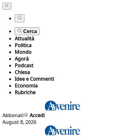
Cerca
Attualità
Politica
Mondo
Agorà
Podcast
Chiesa
Idee e Commenti
Economia
Rubriche
Abbonati
Accedi
August 8, 2026