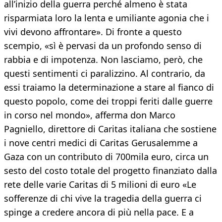
all’inizio della guerra perché almeno è stata
risparmiata loro la lenta e umiliante agonia che i
vivi devono affrontare». Di fronte a questo
scempio, «sì è pervasi da un profondo senso di
rabbia e di impotenza. Non lasciamo, però, che
questi sentimenti ci paralizzino. Al contrario, da
essi traiamo la determinazione a stare al fianco di
questo popolo, come dei troppi feriti dalle guerre
in corso nel mondo», afferma don Marco
Pagniello, direttore di Caritas italiana che sostiene
i nove centri medici di Caritas Gerusalemme a
Gaza con un contributo di 700mila euro, circa un
sesto del costo totale del progetto finanziato dalla
rete delle varie Caritas di 5 milioni di euro «Le
sofferenze di chi vive la tragedia della guerra ci
spinge a credere ancora di più nella pace. E a