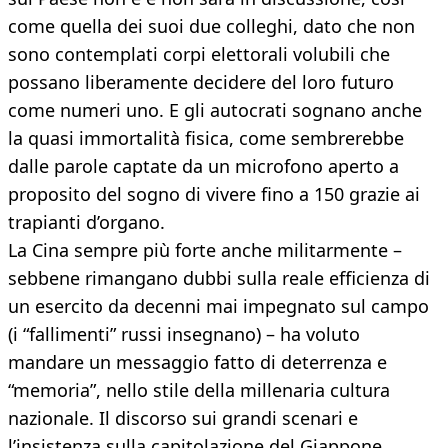
come quella dei suoi due colleghi, dato che non
sono contemplati corpi elettorali volubili che
possano liberamente decidere del loro futuro
come numeri uno. E gli autocrati sognano anche
la quasi immortalità fisica, come sembrerebbe
dalle parole captate da un microfono aperto a
proposito del sogno di vivere fino a 150 grazie ai
trapianti d’organo.
La Cina sempre più forte anche militarmente –
sebbene rimangano dubbi sulla reale efficienza di
un esercito da decenni mai impegnato sul campo
(i “fallimenti” russi insegnano) – ha voluto
mandare un messaggio fatto di deterrenza e
“memoria”, nello stile della millenaria cultura
nazionale. Il discorso sui grandi scenari e
l’insistenza sulla capitolazione del Giappone