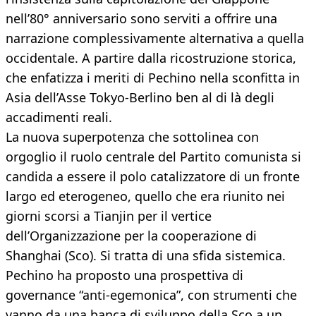
nell’80° anniversario sono serviti a offrire una
narrazione complessivamente alternativa a quella
occidentale. A partire dalla ricostruzione storica,
che enfatizza i meriti di Pechino nella sconfitta in
Asia dell’Asse Tokyo-Berlino ben al di là degli
accadimenti reali.
La nuova superpotenza che sottolinea con
orgoglio il ruolo centrale del Partito comunista si
candida a essere il polo catalizzatore di un fronte
largo ed eterogeneo, quello che era riunito nei
giorni scorsi a Tianjin per il vertice
dell’Organizzazione per la cooperazione di
Shanghai (Sco). Si tratta di una sfida sistemica.
Pechino ha proposto una prospettiva di
governance “anti-egemonica”, con strumenti che
vanno da una banca di sviluppo della Sco a un