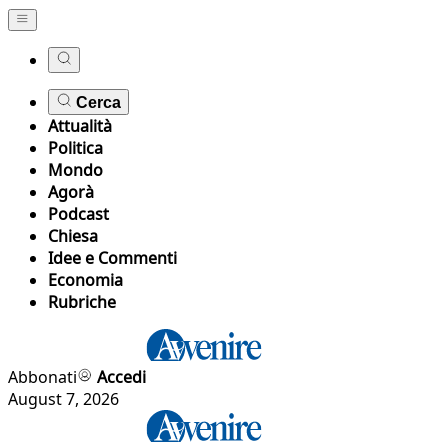
Cerca
Attualità
Politica
Mondo
Agorà
Podcast
Chiesa
Idee e Commenti
Economia
Rubriche
Abbonati
Accedi
August 7, 2026