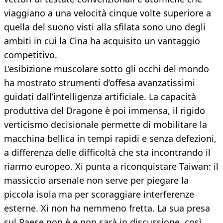
viaggiano a una velocità cinque volte superiore a
quella del suono visti alla sfilata sono uno degli
ambiti in cui la Cina ha acquisito un vantaggio
competitivo.
L’esibizione muscolare sotto gli occhi del mondo
ha mostrato strumenti d’offesa avanzatissimi
guidati dall’intelligenza artificiale. La capacità
produttiva del Dragone è poi immensa, il rigido
verticismo decisionale permette di mobilitare la
macchina bellica in tempi rapidi e senza defezioni,
a differenza delle difficoltà che sta incontrando il
riarmo europeo. Xi punta a riconquistare Taiwan: il
massiccio arsenale non serve per piegare la
piccola isola ma per scoraggiare interferenze
esterne. Xi non ha nemmeno fretta. La sua presa
sul Paese non è e non sarà in discussione, così