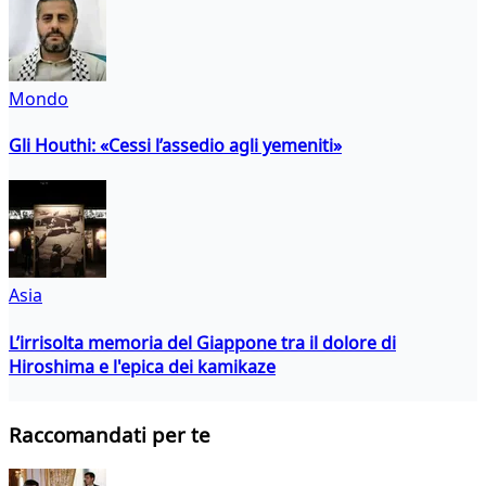
Mondo
Gli Houthi: «Cessi l’assedio agli yemeniti»
Asia
L’irrisolta memoria del Giappone tra il dolore di
Hiroshima e l'epica dei kamikaze
Raccomandati per te