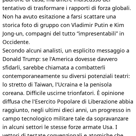
tentativo di trasformare i rapporti di forza globali.
Non ha avuto esitazione a farsi scattare una
storica foto di gruppo con Vladimir Putin e Kim
Jong-un, compagni del tutto “impresentabili” in
Occidente.
Secondo alcuni analisti, un esplicito messaggio a
Donald Trump: se l'America dovesse davvero
sfidarli, sarebbe chiamata a combatterli
contemporaneamente su diversi potenziali teatri:
lo stretto di Taiwan, l'Ucraina e la penisola
coreana. Difficile uscirne trionfatori. È opinione
diffusa che l'Esercito Popolare di Liberazione abbia
raggiunto, negli ultimi dieci anni, un progresso in
campo tecnologico militare tale da sopravanzare
in alcuni settori le stesse forze armate Usa. I
vettori di testate convenzionali e atomiche che