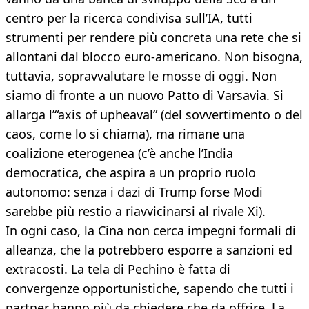
centro per la ricerca condivisa sull’IA, tutti
strumenti per rendere più concreta una rete che si
allontani dal blocco euro-americano. Non bisogna,
tuttavia, sopravvalutare le mosse di oggi. Non
siamo di fronte a un nuovo Patto di Varsavia. Si
allarga l’“axis of upheaval” (del sovvertimento o del
caos, come lo si chiama), ma rimane una
coalizione eterogenea (c’è anche l’India
democratica, che aspira a un proprio ruolo
autonomo: senza i dazi di Trump forse Modi
sarebbe più restio a riavvicinarsi al rivale Xi).
In ogni caso, la Cina non cerca impegni formali di
alleanza, che la potrebbero esporre a sanzioni ed
extracosti. La tela di Pechino è fatta di
convergenze opportunistiche, sapendo che tutti i
partner hanno più da chiedere che da offrire. La