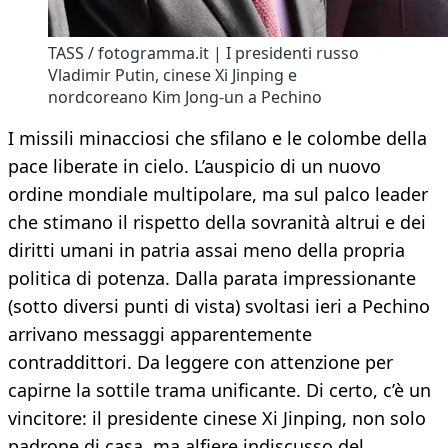
TASS / fotogramma.it | I presidenti russo
Vladimir Putin, cinese Xi Jinping e
nordcoreano Kim Jong-un a Pechino
I missili minacciosi che sfilano e le colombe della
pace liberate in cielo. L’auspicio di un nuovo
ordine mondiale multipolare, ma sul palco leader
che stimano il rispetto della sovranità altrui e dei
diritti umani in patria assai meno della propria
politica di potenza. Dalla parata impressionante
(sotto diversi punti di vista) svoltasi ieri a Pechino
arrivano messaggi apparentemente
contraddittori. Da leggere con attenzione per
capirne la sottile trama unificante. Di certo, c’è un
vincitore: il presidente cinese Xi Jinping, non solo
padrone di casa, ma alfiere indiscusso del