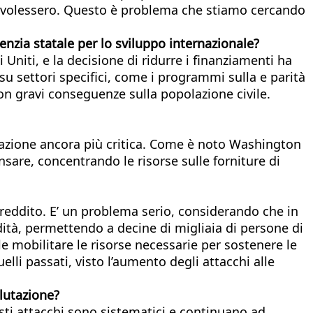
lo volessero. Questo è problema che stiamo cercando
genzia statale per lo sviluppo internazionale?
Uniti, e la decisione di ridurre i finanziamenti ha
u settori specifici, come i programmi sulla e parità
on gravi conseguenze sulla popolazione civile.
tuazione ancora più critica. Come è noto Washington
sare, concentrando le risorse sulle forniture di
 reddito. E’ un problema serio, considerando che in
idità, permettendo a decine di migliaia di persone di
e mobilitare le risorse necessarie per sostenere le
lli passati, visto l’aumento degli attacchi alle
alutazione?
uesti attacchi sono sistematici e continuano ad