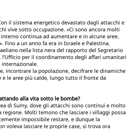
. Con il sistema energetico devastato dagli attacchi e
 chi vive sotto occupazione. «Ci sono ancora molti
i interno continua ad aumentare e in alcune aree,
 Fino a un anno fa era in Israele e Palestina,
raeliano nella lista nera del rapporto del Segretario
l’Ufficio per il coordinamento degli affari umanitari
e internazionale.
nte, incontrare la popolazione, decifrare le dinamiche
e le aree più calde, lungo tutto il fronte da
dattando alla vita sotto le bombe?
’area di Sumy, dove gli attacchi sono continui e molto
la regione. Molti temono che lasciare i villaggi possa
licemente impossibile restare, e dunque la
n voleva lasciare le proprie case, si trova ora