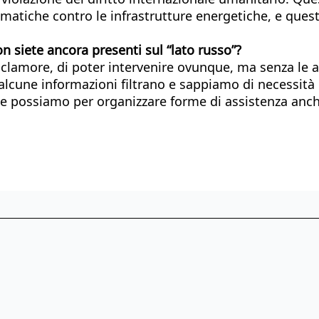
atiche contro le infrastrutture energetiche, e questi
on siete ancora presenti sul “lato russo”?
amore, di poter intervenire ovunque, ma senza le auto
lcune informazioni filtrano e sappiamo di necessità u
he possiamo per organizzare forme di assistenza anche