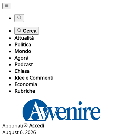
Cerca
Attualità
Politica
Mondo
Agorà
Podcast
Chiesa
Idee e Commenti
Economia
Rubriche
Abbonati
Accedi
August 6, 2026