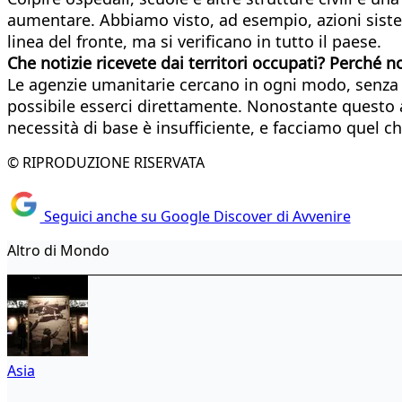
aumentare. Abbiamo visto, ad esempio, azioni sistem
linea del fronte, ma si verificano in tutto il paese.
Che notizie ricevete dai territori occupati? Perché n
Le agenzie umanitarie cercano in ogni modo, senza cl
possibile esserci direttamente. Nonostante questo a
necessità di base è insufficiente, e facciamo quel c
© RIPRODUZIONE RISERVATA
Seguici anche su Google Discover di Avvenire
Altro di Mondo
Asia