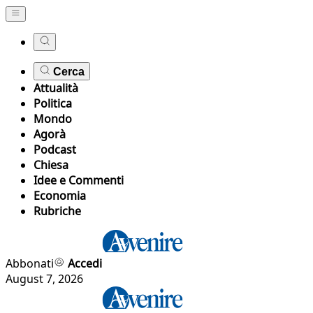
Cerca
Attualità
Politica
Mondo
Agorà
Podcast
Chiesa
Idee e Commenti
Economia
Rubriche
Abbonati
Accedi
August 7, 2026