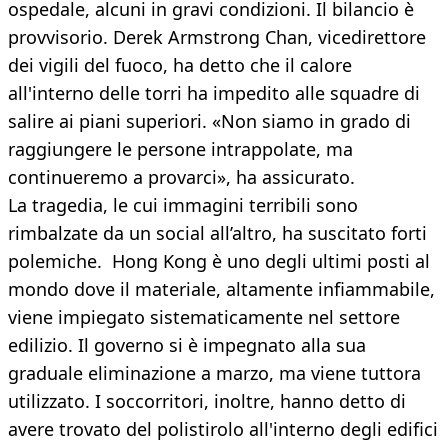
ospedale, alcuni in gravi condizioni. Il bilancio è
provvisorio. Derek Armstrong Chan, vicedirettore
dei vigili del fuoco, ha detto che il calore
all'interno delle torri ha impedito alle squadre di
salire ai piani superiori. «Non siamo in grado di
raggiungere le persone intrappolate, ma
continueremo a provarci», ha assicurato.
La tragedia, le cui immagini terribili sono
rimbalzate da un social all’altro, ha suscitato forti
polemiche. Hong Kong è uno degli ultimi posti al
mondo dove il materiale, altamente infiammabile,
viene impiegato sistematicamente nel settore
edilizio. Il governo si è impegnato alla sua
graduale eliminazione a marzo, ma viene tuttora
utilizzato. I soccorritori, inoltre, hanno detto di
avere trovato del polistirolo all'interno degli edifici