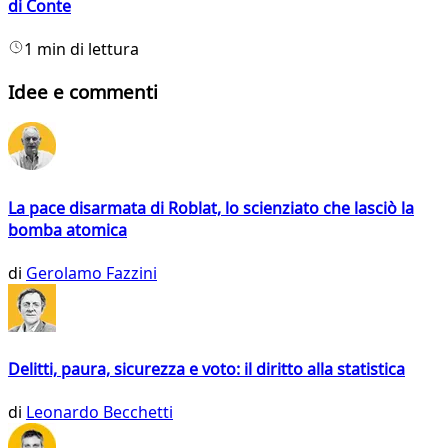
di Conte
1 min di lettura
Idee e commenti
La pace disarmata di Roblat, lo scienziato che lasciò la
bomba atomica
di
Gerolamo Fazzini
Delitti, paura, sicurezza e voto: il diritto alla statistica
di
Leonardo Becchetti