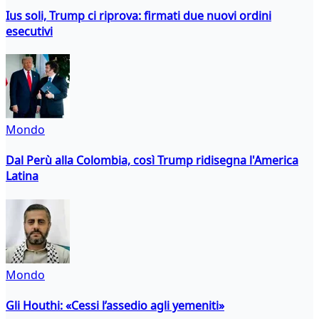
Ius soli, Trump ci riprova: firmati due nuovi ordini
esecutivi
Mondo
Dal Perù alla Colombia, così Trump ridisegna l'America
Latina
Mondo
Gli Houthi: «Cessi l’assedio agli yemeniti»