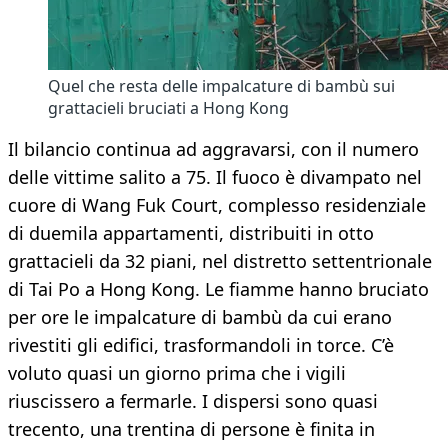
Quel che resta delle impalcature di bambù sui
grattacieli bruciati a Hong Kong
Il bilancio continua ad aggravarsi, con il numero
delle vittime salito a 75. Il fuoco è divampato nel
cuore di Wang Fuk Court, complesso residenziale
di duemila appartamenti, distribuiti in otto
grattacieli da 32 piani, nel distretto settentrionale
di Tai Po a Hong Kong. Le fiamme hanno bruciato
per ore le impalcature di bambù da cui erano
rivestiti gli edifici, trasformandoli in torce. C’è
voluto quasi un giorno prima che i vigili
riuscissero a fermarle. I dispersi sono quasi
trecento, una trentina di persone è finita in