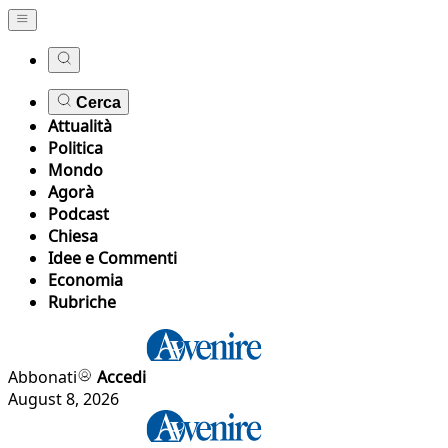
Cerca
Attualità
Politica
Mondo
Agorà
Podcast
Chiesa
Idee e Commenti
Economia
Rubriche
Abbonati
Accedi
August 8, 2026