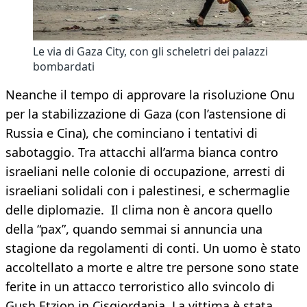
Le via di Gaza City, con gli scheletri dei palazzi
bombardati
Neanche il tempo di approvare la risoluzione Onu
per la stabilizzazione di Gaza (con l’astensione di
Russia e Cina), che cominciano i tentativi di
sabotaggio. Tra attacchi all’arma bianca contro
israeliani nelle colonie di occupazione, arresti di
israeliani solidali con i palestinesi, e schermaglie
delle diplomazie. Il clima non è ancora quello
della “pax”, quando semmai si annuncia una
stagione da regolamenti di conti. Un uomo è stato
accoltellato a morte e altre tre persone sono state
ferite in un attacco terroristico allo svincolo di
Gush Etzion in Cisgiordania. La vittima è stata