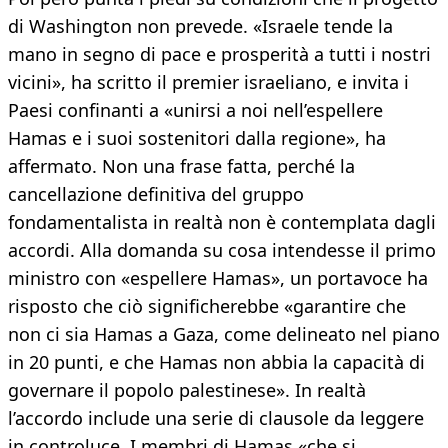
di Washington non prevede. «Israele tende la
mano in segno di pace e prosperità a tutti i nostri
vicini», ha scritto il premier israeliano, e invita i
Paesi confinanti a «unirsi a noi nell’espellere
Hamas e i suoi sostenitori dalla regione», ha
affermato. Non una frase fatta, perché la
cancellazione definitiva del gruppo
fondamentalista in realtà non è contemplata dagli
accordi. Alla domanda su cosa intendesse il primo
ministro con «espellere Hamas», un portavoce ha
risposto che ciò significherebbe «garantire che
non ci sia Hamas a Gaza, come delineato nel piano
in 20 punti, e che Hamas non abbia la capacità di
governare il popolo palestinese». In realtà
l’accordo include una serie di clausole da leggere
in controluce. I membri di Hamas «che si