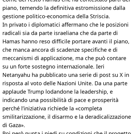
piano, temendo la definitiva estromissione dalla
gestione politico-economica della Striscia.
In privato i diplomatici affermano che le posizioni
radicali sia da parte israeliana che da parte di
Hamas hanno reso difficile portare avanti il piano,
che manca ancora di scadenze specifiche e di
meccanismi di applicazione, ma che può contare
su un forte sostegno internazionale. Ieri
Netanyahu ha pubblicato una serie di post su X in
risposta al voto delle Nazioni Unite. Da una parte
applaude Trump lodandone la leadership, e
indicando una possibilità di pace e prosperità
perché l’iniziativa richiede la «completa
smilitarizzazione, il disarmo e la deradicalizzazione
di Gaza».
Poi però punta i piedi su condizioni che il progetto