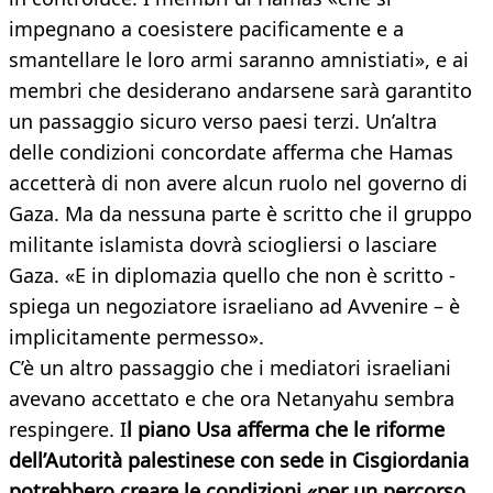
impegnano a coesistere pacificamente e a
smantellare le loro armi saranno amnistiati», e ai
membri che desiderano andarsene sarà garantito
un passaggio sicuro verso paesi terzi. Un’altra
delle condizioni concordate afferma che Hamas
accetterà di non avere alcun ruolo nel governo di
Gaza. Ma da nessuna parte è scritto che il gruppo
militante islamista dovrà sciogliersi o lasciare
Gaza. «E in diplomazia quello che non è scritto -
spiega un negoziatore israeliano ad Avvenire – è
implicitamente permesso».
C’è un altro passaggio che i mediatori israeliani
avevano accettato e che ora Netanyahu sembra
respingere. I
l piano Usa afferma che le riforme
dell’Autorità palestinese con sede in Cisgiordania
potrebbero creare le condizioni «per un percorso