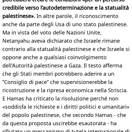
credibile verso l’autodeterminazione e la statualità
palestinese».
In altre parole, il riconoscimento
anche da parte degli Usa di uno stato palestinese.
Ma in vista del voto delle Nazioni Unite,
Netanyahu aveva dichiarato che Israele rimane
contrario alla statualità palestinese e che Israele si
oppone anche a qualsiasi coinvolgimento
dell’Autorità palestinese a Gaza. Il testo afferma
che gli Stati membri potrebbero aderire a un
“Consiglio di pace” che supervisionerebbe la
ricostruzione e la ripresa economica nella Striscia.
E Hamas ha criticato la risoluzione perché non
«soddisfa le richieste e i diritti politici e umanitari»
del popolo palestinese, che secondo Hamas - che
da questa proposta uscirebbe esautorata - ha
rifiutato un meccanismo di tutela internazionale di