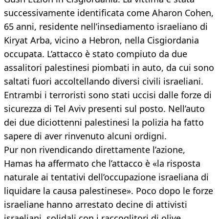
successivamente identificata come Aharon Cohen,
65 anni, residente nell’insediamento israeliano di
Kiryat Arba, vicino a Hebron, nella Cisgiordania
occupata. L’attacco è stato compiuto da due
assalitori palestinesi piombati in auto, da cui sono
saltati fuori accoltellando diversi civili israeliani.
Entrambi i terroristi sono stati uccisi dalle forze di
sicurezza di Tel Aviv presenti sul posto. Nell’auto
dei due diciottenni palestinesi la polizia ha fatto
sapere di aver rinvenuto alcuni ordigni.
Pur non rivendicando direttamente l’azione,
Hamas ha affermato che l’attacco è «la risposta
naturale ai tentativi dell’occupazione israeliana di
liquidare la causa palestinese». Poco dopo le forze
israeliane hanno arrestato decine di attivisti
israeliani, solidali con i raccoglitori di olive