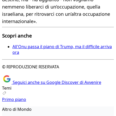
nemmeno liberarci di un’occupazione, quella
israeliana, per ritrovarci con un’altra occupazione
internazionale».
Scopri anche
All'Onu passa il piano di Trump, ma il difficile arriva
ora
© RIPRODUZIONE RISERVATA
Seguici anche su Google Discover di Avvenire
Temi
Primo piano
Altro di Mondo