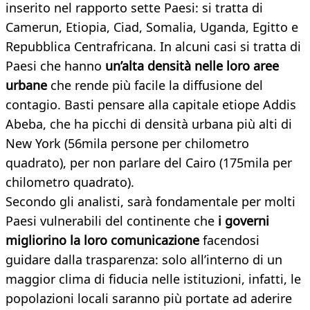
inserito nel rapporto sette Paesi: si tratta di
Camerun, Etiopia, Ciad, Somalia, Uganda, Egitto e
Repubblica Centrafricana. In alcuni casi si tratta di
Paesi che hanno
un’alta densità nelle loro aree
urbane
che rende più facile la diffusione del
contagio. Basti pensare alla capitale etiope Addis
Abeba, che ha picchi di densità urbana più alti di
New York (56mila persone per chilometro
quadrato), per non parlare del Cairo (175mila per
chilometro quadrato).
Secondo gli analisti, sarà fondamentale per molti
Paesi vulnerabili del continente che
i governi
migliorino la loro comunicazione
facendosi
guidare dalla trasparenza: solo all’interno di un
maggior clima di fiducia nelle istituzioni, infatti, le
popolazioni locali saranno più portate ad aderire