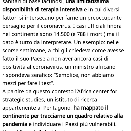
sanitari di base lacunosi,
una limitatissima
disponibilità di terapia intensiva
e in cui diversi
fattori si intersecano per farne un preoccupante
bersaglio per il coronavirus. I casi ufficiali finora
nel continente sono 14.500 (e 788 i morti) ma il
dato è tutto da interpretare. Un esempio: nelle
scorse settimane, a chi gli chiedeva come avesse
fatto il suo Paese a non aver ancora casi di
positività al coronavirus, un ministro africano
rispondeva serafico: “Semplice, non abbiamo
mezzi per fare i test”.
A partire da questo contesto l’Africa center for
strategic studies, un istituto di ricerca
appartenente al Pentagono,
ha mappato il
continente per tracciarne un quadro relativo alla
pandemia
e individuare i Paesi più vulnerabili.