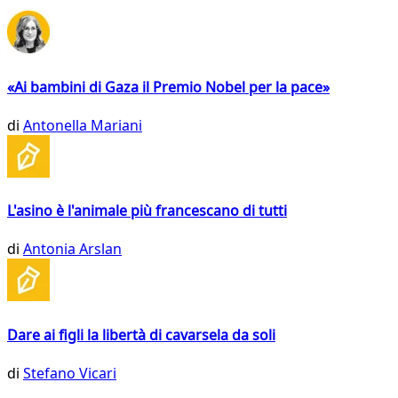
«Ai bambini di Gaza il Premio Nobel per la pace»
di
Antonella Mariani
L'asino è l'animale più francescano di tutti
di
Antonia Arslan
Dare ai figli la libertà di cavarsela da soli
di
Stefano Vicari