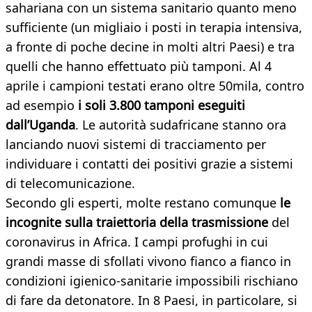
sahariana con un sistema sanitario quanto meno
sufficiente (un migliaio i posti in terapia intensiva,
a fronte di poche decine in molti altri Paesi) e tra
quelli che hanno effettuato più tamponi. Al 4
aprile i campioni testati erano oltre 50mila, contro
ad esempio
i soli 3.800 tamponi eseguiti
dall’Uganda
. Le autorità sudafricane stanno ora
lanciando nuovi sistemi di tracciamento per
individuare i contatti dei positivi grazie a sistemi
di telecomunicazione.
Secondo gli esperti, molte restano comunque
le
incognite sulla traiettoria della trasmissione
del
coronavirus in Africa. I campi profughi in cui
grandi masse di sfollati vivono fianco a fianco in
condizioni igienico-sanitarie impossibili rischiano
di fare da detonatore. In 8 Paesi, in particolare, si