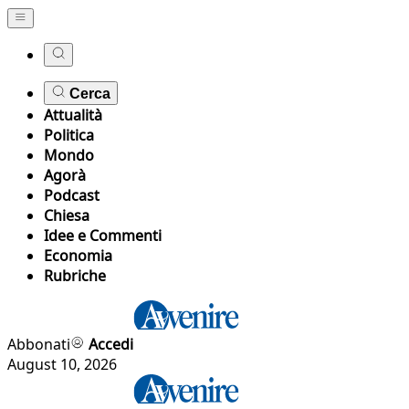
Cerca
Attualità
Politica
Mondo
Agorà
Podcast
Chiesa
Idee e Commenti
Economia
Rubriche
Abbonati
Accedi
August 10, 2026