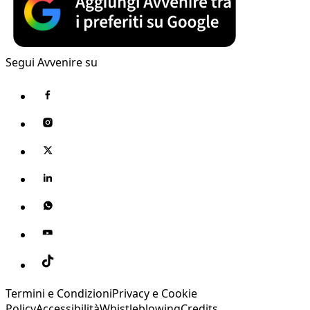
Segui Avvenire su
Termini e Condizioni
Privacy e Cookie
Policy
Accessibilità
Whistleblowing
Credits