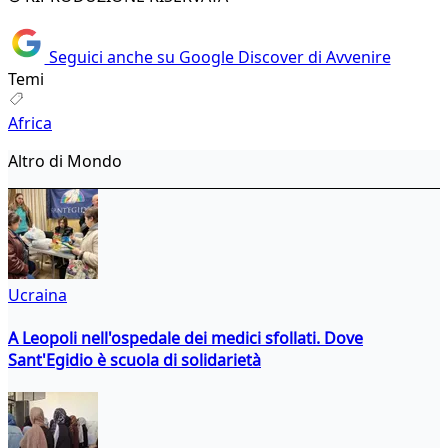
Seguici anche su Google Discover di Avvenire
Temi
Africa
Altro di Mondo
Ucraina
A Leopoli nell'ospedale dei medici sfollati. Dove
Sant'Egidio è scuola di solidarietà