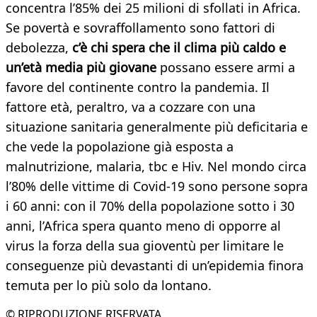
concentra l’85% dei 25 milioni di sfollati in Africa.
Se povertà e sovraffollamento sono fattori di
debolezza,
c’è chi spera che il clima più caldo e
un’età media più giovane
possano essere armi a
favore del continente contro la pandemia. Il
fattore età, peraltro, va a cozzare con una
situazione sanitaria generalmente più deficitaria e
che vede la popolazione già esposta a
malnutrizione, malaria, tbc e Hiv. Nel mondo circa
l’80% delle vittime di Covid-19 sono persone sopra
i 60 anni: con il 70% della popolazione sotto i 30
anni, l’Africa spera quanto meno di opporre al
virus la forza della sua gioventù per limitare le
conseguenze più devastanti di un’epidemia finora
temuta per lo più solo da lontano.
© RIPRODUZIONE RISERVATA