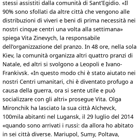
stessi assistiti dalla comunità di Sant’Egidio. «Il
90% sono sfollati da altre città che vengono alle
distribuzioni di viveri e beni di prima necessità nei
nostri cinque centri una volta alla settimana»
spiega Vita Zinevych, la responsabile
dell’organizzazione del pranzo. In 48 ore, nella sola
Kiev, la comunità organizza altri quattro pranzi di
Natale, ed altri si svolgono a Leopoli e Ivano-
Frankivsk. «In questo modo chi è stato aiutato nei
nostri Centri umanitari, chi è diventato profugo a
causa della guerra, ora si sente utile e può
socializzare con gli altri» prosegue Vita. Olga
Mironchik ha lasciato la sua città Alchevck,
100mila abitanti nel Lugansk, il 29 luglio del 2014
«quando sono arrivati i russi: da allora ho abitato
in sei città diverse. Mariupol, Sumy, Poltava,