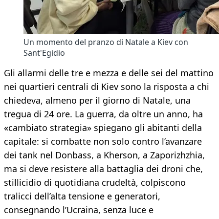
Un momento del pranzo di Natale a Kiev con
Sant'Egidio
Gli allarmi delle tre e mezza e delle sei del mattino
nei quartieri centrali di Kiev sono la risposta a chi
chiedeva, almeno per il giorno di Natale, una
tregua di 24 ore. La guerra, da oltre un anno, ha
«cambiato strategia» spiegano gli abitanti della
capitale: si combatte non solo contro l’avanzare
dei tank nel Donbass, a Kherson, a Zaporizhzhia,
ma si deve resistere alla battaglia dei droni che,
stillicidio di quotidiana crudeltà, colpiscono
tralicci dell’alta tensione e generatori,
consegnando l’Ucraina, senza luce e