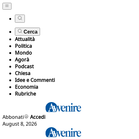
Cerca
Attualità
Politica
Mondo
Agorà
Podcast
Chiesa
Idee e Commenti
Economia
Rubriche
Abbonati
Accedi
August 8, 2026