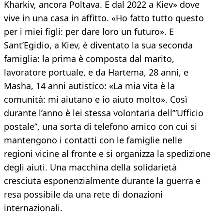
Kharkiv, ancora Poltava. E dal 2022 a Kiev» dove
vive in una casa in affitto. «Ho fatto tutto questo
per i miei figli: per dare loro un futuro». E
Sant’Egidio, a Kiev, è diventato la sua seconda
famiglia: la prima è composta dal marito,
lavoratore portuale, e da Hartema, 28 anni, e
Masha, 14 anni autistico: «La mia vita è la
comunità: mi aiutano e io aiuto molto». Così
durante l’anno è lei stessa volontaria dell’”Ufficio
postale”, una sorta di telefono amico con cui si
mantengono i contatti con le famiglie nelle
regioni vicine al fronte e si organizza la spedizione
degli aiuti. Una macchina della solidarietà
cresciuta esponenzialmente durante la guerra e
resa possibile da una rete di donazioni
internazionali.