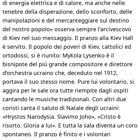
di energia elettrica e di calore, ma anche nelle
tenebre della disperazione, dello sconforto, delle
manipolazioni e del mercanteggiare sul destino
del nostro popolo» osserva sempre l'arcivescovo
di Kiev nel suo messaggio. Il pranzo alla Kiev Hall
è servito. Il popolo dei poveri di Kiev, cattolici ed
ortodossi, si è riunito: Mykola Lysenko è il
bisnipote del più grande compositore e direttore
d’orchestra ucraino che, deceduto nel 1912,
portava il suo stesso nome. Pure lui volontario, si
aggira per le sale ora tutte riempite dagli ospiti
cantando le musiche tradizionali. Con altri due
coristi canta il saluto di Natale degli ucraini:
«Hrystos Narodysia. Slavimo Joho», «Cristo è
risorto. Gloria a lui». E tutta la sala diventa un coro
spontaneo. Il pranzo è finito e i volontari