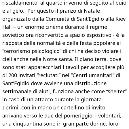
riscaldamento, al quarto inverno di seguito al buio
e al gelo. Per questo il pranzo di Natale
organizzato dalla Comunità di Sant’Egidio alla Kiev
Hall – un enorme cinema durante il regime
sovietico ora riconvertito a spazio espositivo - è la
risposta della normalità e della festa popolare al
“terrorismo psicologico” di chi ha deciso violare i
cieli anche nella Notte santa. Il piano terra, dove
sono stati apparecchiati i tavoli per accogliere più
di 200 invitati “reclutati” nei “Centri umanitari” di
Sant’Egidio dove avviene una distribuzione
settimanale di aiuti, funziona anche come “shelter”
in caso di un attacco durante la giornata.
I primi, con in mano un cartellino di invito,
arrivano verso le due del pomeriggio: i volontari,
una cinquantina sono in gran parte donne, loro