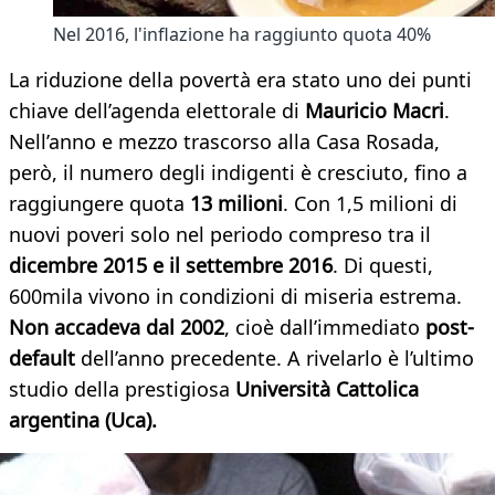
Nel 2016, l'inflazione ha raggiunto quota 40%
La riduzione della povertà era stato uno dei punti
chiave dell’agenda elettorale di
Mauricio Macri
.
Nell’anno e mezzo trascorso alla Casa Rosada,
però, il numero degli indigenti è cresciuto, fino a
raggiungere quota
13 milioni
. Con 1,5 milioni di
nuovi poveri solo nel periodo compreso tra il
dicembre 2015 e il settembre 2016
. Di questi,
600mila vivono in condizioni di miseria estrema.
Non accadeva dal 2002
, cioè dall’immediato
post-
default
dell’anno precedente. A rivelarlo è l’ultimo
studio della prestigiosa
Università Cattolica
argentina (Uca).