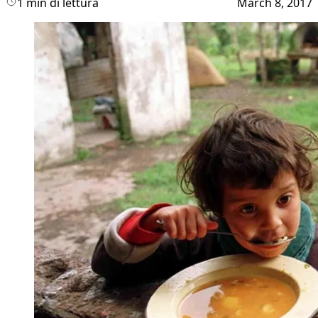
1 min di lettura
March 8, 2017