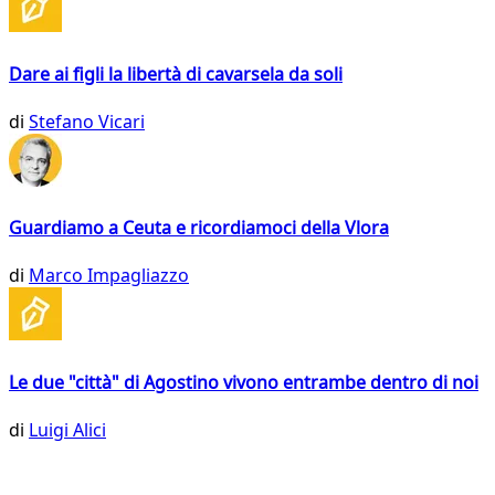
Dare ai figli la libertà di cavarsela da soli
di
Stefano Vicari
Guardiamo a Ceuta e ricordiamoci della Vlora
di
Marco Impagliazzo
Le due "città" di Agostino vivono entrambe dentro di noi
di
Luigi Alici