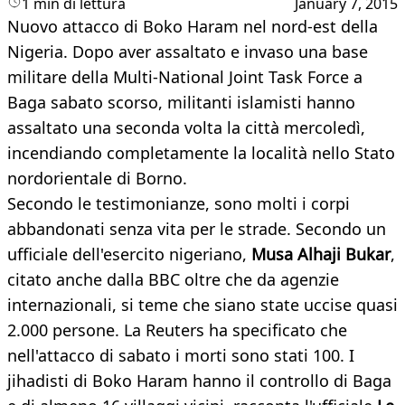
1 min di lettura
January 7, 2015
​Nuovo attacco di Boko Haram nel nord-est della
Nigeria. Dopo aver assaltato e invaso una base
militare della Multi-National Joint Task Force a
Baga sabato scorso, militanti islamisti hanno
assaltato una seconda volta la città mercoledì,
incendiando completamente la località nello Stato
nordorientale di Borno.
Secondo le testimonianze, sono molti i corpi
abbandonati senza vita per le strade. Secondo un
ufficiale dell'esercito nigeriano,
Musa Alhaji Bukar
,
citato anche dalla BBC oltre che da agenzie
internazionali, si teme che siano state uccise quasi
2.000 persone. La Reuters ha specificato che
nell'attacco di sabato i morti sono stati 100. I
jihadisti di Boko Haram hanno il controllo di Baga