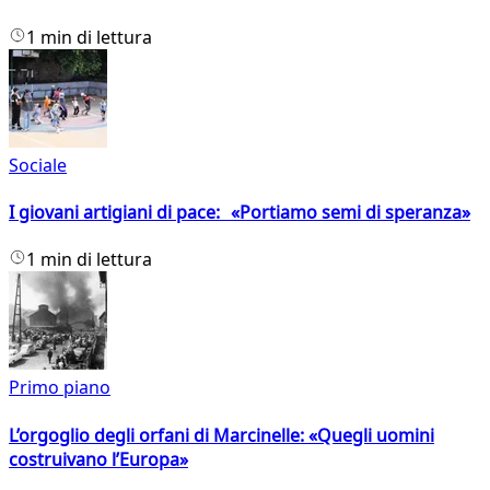
1 min di lettura
Sociale
I giovani artigiani di pace: «Portiamo semi di speranza»
1 min di lettura
Primo piano
L’orgoglio degli orfani di Marcinelle: «Quegli uomini
costruivano l’Europa»