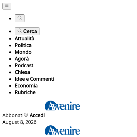
Cerca
Attualità
Politica
Mondo
Agorà
Podcast
Chiesa
Idee e Commenti
Economia
Rubriche
Abbonati
Accedi
August 8, 2026