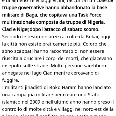
e di almeno 16 villaggi vicini, racconta l'ufficiale.
Le
truppe governative hanno abbandonato la base
militare di Baga, che ospitava una Task Force
multinazionale composta da truppe di Nigeria,
Ciad e Niger,dopo l'attacco di sabato scorso.
Secondo le testimonianze raccolte da Bukar, oggi
la città non esiste praticamente più. Coloro che
sono scappati hanno racocntato di non essere
riuscita a bruciare i corpi dei morti, che giacevano
insepolti sulle strade. Molte persone sarebbero
annegate nel lago Ciad mentre cercavano di
fuggire.
I militanti jihadisti di Boko Haram hanno lanciato
una campagna militare per creare uno Stato
islamico nel 2009 e nell'ultimo anno hanno preso il
controllo di molte città e villaggi nel nord-est della