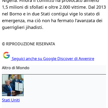
Nigeria. Finora il conflitto ha provocato almeno
1,5 milioni di sfollati e oltre 2.000 vittime. Dal 2013
nel Borno e in due Stati contigui vige lo stato di
emergenza, ma ciò non ha fermato l'avanzata dei
guerriglieri jihadisti.
© RIPRODUZIONE RISERVATA
Seguici anche su Google Discover di Avvenire
Altro di Mondo
Stati Uniti