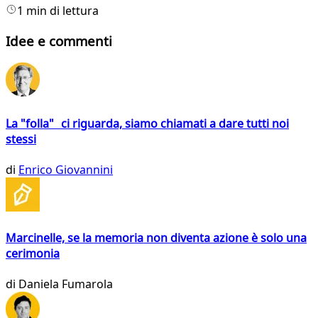
1 min di lettura
Idee e commenti
La "folla" ci riguarda, siamo chiamati a dare tutti noi
stessi
di
Enrico Giovannini
Marcinelle, se la memoria non diventa azione è solo una
cerimonia
di
Daniela Fumarola