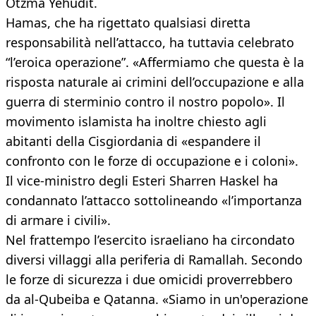
Otzma Yehudit.
Hamas, che ha rigettato qualsiasi diretta
responsabilità nell’attacco, ha tuttavia celebrato
“l’eroica operazione”. «Affermiamo che questa è la
risposta naturale ai crimini dell’occupazione e alla
guerra di sterminio contro il nostro popolo». Il
movimento islamista ha inoltre chiesto agli
abitanti della Cisgiordania di «espandere il
confronto con le forze di occupazione e i coloni».
Il vice-ministro degli Esteri Sharren Haskel ha
condannato l’attacco sottolineando «l’importanza
di armare i civili».
Nel frattempo l’esercito israeliano ha circondato
diversi villaggi alla periferia di Ramallah. Secondo
le forze di sicurezza i due omicidi proverrebbero
da al-Qubeiba e Qatanna. «Siamo in un'operazione