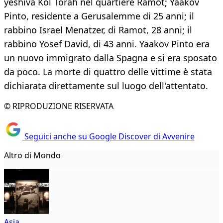
yeshivà Kol Torah nel quartiere Ramot; Yaakov
Pinto, residente a Gerusalemme di 25 anni; il
rabbino Israel Menatzer, di Ramot, 28 anni; il
rabbino Yosef David, di 43 anni. Yaakov Pinto era
un nuovo immigrato dalla Spagna e si era sposato
da poco. La morte di quattro delle vittime è stata
dichiarata direttamente sul luogo dell'attentato.
© RIPRODUZIONE RISERVATA
Seguici anche su Google Discover di Avvenire
Altro di Mondo
Asia