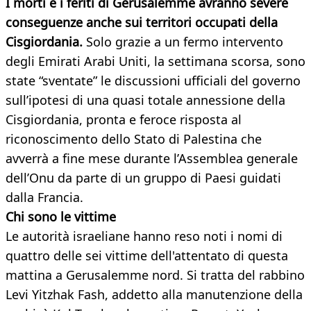
I morti e i feriti di Gerusalemme avranno severe
conseguenze anche sui territori occupati della
Cisgiordania.
Solo grazie a un fermo intervento
degli Emirati Arabi Uniti, la settimana scorsa, sono
state “sventate” le discussioni ufficiali del governo
sull’ipotesi di una quasi totale annessione della
Cisgiordania, pronta e feroce risposta al
riconoscimento dello Stato di Palestina che
avverrà a fine mese durante l’Assemblea generale
dell’Onu da parte di un gruppo di Paesi guidati
dalla Francia.
Chi sono le vittime
Le autorità israeliane hanno reso noti i nomi di
quattro delle sei vittime dell'attentato di questa
mattina a Gerusalemme nord. Si tratta del rabbino
Levi Yitzhak Fash, addetto alla manutenzione della