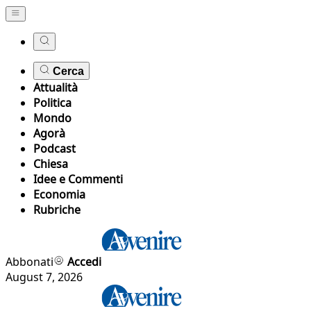
Cerca
Attualità
Politica
Mondo
Agorà
Podcast
Chiesa
Idee e Commenti
Economia
Rubriche
Abbonati
Accedi
August 7, 2026