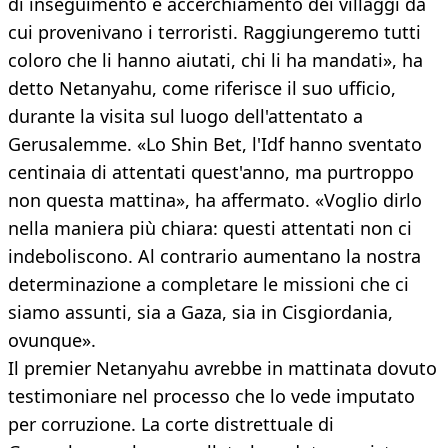
di inseguimento e accerchiamento dei villaggi da
cui provenivano i terroristi. Raggiungeremo tutti
coloro che li hanno aiutati, chi li ha mandati», ha
detto Netanyahu, come riferisce il suo ufficio,
durante la visita sul luogo dell'attentato a
Gerusalemme. «Lo Shin Bet, l'Idf hanno sventato
centinaia di attentati quest'anno, ma purtroppo
non questa mattina», ha affermato. «Voglio dirlo
nella maniera più chiara: questi attentati non ci
indeboliscono. Al contrario aumentano la nostra
determinazione a completare le missioni che ci
siamo assunti, sia a Gaza, sia in Cisgiordania,
ovunque».
Il premier Netanyahu avrebbe in mattinata dovuto
testimoniare nel processo che lo vede imputato
per corruzione. La corte distrettuale di