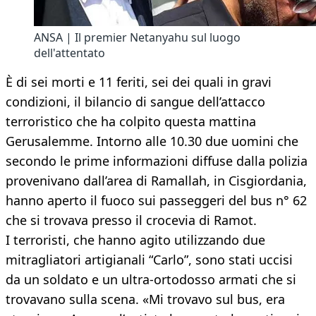
ANSA | Il premier Netanyahu sul luogo
dell'attentato
È di sei morti e 11 feriti, sei dei quali in gravi
condizioni, il bilancio di sangue dell’attacco
terroristico che ha colpito questa mattina
Gerusalemme. Intorno alle 10.30 due uomini che
secondo le prime informazioni diffuse dalla polizia
provenivano dall’area di Ramallah, in Cisgiordania,
hanno aperto il fuoco sui passeggeri del bus n° 62
che si trovava presso il crocevia di Ramot.
I terroristi, che hanno agito utilizzando due
mitragliatori artigianali “Carlo”, sono stati uccisi
da un soldato e un ultra-ortodosso armati che si
trovavano sulla scena. «Mi trovavo sul bus, era