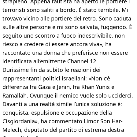
strapieno. Appena l’autista ha aperto le portiere i
terroristi sono saliti a bordo. È stato terribile. Mi
trovavo vicino alle portiere del retro. Sono caduta
sulle altre persone e mi sono salvata, fuggendo. È
seguito uno scontro a fuoco indescrivibile, non
riesco a credere di essere ancora viva», ha
raccontato una donna che preferisce non essere
identificata all’emittente Channel 12.
Durissime fin da subito le reazioni dei
rappresentanti politici israeliani: «Non c’è
differenza fra Gaza e Jenin, fra Khan Yunis e
Ramallah. Ovunque il nemico vuole solo ucciderci.
Davanti a una realtà simile l’unica soluzione è:
conquista, espulsione e occupazione della
Cisgiordania», ha commentato Limor Son Har-
Melech, deputato del partito di estrema destra