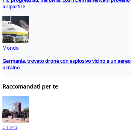
a ripartire
Mondo
Germania, trovato drone con esplosivo vicino a un aereo
ucraino
Raccomandati per te
Chiesa