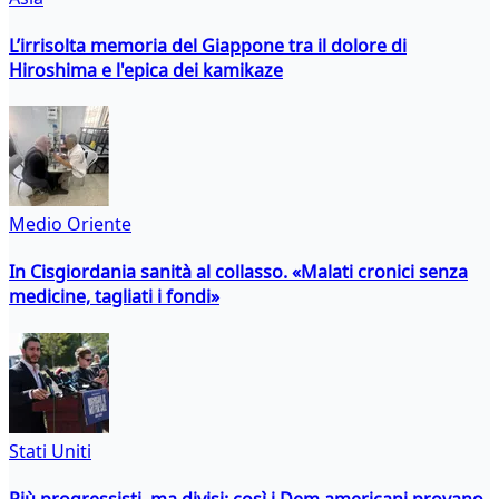
L’irrisolta memoria del Giappone tra il dolore di
Hiroshima e l'epica dei kamikaze
Medio Oriente
In Cisgiordania sanità al collasso. «Malati cronici senza
medicine, tagliati i fondi»
Stati Uniti
Più progressisti, ma divisi: così i Dem americani provano