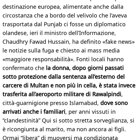
destinazione europea, alimentate anche dalla
circostanza che a bordo del velivolo che l’aveva
trasportata dal Punjab ci fosse un diplomatico
olandese, ieri il ministro dell’Informazione,
Chaudhry Fawad Hussain, ha definito «fake news»
le notizie sulla fuga e chiesto ai mass media
«maggiore responsabilità». Fonti locali hanno
confermato che
la donna, dopo giorni passati
sotto protezione dalla sentenza all’esterno del
carcere di Multan e non più in cella, è stata invece
trasferita all’aeroporto militare di Rawalpindi
,
città-guarnigione presso Islamabad,
dove sono
arrivati anche i familiari
, per anni vissuti in
“clandestinità” Qui si sotto stretta sorveglianza, si
è ricongiunta al marito, ma non ancora ai figli.
Ormai “libera” di muoversi ma condizionata