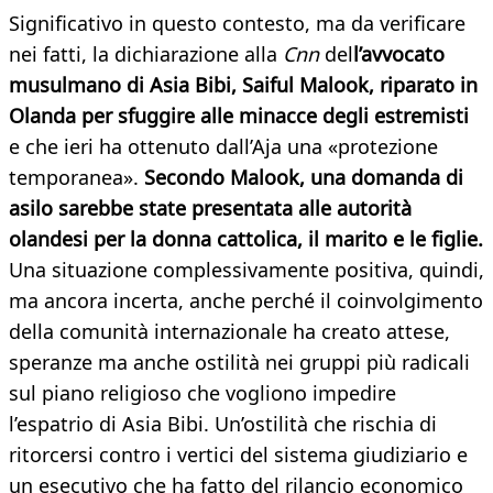
Significativo in questo contesto, ma da verificare
nei fatti, la dichiarazione alla
Cnn
del
l’avvocato
musulmano di Asia Bibi, Saiful Malook, riparato in
Olanda per sfuggire alle minacce degli estremisti
e che ieri ha ottenuto dall’Aja una «protezione
temporanea».
Secondo Malook, una domanda di
asilo sarebbe state presentata alle autorità
olandesi per la donna cattolica, il marito e le figlie.
Una situazione complessivamente positiva, quindi,
ma ancora incerta, anche perché il coinvolgimento
della comunità internazionale ha creato attese,
speranze ma anche ostilità nei gruppi più radicali
sul piano religioso che vogliono impedire
l’espatrio di Asia Bibi. Un’ostilità che rischia di
ritorcersi contro i vertici del sistema giudiziario e
un esecutivo che ha fatto del rilancio economico