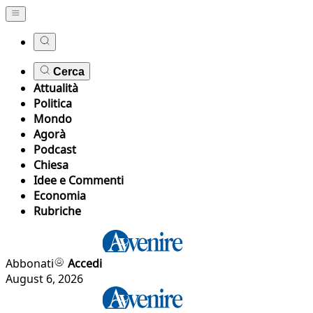
Cerca
Attualità
Politica
Mondo
Agorà
Podcast
Chiesa
Idee e Commenti
Economia
Rubriche
Abbonati
Accedi
August 6, 2026