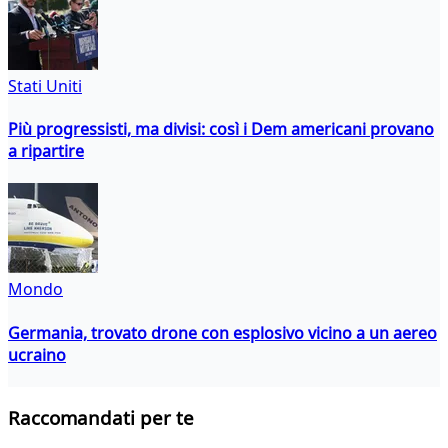
Stati Uniti
Più progressisti, ma divisi: così i Dem americani provano
a ripartire
Mondo
Germania, trovato drone con esplosivo vicino a un aereo
ucraino
Raccomandati per te