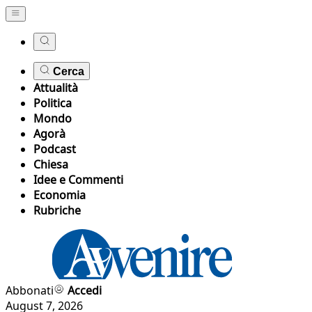
Cerca
Attualità
Politica
Mondo
Agorà
Podcast
Chiesa
Idee e Commenti
Economia
Rubriche
Abbonati
Accedi
August 7, 2026