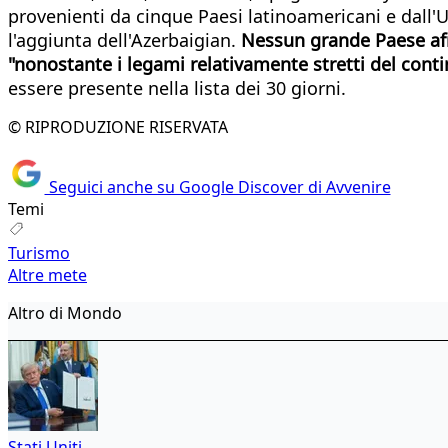
provenienti da cinque Paesi latinoamericani e dall'Uz
l'aggiunta dell'Azerbaigian.
Nessun grande Paese afri
"nonostante i legami relativamente stretti del conti
essere presente nella lista dei 30 giorni.
© RIPRODUZIONE RISERVATA
Seguici anche su Google Discover di Avvenire
Temi
Turismo
Altre mete
Altro di Mondo
Stati Uniti