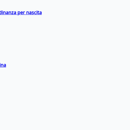
adinanza per nascita
ina