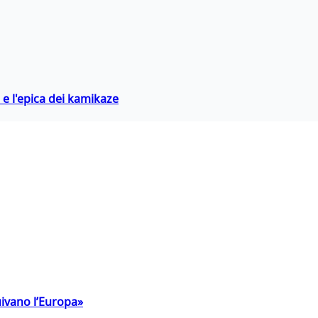
 e l'epica dei kamikaze
uivano l’Europa»