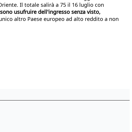
nte. Il totale salirà a 75 il 16 luglio con
sono usufruire dell'ingresso senza visto,
l'unico altro Paese europeo ad alto reddito a non