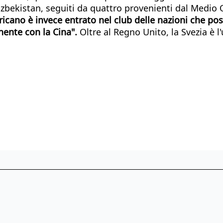
bekistan, seguiti da quattro provenienti dal Medio Orie
cano è invece entrato nel club delle nazioni che pos
nente con la Cina".
Oltre al Regno Unito, la Svezia è 