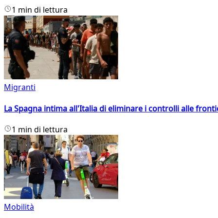
1 min di lettura
Migranti
La Spagna intima all'Italia di eliminare i controlli alle fro
1 min di lettura
Mobilità