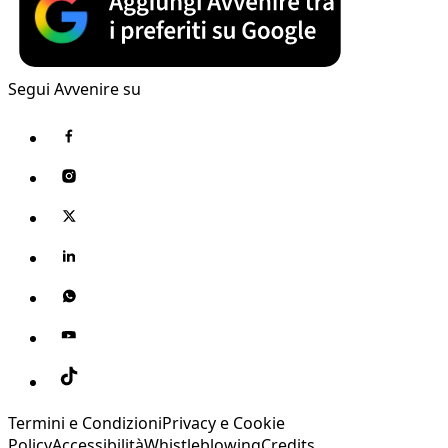
Segui Avvenire su
Termini e Condizioni
Privacy e Cookie
Policy
Accessibilità
Whistleblowing
Credits