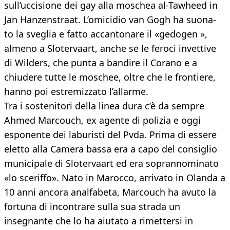
sull’uccisione dei gay alla moschea al-Tawheed in
Jan Hanzenstraat. L’omicidio van Gogh ha suona-
to la sveglia e fatto accantonare il «gedogen »,
almeno a Slotervaart, anche se le feroci invettive
di Wilders, che punta a bandire il Corano e a
chiudere tutte le moschee, oltre che le frontiere,
hanno poi estremizzato l’allarme.
Tra i sostenitori della linea dura c’è da sempre
Ahmed Marcouch, ex agente di polizia e oggi
esponente dei laburisti del Pvda. Prima di essere
eletto alla Camera bassa era a capo del consiglio
municipale di Slotervaart ed era soprannominato
«lo sceriffo». Nato in Marocco, arrivato in Olanda a
10 anni ancora analfabeta, Marcouch ha avuto la
fortuna di incontrare sulla sua strada un
insegnante che lo ha aiutato a rimettersi in