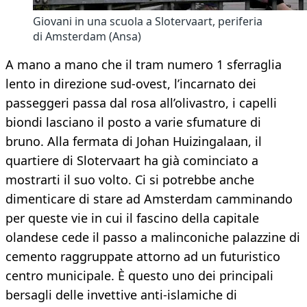
Giovani in una scuola a Slotervaart, periferia
di Amsterdam (Ansa)
A mano a mano che il tram numero 1 sferraglia
lento in direzione sud-ovest, l’incarnato dei
passeggeri passa dal rosa all’olivastro, i capelli
biondi lasciano il posto a varie sfumature di
bruno. Alla fermata di Johan Huizingalaan, il
quartiere di Slotervaart ha già cominciato a
mostrarti il suo volto. Ci si potrebbe anche
dimenticare di stare ad Amsterdam camminando
per queste vie in cui il fascino della capitale
olandese cede il passo a malinconiche palazzine di
cemento raggruppate attorno ad un futuristico
centro municipale. È questo uno dei principali
bersagli delle invettive anti-islamiche di