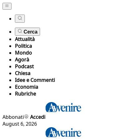
Cerca
Attualità
Politica
Mondo
Agorà
Podcast
Chiesa
Idee e Commenti
Economia
Rubriche
Abbonati
Accedi
August 6, 2026