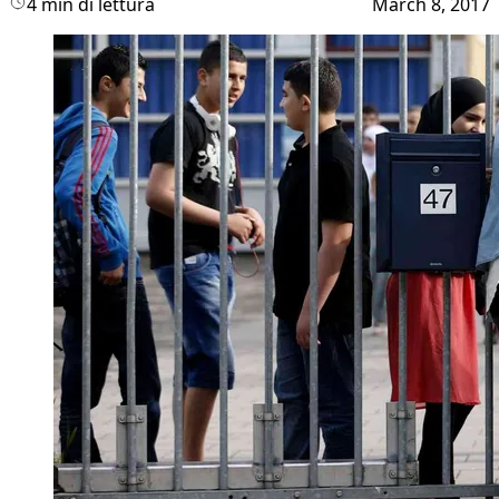
4 min di lettura
March 8, 2017