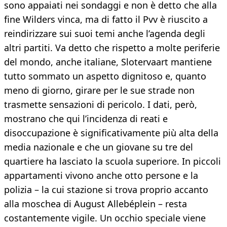
sono appaiati nei sondaggi e non è detto che alla
fine Wilders vinca, ma di fatto il Pvv è riuscito a
reindirizzare sui suoi temi anche l’agenda degli
altri partiti. Va detto che rispetto a molte periferie
del mondo, anche italiane, Slotervaart mantiene
tutto sommato un aspetto dignitoso e, quanto
meno di giorno, girare per le sue strade non
trasmette sensazioni di pericolo. I dati, però,
mostrano che qui l’incidenza di reati e
disoccupazione è significativamente più alta della
media nazionale e che un giovane su tre del
quartiere ha lasciato la scuola superiore. In piccoli
appartamenti vivono anche otto persone e la
polizia – la cui stazione si trova proprio accanto
alla moschea di August Allebéplein – resta
costantemente vigile. Un occhio speciale viene