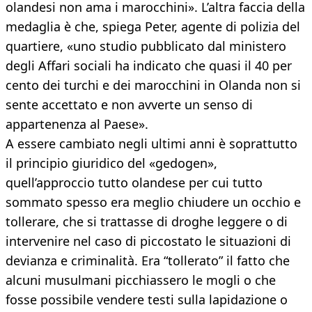
olandesi non ama i marocchini». L’altra faccia della
medaglia è che, spiega Peter, agente di polizia del
quartiere, «uno studio pubblicato dal ministero
degli Affari sociali ha indicato che quasi il 40 per
cento dei turchi e dei marocchini in Olanda non si
sente accettato e non avverte un senso di
appartenenza al Paese».
A essere cambiato negli ultimi anni è soprattutto
il principio giuridico del «gedogen»,
quell’approccio tutto olandese per cui tutto
sommato spesso era meglio chiudere un occhio e
tollerare, che si trattasse di droghe leggere o di
intervenire nel caso di piccostato le situazioni di
devianza e criminalità. Era “tollerato” il fatto che
alcuni musulmani picchiassero le mogli o che
fosse possibile vendere testi sulla lapidazione o