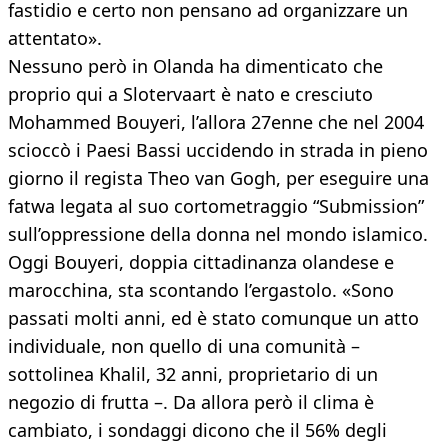
fastidio e certo non pensano ad organizzare un
attentato».
Nessuno però in Olanda ha dimenticato che
proprio qui a Slotervaart è nato e cresciuto
Mohammed Bouyeri, l’allora 27enne che nel 2004
scioccò i Paesi Bassi uccidendo in strada in pieno
giorno il regista Theo van Gogh, per eseguire una
fatwa legata al suo cortometraggio “Submission”
sull’oppressione della donna nel mondo islamico.
Oggi Bouyeri, doppia cittadinanza olandese e
marocchina, sta scontando l’ergastolo. «Sono
passati molti anni, ed è stato comunque un atto
individuale, non quello di una comunità –
sottolinea Khalil, 32 anni, proprietario di un
negozio di frutta –. Da allora però il clima è
cambiato, i sondaggi dicono che il 56% degli