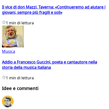
Il vice di don Mazzi, Taverna: «Continueremo ad aiutare i
giovani, sempre più fragili e soli»
1 min di lettura
Musica
Addio a Francesco Guccini, poeta e cantautore nella
storia della musica italiana
1 min di lettura
Idee e commenti