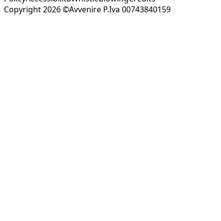
Copyright 2026 ©Avvenire P.Iva 00743840159