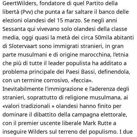
GeertWilders, fondatore di quel Partito della
libertà (Pvv) che punta a far saltare il banco delle
elezioni olandesi del 15 marzo. Se negli anni
Sessanta qui vivevano solo olandesi della classe
media, oggi quasi la metà dei circa 50mila abitanti
di Slotervaart sono immigrati stranieri, in gran
parte musulmani e di origine marocchina, l’etnia
che più di tutte il leader populista ha additato a
problema principale dei Paesi Bassi, definendola,
con un termine corrosivo, «feccia».
Inevitabilmente l’immigrazione e l’aderenza degli
stranieri, soprattutto di religione musulmana, ai
«valori tradizionali » olandesi hanno finito per
dominare il dibattito della campagna elettorale,
con il premier uscente liberale Mark Rutte a
inseguire Wilders sul terreno del populismo. I due