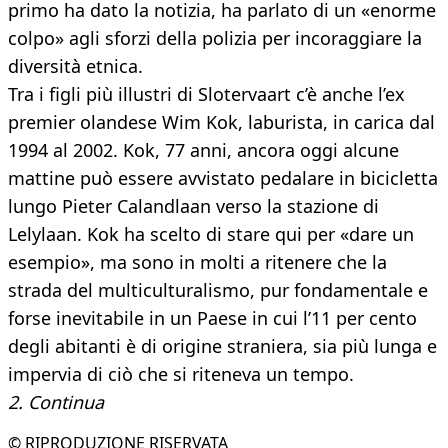
primo ha dato la notizia, ha parlato di un «enorme
colpo» agli sforzi della polizia per incoraggiare la
diversità etnica.
Tra i figli più illustri di Slotervaart c’è anche l’ex
premier olandese Wim Kok, laburista, in carica dal
1994 al 2002. Kok, 77 anni, ancora oggi alcune
mattine può essere avvistato pedalare in bicicletta
lungo Pieter Calandlaan verso la stazione di
Lelylaan. Kok ha scelto di stare qui per «dare un
esempio», ma sono in molti a ritenere che la
strada del multiculturalismo, pur fondamentale e
forse inevitabile in un Paese in cui l’11 per cento
degli abitanti è di origine straniera, sia più lunga e
impervia di ciò che si riteneva un tempo.
2. Continua
© RIPRODUZIONE RISERVATA