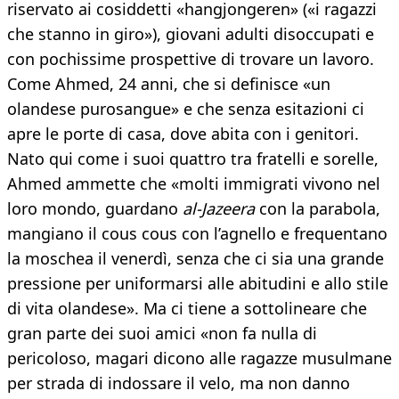
riservato ai cosiddetti «hangjongeren» («i ragazzi
che stanno in giro»), giovani adulti disoccupati e
con pochissime prospettive di trovare un lavoro.
Come Ahmed, 24 anni, che si definisce «un
olandese purosangue» e che senza esitazioni ci
apre le porte di casa, dove abita con i genitori.
Nato qui come i suoi quattro tra fratelli e sorelle,
Ahmed ammette che «molti immigrati vivono nel
loro mondo, guardano
al-Jazeera
con la parabola,
mangiano il cous cous con l’agnello e frequentano
la moschea il venerdì, senza che ci sia una grande
pressione per uniformarsi alle abitudini e allo stile
di vita olandese». Ma ci tiene a sottolineare che
gran parte dei suoi amici «non fa nulla di
pericoloso, magari dicono alle ragazze musulmane
per strada di indossare il velo, ma non danno