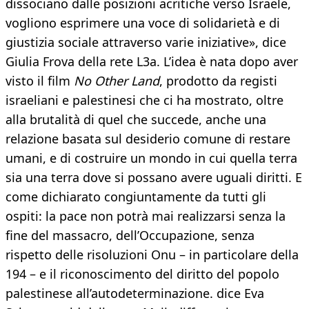
dissociano dalle posizioni acritiche verso Israele,
vogliono esprimere una voce di solidarietà e di
giustizia sociale attraverso varie iniziative», dice
Giulia Frova della rete L3a. L’idea è nata dopo aver
visto il film
No Other Land
, prodotto da registi
israeliani e palestinesi che ci ha mostrato, oltre
alla brutalità di quel che succede, anche una
relazione basata sul desiderio comune di restare
umani, e di costruire un mondo in cui quella terra
sia una terra dove si possano avere uguali diritti. E
come dichiarato congiuntamente da tutti gli
ospiti: la pace non potrà mai realizzarsi senza la
fine del massacro, dell’Occupazione, senza
rispetto delle risoluzioni Onu – in particolare della
194 – e il riconoscimento del diritto del popolo
palestinese all’autodeterminazione. dice Eva