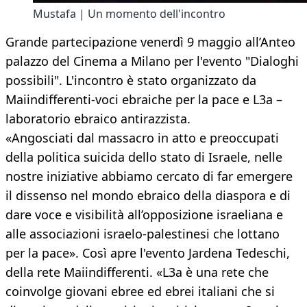
Mustafa | Un momento dell'incontro
Grande partecipazione venerdì 9 maggio all’Anteo
palazzo del Cinema a Milano per l'evento "Dialoghi
possibili". L'incontro è stato organizzato da
Maiindifferenti-voci ebraiche per la pace e L3a –
laboratorio ebraico antirazzista.
«Angosciati dal massacro in atto e preoccupati
della politica suicida dello stato di Israele, nelle
nostre iniziative abbiamo cercato di far emergere
il dissenso nel mondo ebraico della diaspora e di
dare voce e visibilità all’opposizione israeliana e
alle associazioni israelo-palestinesi che lottano
per la pace». Così apre l'evento Jardena Tedeschi,
della rete Maiindifferenti. «L3a è una rete che
coinvolge giovani ebree ed ebrei italiani che si