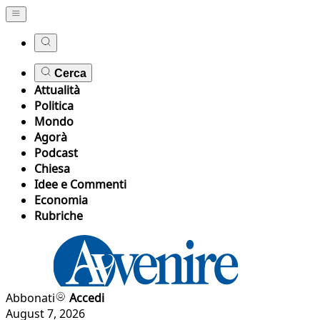
Cerca
Attualità
Politica
Mondo
Agorà
Podcast
Chiesa
Idee e Commenti
Economia
Rubriche
Abbonati
Accedi
August 7, 2026