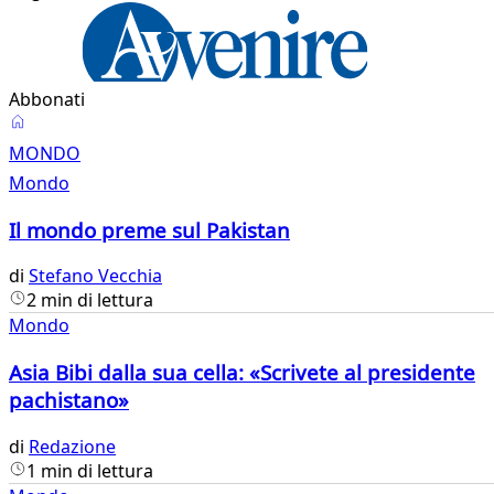
Abbonati
Mondo
MONDO
Mondo
Il mondo preme sul Pakistan
di
Stefano Vecchia
2 min di lettura
Mondo
Asia Bibi dalla sua cella: «Scrivete al presidente
pachistano»
di
Redazione
1 min di lettura