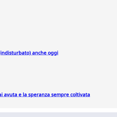
indisturbato) anche oggi
ai avuta e la speranza sempre coltivata