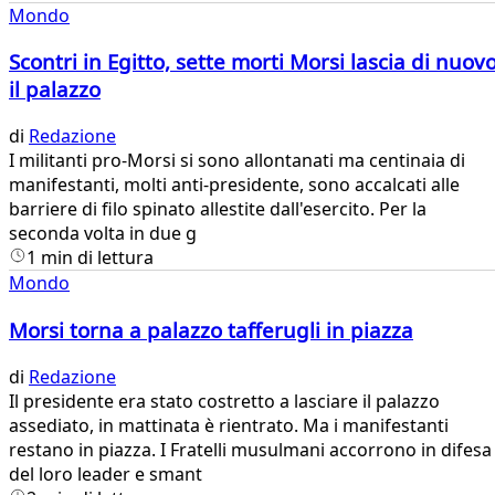
Mondo
Scontri in Egitto, sette morti Morsi lascia di nuov
il palazzo
di
Redazione
​I militanti pro-Morsi si sono allontanati ma centinaia di
manifestanti, molti anti-presidente, sono accalcati alle
barriere di filo spinato allestite dall'esercito. Per la
seconda volta in due g
1 min di lettura
Mondo
Morsi torna a palazzo tafferugli in piazza
di
Redazione
​Il presidente era stato costretto a lasciare il palazzo
assediato, in mattinata è rientrato. Ma i manifestanti
restano in piazza. I Fratelli musulmani accorrono in difesa
del loro leader e smant