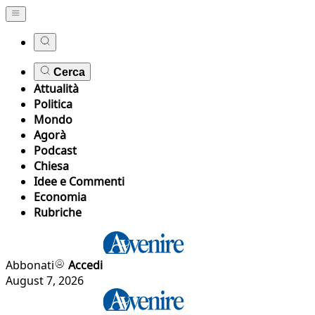
Cerca
Attualità
Politica
Mondo
Agorà
Podcast
Chiesa
Idee e Commenti
Economia
Rubriche
Abbonati
Accedi
August 7, 2026