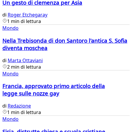
Un gesto di clemenza per Asia
di
Roger Etchegaray
1 min di lettura
Mondo
Nella Trebisonda di don Santoro l'antica S. Sofia
diventa moschea
di
Marta Ottaviani
2 min di lettura
Mondo
Francia, approvato primo articolo della
legge sulle nozze gay
di
Redazione
1 min di lettura
Mondo
Siria, distrutte chiesa e scuola cristiane