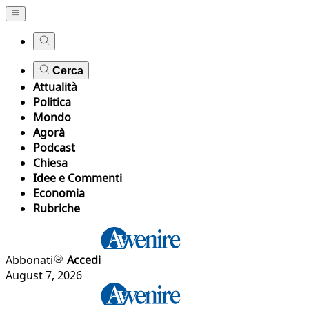
Cerca
Attualità
Politica
Mondo
Agorà
Podcast
Chiesa
Idee e Commenti
Economia
Rubriche
Abbonati
Accedi
August 7, 2026