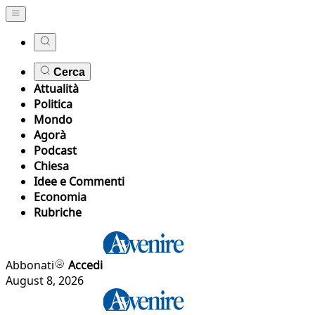
Cerca
Attualità
Politica
Mondo
Agorà
Podcast
Chiesa
Idee e Commenti
Economia
Rubriche
Abbonati
Accedi
August 8, 2026