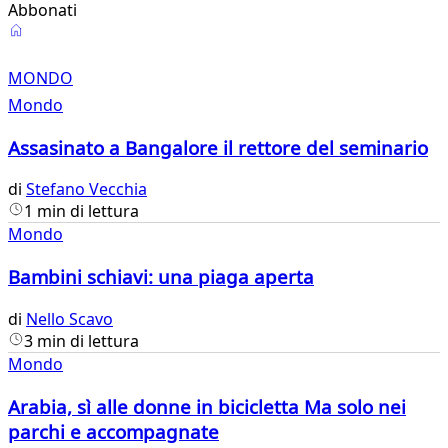
Abbonati
Mondo
MONDO
Mondo
Assasinato a Bangalore il rettore del seminario
di
Stefano Vecchia
1 min di lettura
Mondo
Bambini schiavi: una piaga aperta
di
Nello Scavo
3 min di lettura
Mondo
Arabia, sì alle donne in bicicletta Ma solo nei
parchi e accompagnate