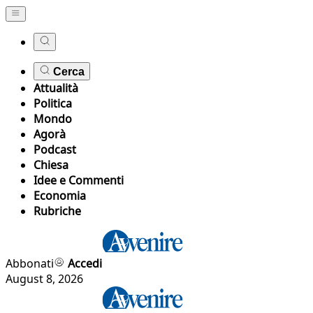
Cerca
Attualità
Politica
Mondo
Agorà
Podcast
Chiesa
Idee e Commenti
Economia
Rubriche
Abbonati
Accedi
August 8, 2026