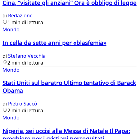
Cina, “visitate gli anziani” Ora è obbligo di legge
di
Redazione
1 min di lettura
Mondo
In cella da sette anni per «blasfemia»
di
Stefano Vecchia
2 min di lettura
Mondo
​Stati Uniti sul baratro Ultimo tentativo di Barack
Obama
di
Pietro Saccò
2 min di lettura
Mondo
Nigeria, sei uccisi alla Messa di Natale Il Papa:
preghiere per i cristiani perseguitati