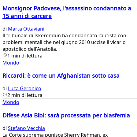
Monsignor Padovese, l'assassino condannato a
15 anni di carcere
di
Marta Ottaviani
​Il tribunale di Iskerendun ha condannato l'autista con
problemi mentali che nel giugno 2010 uccise il vicario
apostolico dell'Anatolia.
1 min di lettura
Mondo
Riccardi: è come un Afghanistan sotto casa
di
Luca Geronico
2 min di lettura
Mondo
Difese Asia Bibi: sarà processata per blasfemia​
di
Stefano Vecchia
​La Corte suprema punisce Sherry Rehman, ex