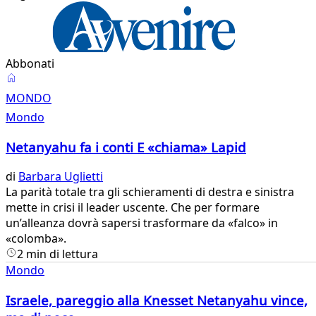
Abbonati
Mondo
MONDO
Mondo
Netanyahu fa i conti E «chiama» Lapid
di
Barbara Uglietti
​La parità totale tra gli schieramenti di destra e sinistra
mette in crisi il leader uscente. Che per formare
un’alleanza dovrà sapersi trasformare da «falco» in
«colomba».​
2 min di lettura
Mondo
Israele, pareggio alla Knesset Netanyahu vince,