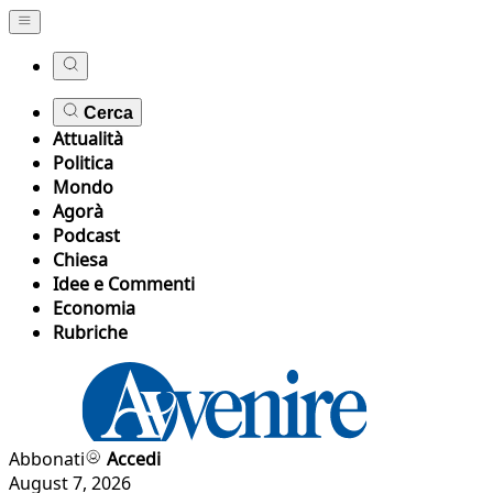
Cerca
Attualità
Politica
Mondo
Agorà
Podcast
Chiesa
Idee e Commenti
Economia
Rubriche
Abbonati
Accedi
August 7, 2026