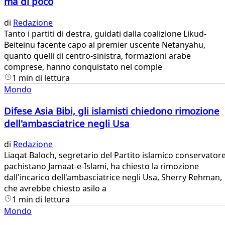
ma di poco
di
Redazione
​Tanto i partiti di destra, guidati dalla coalizione Likud-
Beiteinu facente capo al premier uscente Netanyahu,
quanto quelli di centro-sinistra, formazioni arabe
comprese, hanno conquistato nel comple
1 min di lettura
Mondo
Difese Asia Bibi, gli islamisti chiedono rimozione
dell'ambasciatrice negli Usa
di
Redazione
​Liaqat Baloch, segretario del Partito islamico conservator
pachistano Jamaat-e-Islami, ha chiesto la rimozione
dall'incarico dell'ambasciatrice negli Usa, Sherry Rehman,
che avrebbe chiesto asilo a
1 min di lettura
Mondo