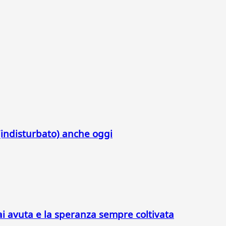
indisturbato) anche oggi
ai avuta e la speranza sempre coltivata