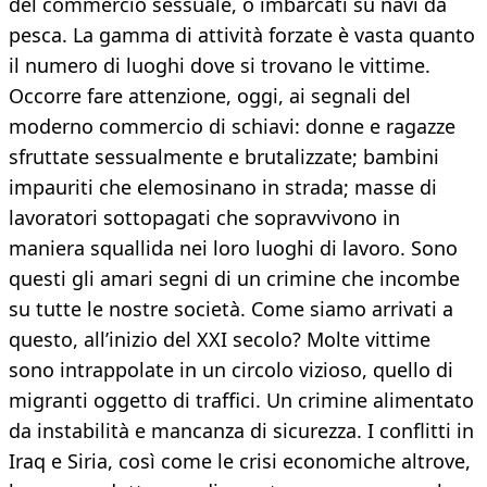
del commercio sessuale, o imbarcati su navi da
pesca. La gamma di attività forzate è vasta quanto
il numero di luoghi dove si trovano le vittime.
Occorre fare attenzione, oggi, ai segnali del
moderno commercio di schiavi: donne e ragazze
sfruttate sessualmente e brutalizzate; bambini
impauriti che elemosinano in strada; masse di
lavoratori sottopagati che sopravvivono in
maniera squallida nei loro luoghi di lavoro. Sono
questi gli amari segni di un crimine che incombe
su tutte le nostre società. Come siamo arrivati a
questo, all’inizio del XXI secolo? Molte vittime
sono intrappolate in un circolo vizioso, quello di
migranti oggetto di traffici. Un crimine alimentato
da instabilità e mancanza di sicurezza. I conflitti in
Iraq e Siria, così come le crisi economiche altrove,