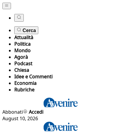
Cerca
Attualità
Politica
Mondo
Agorà
Podcast
Chiesa
Idee e Commenti
Economia
Rubriche
Abbonati
Accedi
August 10, 2026