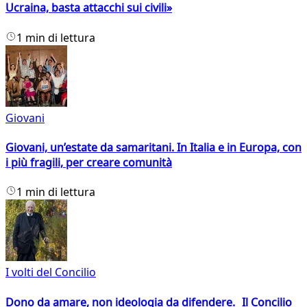
Ucraina, basta attacchi sui civili»
1 min di lettura
Giovani
Giovani, un’estate da samaritani. In Italia e in Europa, con
i più fragili, per creare comunità
1 min di lettura
I volti del Concilio
Dono da amare, non ideologia da difendere. Il Concilio