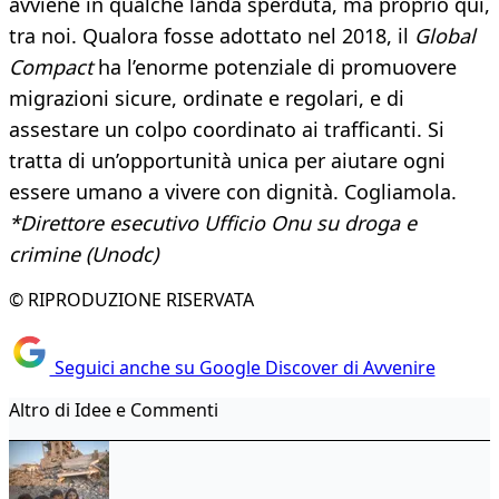
avviene in qualche landa sperduta, ma proprio qui,
tra noi. Qualora fosse adottato nel 2018, il
Global
Compact
ha l’enorme potenziale di promuovere
migrazioni sicure, ordinate e regolari, e di
assestare un colpo coordinato ai trafficanti. Si
tratta di un’opportunità unica per aiutare ogni
essere umano a vivere con dignità. Cogliamola.
*Direttore esecutivo Ufficio Onu su droga e
crimine (Unodc)
© RIPRODUZIONE RISERVATA
Seguici anche su Google Discover di Avvenire
Altro di Idee e Commenti