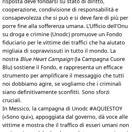
risposta deve fondarsi su stato di diritto,
cooperazione, condivisione di responsabilità e
consapevolezza che si può e si deve fare di più per
porre fine alla sofferenza umana. L’Ufficio dell’Onu
su droga e crimine (Unodc) promuove un Fondo
fiduciario per le vittime dei traffici che ha aiutato
migliaia di sopravvissuti in tutto il mondo. La
nostra
Blue Heart Campaign
(la Campagna Cuore
Blu) sostiene il Fondo, e rappresenta un efficace
strumento per amplificare il messaggio che tutti
noi dobbiamo agire, se vogliamo che i criminali
siano definitivamente sconfitti. Sono sforzi
cruciali.
In Messico, la campagna di Unodc #AQUIESTOY
(«Sono qui»), appoggiata dal governo, dà voce alle
vittime e mostra che il traffico di esseri umani non