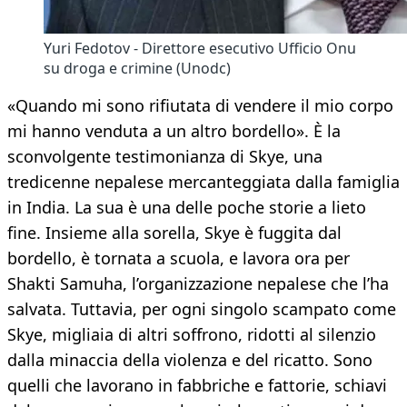
Yuri Fedotov - Direttore esecutivo Ufficio Onu
su droga e crimine (Unodc)
«Quando mi sono rifiutata di vendere il mio corpo
mi hanno venduta a un altro bordello». È la
sconvolgente testimonianza di Skye, una
tredicenne nepalese mercanteggiata dalla famiglia
in India. La sua è una delle poche storie a lieto
fine. Insieme alla sorella, Skye è fuggita dal
bordello, è tornata a scuola, e lavora ora per
Shakti Samuha, l’organizzazione nepalese che l’ha
salvata. Tuttavia, per ogni singolo scampato come
Skye, migliaia di altri soffrono, ridotti al silenzio
dalla minaccia della violenza e del ricatto. Sono
quelli che lavorano in fabbriche e fattorie, schiavi