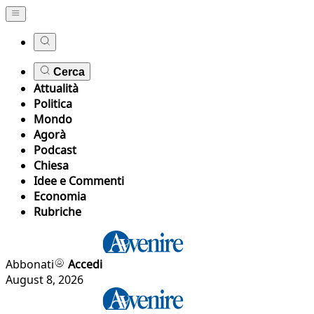
Cerca
Attualità
Politica
Mondo
Agorà
Podcast
Chiesa
Idee e Commenti
Economia
Rubriche
Abbonati
Accedi
August 8, 2026