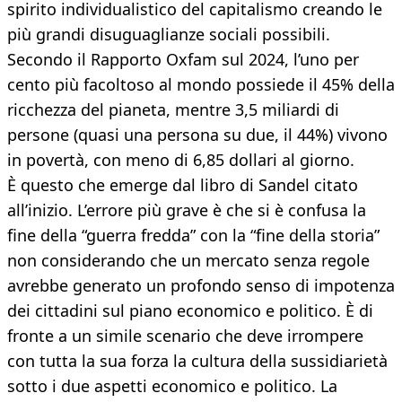
spirito individualistico del capitalismo creando le
più grandi disuguaglianze sociali possibili.
Secondo il Rapporto Oxfam sul 2024, l’uno per
cento più facoltoso al mondo possiede il 45% della
ricchezza del pianeta, mentre 3,5 miliardi di
persone (quasi una persona su due, il 44%) vivono
in povertà, con meno di 6,85 dollari al giorno.
È questo che emerge dal libro di Sandel citato
all’inizio. L’errore più grave è che si è confusa la
fine della “guerra fredda” con la “fine della storia”
non considerando che un mercato senza regole
avrebbe generato un profondo senso di impotenza
dei cittadini sul piano economico e politico. È di
fronte a un simile scenario che deve irrompere
con tutta la sua forza la cultura della sussidiarietà
sotto i due aspetti economico e politico. La