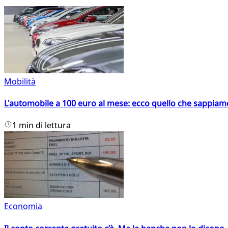
Mobilità
L'automobile a 100 euro al mese: ecco quello che sappiam
1 min di lettura
Economia