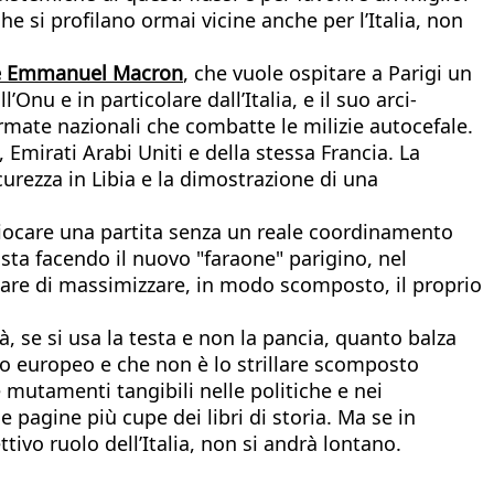
che si profilano ormai vicine anche per l’Italia, non
cese Emmanuel Macron
, che vuole ospitare a Parigi un
Onu e in particolare dall’Italia, e il suo arci-
rmate nazionali che combatte le milizie autocefale.
 Emirati Arabi Uniti e della stessa Francia. La
curezza in Libia e la dimostrazione di una
 giocare una partita senza un reale coordinamento
 sta facendo il nuovo "faraone" parigino, nel
ercare di massimizzare, in modo scomposto, il proprio
à, se si usa la testa e non la pancia, quanto balza
sto europeo e che non è lo strillare scomposto
 mutamenti tangibili nelle politiche e nei
e pagine più cupe dei libri di storia. Ma se in
ivo ruolo dell’Italia, non si andrà lontano.