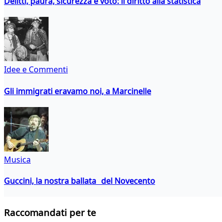
Delitti, paura, sicurezza e voto: il diritto alla statistica
Idee e Commenti
Gli immigrati eravamo noi, a Marcinelle
Musica
Guccini, la nostra ballata del Novecento
Raccomandati per te