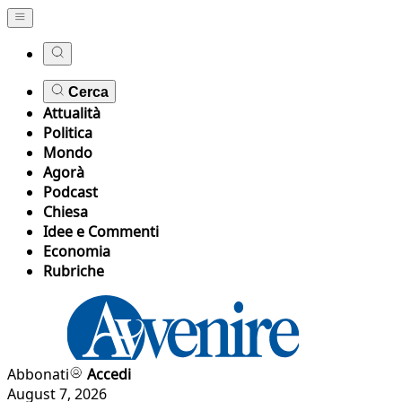
Cerca
Attualità
Politica
Mondo
Agorà
Podcast
Chiesa
Idee e Commenti
Economia
Rubriche
Abbonati
Accedi
August 7, 2026