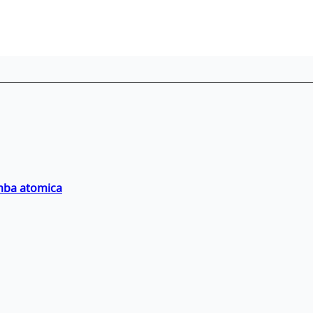
omba atomica