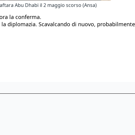
a Haftara Abu Dhabi il 2 maggio scorso (Ansa)
 ora la conferma.
n la diplomazia. Scavalcando di nuovo, probabilmente, 