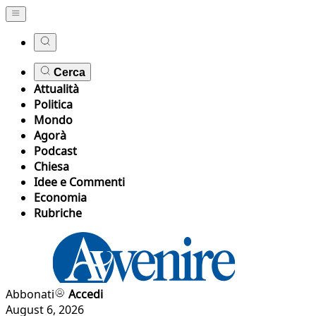
Cerca
Attualità
Politica
Mondo
Agorà
Podcast
Chiesa
Idee e Commenti
Economia
Rubriche
Abbonati
Accedi
August 6, 2026