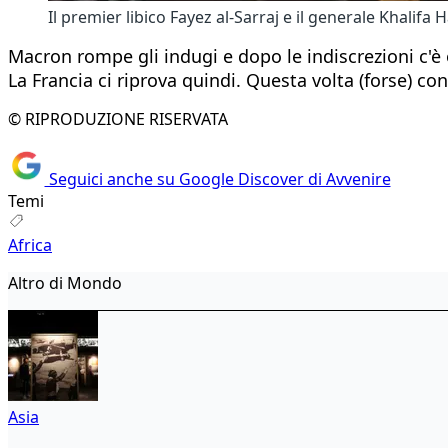
Il premier libico Fayez al-Sarraj e il generale Khalif
Macron rompe gli indugi e dopo le indiscrezioni c'è
La Francia ci riprova quindi. Questa volta (forse) co
© RIPRODUZIONE RISERVATA
Seguici anche su Google Discover di Avvenire
Temi
Africa
Altro di Mondo
Asia