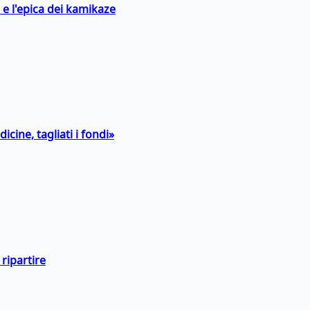
 e l'epica dei kamikaze
icine, tagliati i fondi»
ripartire