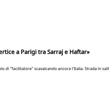
rtice a Parigi tra Sarraj e Haftar»
uolo di "facilitatore" scavalcando ancora l'Italia. Strada in sa