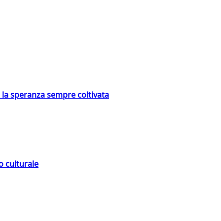
e la speranza sempre coltivata
o culturale