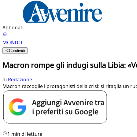
Abbonati
MONDO
Condividi
Macron rompe gli indugi sulla Libia: «Ve
di
Redazione
Macron raccoglie i protagonisti della crisi: si ritaglia un r
1 min di lettura