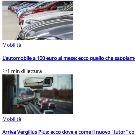
Mobilità
L'automobile a 100 euro al mese: ecco quello che sappiam
1 min di lettura
Mobilità
Arriva Vergilius Plus: ecco dove e come il nuovo "tutor" con