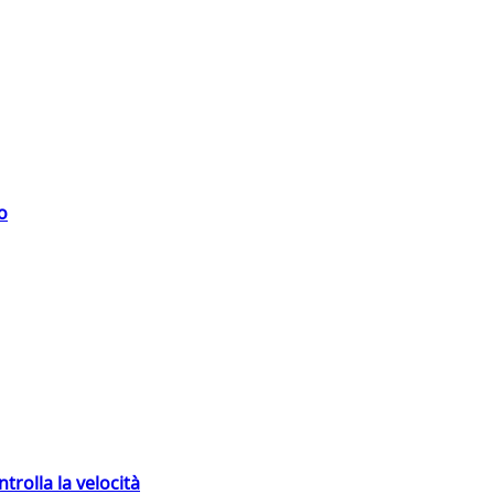
o
trolla la velocità