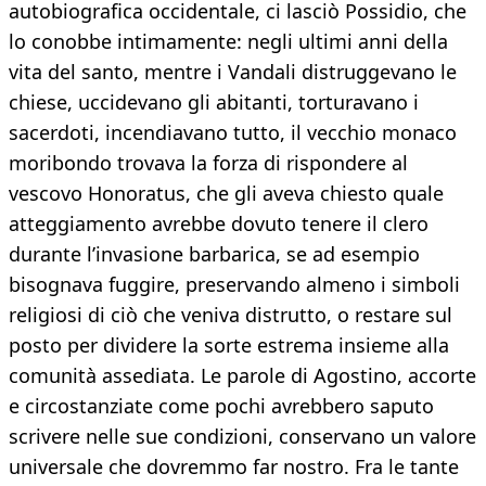
autobiografica occidentale, ci lasciò Possidio, che
lo conobbe intimamente: negli ultimi anni della
vita del santo, mentre i Vandali distruggevano le
chiese, uccidevano gli abitanti, torturavano i
sacerdoti, incendiavano tutto, il vecchio monaco
moribondo trovava la forza di rispondere al
vescovo Honoratus, che gli aveva chiesto quale
atteggiamento avrebbe dovuto tenere il clero
durante l’invasione barbarica, se ad esempio
bisognava fuggire, preservando almeno i simboli
religiosi di ciò che veniva distrutto, o restare sul
posto per dividere la sorte estrema insieme alla
comunità assediata. Le parole di Agostino, accorte
e circostanziate come pochi avrebbero saputo
scrivere nelle sue condizioni, conservano un valore
universale che dovremmo far nostro. Fra le tante