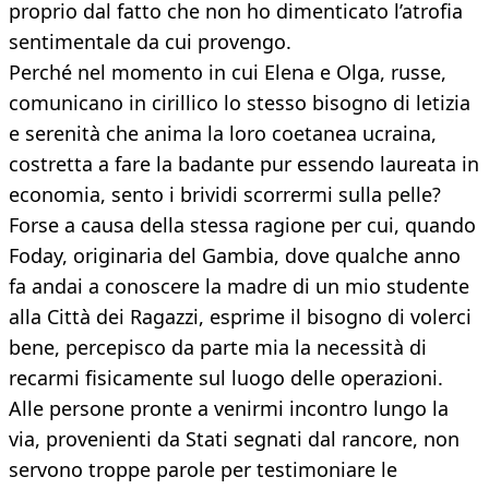
proprio dal fatto che non ho dimenticato l’atrofia
sentimentale da cui provengo.
Perché nel momento in cui Elena e Olga, russe,
comunicano in cirillico lo stesso bisogno di letizia
e serenità che anima la loro coetanea ucraina,
costretta a fare la badante pur essendo laureata in
economia, sento i brividi scorrermi sulla pelle?
Forse a causa della stessa ragione per cui, quando
Foday, originaria del Gambia, dove qualche anno
fa andai a conoscere la madre di un mio studente
alla Città dei Ragazzi, esprime il bisogno di volerci
bene, percepisco da parte mia la necessità di
recarmi fisicamente sul luogo delle operazioni.
Alle persone pronte a venirmi incontro lungo la
via, provenienti da Stati segnati dal rancore, non
servono troppe parole per testimoniare le