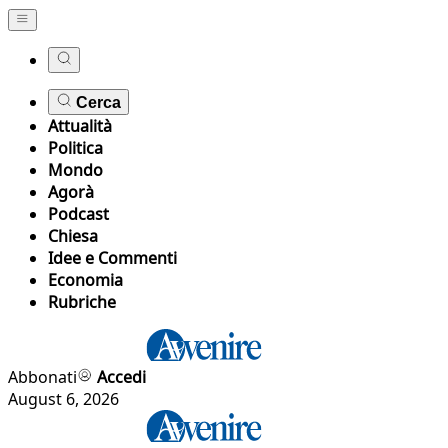
Cerca
Attualità
Politica
Mondo
Agorà
Podcast
Chiesa
Idee e Commenti
Economia
Rubriche
Abbonati
Accedi
August 6, 2026