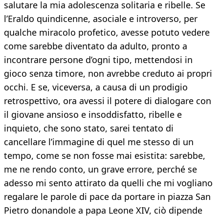
salutare la mia adolescenza solitaria e ribelle. Se
l’Eraldo quindicenne, asociale e introverso, per
qualche miracolo profetico, avesse potuto vedere
come sarebbe diventato da adulto, pronto a
incontrare persone d’ogni tipo, mettendosi in
gioco senza timore, non avrebbe creduto ai propri
occhi. E se, viceversa, a causa di un prodigio
retrospettivo, ora avessi il potere di dialogare con
il giovane ansioso e insoddisfatto, ribelle e
inquieto, che sono stato, sarei tentato di
cancellare l’immagine di quel me stesso di un
tempo, come se non fosse mai esistita: sarebbe,
me ne rendo conto, un grave errore, perché se
adesso mi sento attirato da quelli che mi vogliano
regalare le parole di pace da portare in piazza San
Pietro donandole a papa Leone XIV, ciò dipende