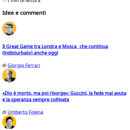
1 min di lettura
Idee e commenti
Il Great Game tra Londra e Mosca che continua
(indisturbato) anche oggi
di
Giorgio Ferrari
«Dio è morto, ma poi risorge»: Guccini, la fede mai avuta
e la speranza sempre coltivata
di
Umberto Folena