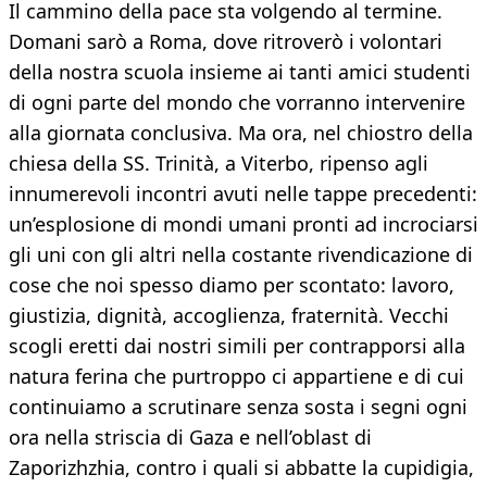
Il cammino della pace sta volgendo al termine.
Domani sarò a Roma, dove ritroverò i volontari
della nostra scuola insieme ai tanti amici studenti
di ogni parte del mondo che vorranno intervenire
alla giornata conclusiva. Ma ora, nel chiostro della
chiesa della SS. Trinità, a Viterbo, ripenso agli
innumerevoli incontri avuti nelle tappe precedenti:
un’esplosione di mondi umani pronti ad incrociarsi
gli uni con gli altri nella costante rivendicazione di
cose che noi spesso diamo per scontato: lavoro,
giustizia, dignità, accoglienza, fraternità. Vecchi
scogli eretti dai nostri simili per contrapporsi alla
natura ferina che purtroppo ci appartiene e di cui
continuiamo a scrutinare senza sosta i segni ogni
ora nella striscia di Gaza e nell’oblast di
Zaporizhzhia, contro i quali si abbatte la cupidigia,