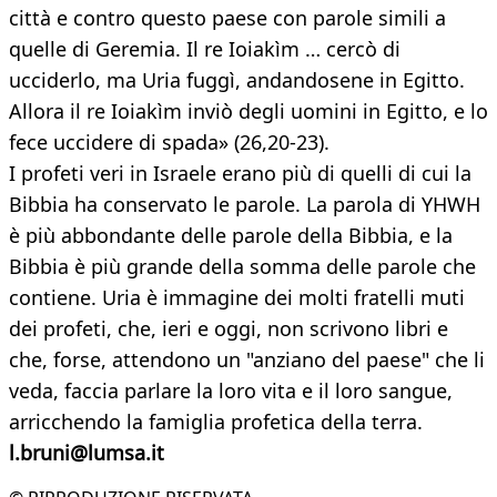
città e contro questo paese con parole simili a
quelle di Geremia. Il re Ioiakìm … cercò di
ucciderlo, ma Uria fuggì, andandosene in Egitto.
Allora il re Ioiakìm inviò degli uomini in Egitto, e lo
fece uccidere di spada» (26,20-23).
I profeti veri in Israele erano più di quelli di cui la
Bibbia ha conservato le parole. La parola di YHWH
è più abbondante delle parole della Bibbia, e la
Bibbia è più grande della somma delle parole che
contiene. Uria è immagine dei molti fratelli muti
dei profeti, che, ieri e oggi, non scrivono libri e
che, forse, attendono un "anziano del paese" che li
veda, faccia parlare la loro vita e il loro sangue,
arricchendo la famiglia profetica della terra.
l.bruni@lumsa.it