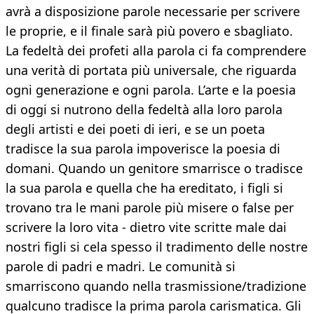
avrà a disposizione parole necessarie per scrivere
le proprie, e il finale sarà più povero e sbagliato.
La fedeltà dei profeti alla parola ci fa comprendere
una verità di portata più universale, che riguarda
ogni generazione e ogni parola. L’arte e la poesia
di oggi si nutrono della fedeltà alla loro parola
degli artisti e dei poeti di ieri, e se un poeta
tradisce la sua parola impoverisce la poesia di
domani. Quando un genitore smarrisce o tradisce
la sua parola e quella che ha ereditato, i figli si
trovano tra le mani parole più misere o false per
scrivere la loro vita - dietro vite scritte male dai
nostri figli si cela spesso il tradimento delle nostre
parole di padri e madri. Le comunità si
smarriscono quando nella trasmissione/tradizione
qualcuno tradisce la prima parola carismatica. Gli