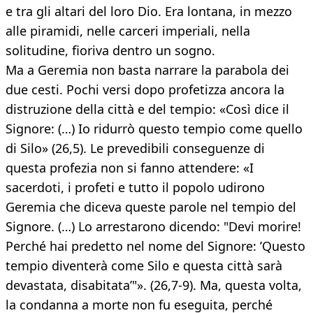
e tra gli altari del loro Dio. Era lontana, in mezzo
alle piramidi, nelle carceri imperiali, nella
solitudine, fioriva dentro un sogno.
Ma a Geremia non basta narrare la parabola dei
due cesti. Pochi versi dopo profetizza ancora la
distruzione della città e del tempio: «Così dice il
Signore: (…) Io ridurrò questo tempio come quello
di Silo» (26,5). Le prevedibili conseguenze di
questa profezia non si fanno attendere: «I
sacerdoti, i profeti e tutto il popolo udirono
Geremia che diceva queste parole nel tempio del
Signore. (…) Lo arrestarono dicendo: "Devi morire!
Perché hai predetto nel nome del Signore: ’Questo
tempio diventerà come Silo e questa città sarà
devastata, disabitata’"». (26,7-9). Ma, questa volta,
la condanna a morte non fu eseguita, perché