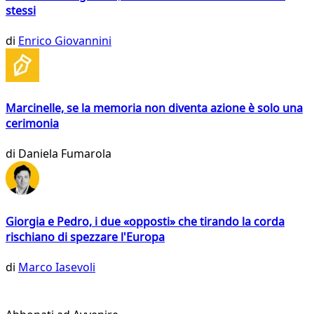
stessi
di
Enrico Giovannini
Marcinelle, se la memoria non diventa azione è solo una
cerimonia
di
Daniela Fumarola
Giorgia e Pedro, i due «opposti» che tirando la corda
rischiano di spezzare l'Europa
di
Marco Iasevoli