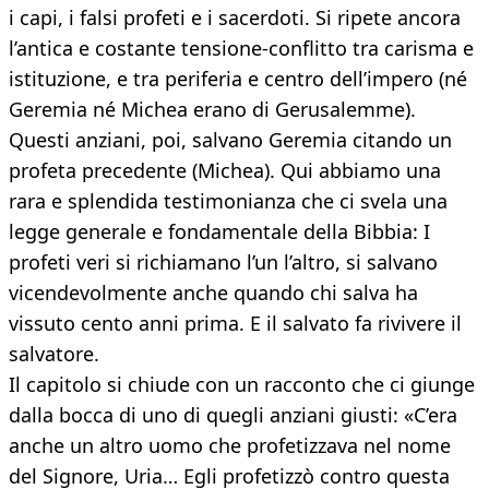
i capi, i falsi profeti e i sacerdoti. Si ripete ancora
l’antica e costante tensione-conflitto tra carisma e
istituzione, e tra periferia e centro dell’impero (né
Geremia né Michea erano di Gerusalemme).
Questi anziani, poi, salvano Geremia citando un
profeta precedente (Michea). Qui abbiamo una
rara e splendida testimonianza che ci svela una
legge generale e fondamentale della Bibbia: I
profeti veri si richiamano l’un l’altro, si salvano
vicendevolmente anche quando chi salva ha
vissuto cento anni prima. E il salvato fa rivivere il
salvatore.
Il capitolo si chiude con un racconto che ci giunge
dalla bocca di uno di quegli anziani giusti: «C’era
anche un altro uomo che profetizzava nel nome
del Signore, Uria… Egli profetizzò contro questa