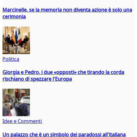
Marcinelle, se la memoria non diventa azione è solo una
cerimonia
Politica
Giorgia e Pedro, i due «opposti» che tirando la corda
rischiano di spezzare l'Europa
Idee e Commenti
Un palazzo che è un simbolo dei paradossi all'italiana