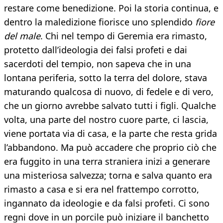
restare come benedizione. Poi la storia continua, e
dentro la maledizione fiorisce uno splendido
fiore
del male
. Chi nel tempo di Geremia era rimasto,
protetto dall’ideologia dei falsi profeti e dai
sacerdoti del tempio, non sapeva che in una
lontana periferia, sotto la terra del dolore, stava
maturando qualcosa di nuovo, di fedele e di vero,
che un giorno avrebbe salvato tutti i figli. Qualche
volta, una parte del nostro cuore parte, ci lascia,
viene portata via di casa, e la parte che resta grida
l’abbandono. Ma può accadere che proprio ciò che
era fuggito in una terra straniera inizi a generare
una misteriosa salvezza; torna e salva quanto era
rimasto a casa e si era nel frattempo corrotto,
ingannato da ideologie e da falsi profeti. Ci sono
regni dove in un porcile può iniziare il banchetto