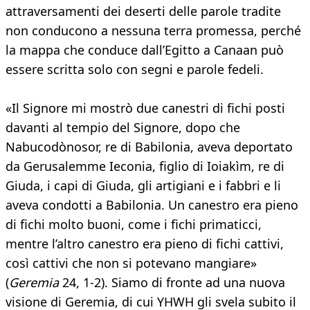
attraversamenti dei deserti delle parole tradite
non conducono a nessuna terra promessa, perché
la mappa che conduce dall’Egitto a Canaan può
essere scritta solo con segni e parole fedeli.
«Il Signore mi mostrò due canestri di fichi posti
davanti al tempio del Signore, dopo che
Nabucodònosor, re di Babilonia, aveva deportato
da Gerusalemme Ieconia, figlio di Ioiakìm, re di
Giuda, i capi di Giuda, gli artigiani e i fabbri e li
aveva condotti a Babilonia. Un canestro era pieno
di fichi molto buoni, come i fichi primaticci,
mentre l’altro canestro era pieno di fichi cattivi,
così cattivi che non si potevano mangiare»
(
Geremia
24, 1-2). Siamo di fronte ad una nuova
visione di Geremia, di cui YHWH gli svela subito il