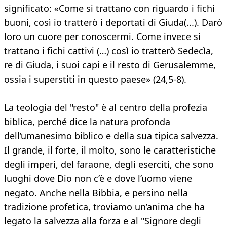
significato: «Come si trattano con riguardo i fichi
buoni, così io tratterò i deportati di Giuda(...). Darò
loro un cuore per conoscermi. Come invece si
trattano i fichi cattivi (…) così io tratterò Sedecìa,
re di Giuda, i suoi capi e il resto di Gerusalemme,
ossia i superstiti in questo paese» (24,5-8).
La teologia del "resto" è al centro della profezia
biblica, perché dice la natura profonda
dell’umanesimo biblico e della sua tipica salvezza.
Il grande, il forte, il molto, sono le caratteristiche
degli imperi, del faraone, degli eserciti, che sono
luoghi dove Dio non c’è e dove l’uomo viene
negato. Anche nella Bibbia, e persino nella
tradizione profetica, troviamo un’anima che ha
legato la salvezza alla forza e al "Signore degli