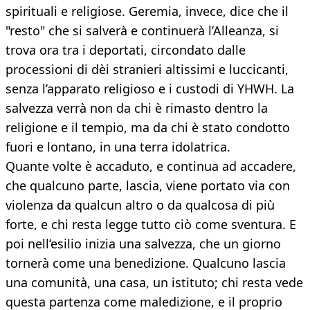
spirituali e religiose. Geremia, invece, dice che il
"resto" che si salverà e continuerà l’Alleanza, si
trova ora tra i deportati, circondato dalle
processioni di dèi stranieri altissimi e luccicanti,
senza l’apparato religioso e i custodi di YHWH. La
salvezza verrà non da chi è rimasto dentro la
religione e il tempio, ma da chi è stato condotto
fuori e lontano, in una terra idolatrica.
Quante volte è accaduto, e continua ad accadere,
che qualcuno parte, lascia, viene portato via con
violenza da qualcun altro o da qualcosa di più
forte, e chi resta legge tutto ciò come sventura. E
poi nell’esilio inizia una salvezza, che un giorno
tornerà come una benedizione. Qualcuno lascia
una comunità, una casa, un istituto; chi resta vede
questa partenza come maledizione, e il proprio