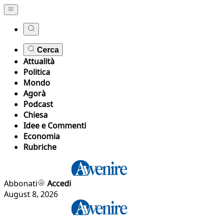
Cerca
Attualità
Politica
Mondo
Agorà
Podcast
Chiesa
Idee e Commenti
Economia
Rubriche
Abbonati
Accedi
August 8, 2026