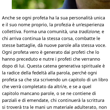
Anche se ogni profeta ha la sua personalità unica
e il suo nome proprio, la profezia è un’esperienza
collettiva. Forma una comunità, una
tradizione
, e
chi arriva continua la stessa corsa, combatte le
stesse battaglie, dà nuove parole alla stessa voce.
Ogni profeta vero è generato dai profeti che lo
hanno preceduto e nutre i profeti che verranno
dopo di lui. Questa catena generativa spirituale è
la radice della fedeltà alla parola, perché ogni
profeta sa che sta scrivendo un capitolo di un libro
che verrà completato da altri/e, e se a quel
capitolo mancano parole, o se ne contiene di
parziali e di emendate, chi continuerà la scrittura
si troverà tra le mani un materiale adulterato, non