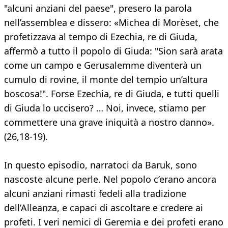
"alcuni anziani del paese", presero la parola
nell’assemblea e dissero: «Michea di Morèset, che
profetizzava al tempo di Ezechia, re di Giuda,
affermò a tutto il popolo di Giuda: "Sion sarà arata
come un campo e Gerusalemme diventerà un
cumulo di rovine, il monte del tempio un’altura
boscosa!". Forse Ezechia, re di Giuda, e tutti quelli
di Giuda lo uccisero? … Noi, invece, stiamo per
commettere una grave iniquità a nostro danno».
(26,18-19).
In questo episodio, narratoci da Baruk, sono
nascoste alcune perle. Nel popolo c’erano ancora
alcuni anziani rimasti fedeli alla tradizione
dell’Alleanza, e capaci di ascoltare e credere ai
profeti. I veri nemici di Geremia e dei profeti erano