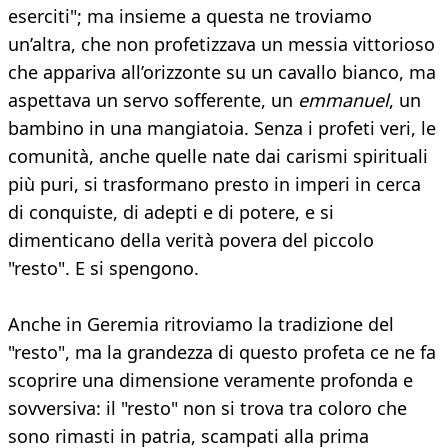
eserciti"; ma insieme a questa ne troviamo
un’altra, che non profetizzava un messia vittorioso
che appariva all’orizzonte su un cavallo bianco, ma
aspettava un servo sofferente, un
emmanuel
, un
bambino in una mangiatoia. Senza i profeti veri, le
comunità, anche quelle nate dai carismi spirituali
più puri, si trasformano presto in imperi in cerca
di conquiste, di adepti e di potere, e si
dimenticano della verità povera del piccolo
"resto". E si spengono.
Anche in Geremia ritroviamo la tradizione del
"resto", ma la grandezza di questo profeta ce ne fa
scoprire una dimensione veramente profonda e
sovversiva: il "resto" non si trova tra coloro che
sono rimasti in patria, scampati alla prima