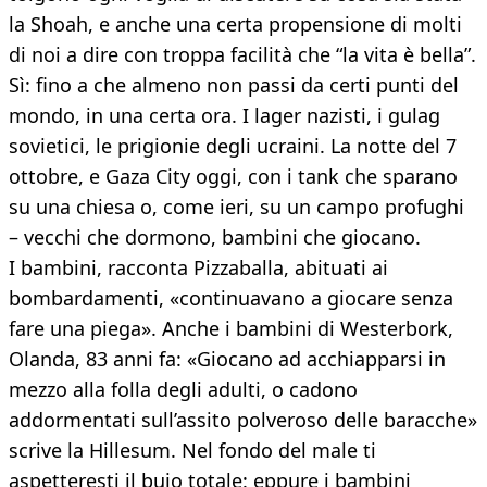
la Shoah, e anche una certa propensione di molti
di noi a dire con troppa facilità che “la vita è bella”.
Sì: fino a che almeno non passi da certi punti del
mondo, in una certa ora. I lager nazisti, i gulag
sovietici, le prigionie degli ucraini. La notte del 7
ottobre, e Gaza City oggi, con i tank che sparano
su una chiesa o, come ieri, su un campo profughi
– vecchi che dormono, bambini che giocano.
I bambini, racconta Pizzaballa, abituati ai
bombardamenti, «continuavano a giocare senza
fare una piega». Anche i bambini di Westerbork,
Olanda, 83 anni fa: «Giocano ad acchiapparsi in
mezzo alla folla degli adulti, o cadono
addormentati sull’assito polveroso delle baracche»
scrive la Hillesum. Nel fondo del male ti
aspetteresti il buio totale: eppure i bambini