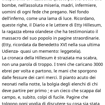
bombe, nell’assoluta miseria, madri, infermiere,
uomini di ogni fede che pregano. Nel fondo
dell’inferno, come una lama di luce. Ricordano,
queste righe, il Diario e le Lettere di Etty Hillesum,
la ragazza ebrea olandese che ha testimoniato il
massacro del suo popolo in pagine straordinarie.
(Etty, ricordata da Benedetto XVI nella sua ultima
Udienza- quasi un memento: leggetela).
La cronaca della Hillesum è straziata ma scabra,
non una parola di troppo. I treni che caricano 3000
ebrei per volta e partono, le mani che sporgono
dalle fessure dei carri merci. Il pianto acuto dei
neonati nella notte, la bolgia degli elenchi di chi
deve partire per primo ; e un cieco che scappa dal
campo, e, subito, colpi di fucile. Pagine che
tolgono ogni voglia di discutere su cosa sia stata