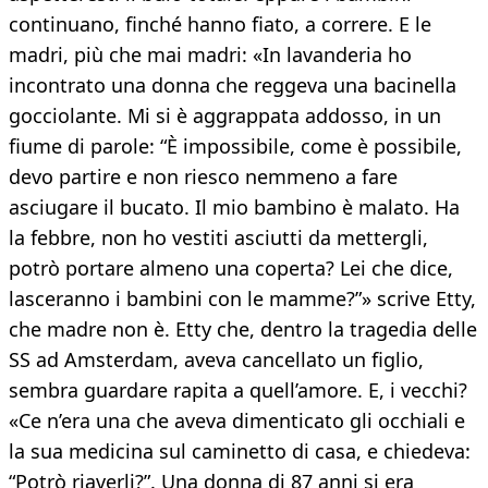
continuano, finché hanno fiato, a correre. E le
madri, più che mai madri: «In lavanderia ho
incontrato una donna che reggeva una bacinella
gocciolante. Mi si è aggrappata addosso, in un
fiume di parole: “È impossibile, come è possibile,
devo partire e non riesco nemmeno a fare
asciugare il bucato. Il mio bambino è malato. Ha
la febbre, non ho vestiti asciutti da mettergli,
potrò portare almeno una coperta? Lei che dice,
lasceranno i bambini con le mamme?”» scrive Etty,
che madre non è. Etty che, dentro la tragedia delle
SS ad Amsterdam, aveva cancellato un figlio,
sembra guardare rapita a quell’amore. E, i vecchi?
«Ce n’era una che aveva dimenticato gli occhiali e
la sua medicina sul caminetto di casa, e chiedeva:
“Potrò riaverli?”. Una donna di 87 anni si era