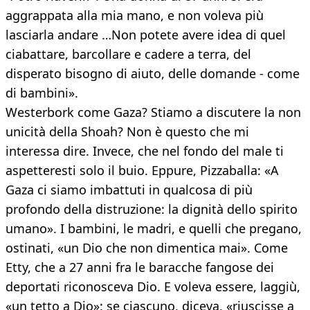
aggrappata alla mia mano, e non voleva più
lasciarla andare …Non potete avere idea di quel
ciabattare, barcollare e cadere a terra, del
disperato bisogno di aiuto, delle domande - come
di bambini».
Westerbork come Gaza? Stiamo a discutere la non
unicità della Shoah? Non è questo che mi
interessa dire. Invece, che nel fondo del male ti
aspetteresti solo il buio. Eppure, Pizzaballa: «A
Gaza ci siamo imbattuti in qualcosa di più
profondo della distruzione: la dignità dello spirito
umano». I bambini, le madri, e quelli che pregano,
ostinati, «un Dio che non dimentica mai». Come
Etty, che a 27 anni fra le baracche fangose dei
deportati riconosceva Dio. E voleva essere, laggiù,
«un tetto a Dio»: se ciascuno, diceva, «riuscisse a