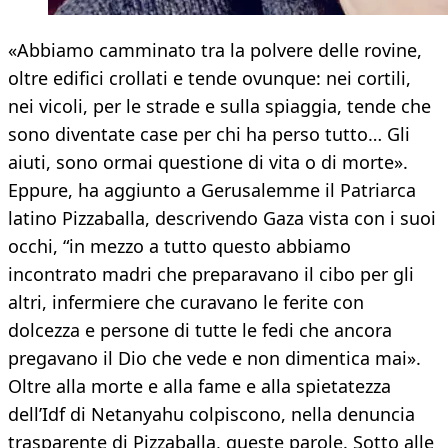
«Abbiamo camminato tra la polvere delle rovine,
oltre edifici crollati e tende ovunque: nei cortili,
nei vicoli, per le strade e sulla spiaggia, tende che
sono diventate case per chi ha perso tutto… Gli
aiuti, sono ormai questione di vita o di morte».
Eppure, ha aggiunto a Gerusalemme il Patriarca
latino Pizzaballa, descrivendo Gaza vista con i suoi
occhi, “in mezzo a tutto questo abbiamo
incontrato madri che preparavano il cibo per gli
altri, infermiere che curavano le ferite con
dolcezza e persone di tutte le fedi che ancora
pregavano il Dio che vede e non dimentica mai».
Oltre alla morte e alla fame e alla spietatezza
dell’Idf di Netanyahu colpiscono, nella denuncia
trasparente di Pizzaballa, queste parole. Sotto alle