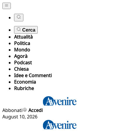
Cerca
Attualità
Politica
Mondo
Agorà
Podcast
Chiesa
Idee e Commenti
Economia
Rubriche
Abbonati
Accedi
August 10, 2026