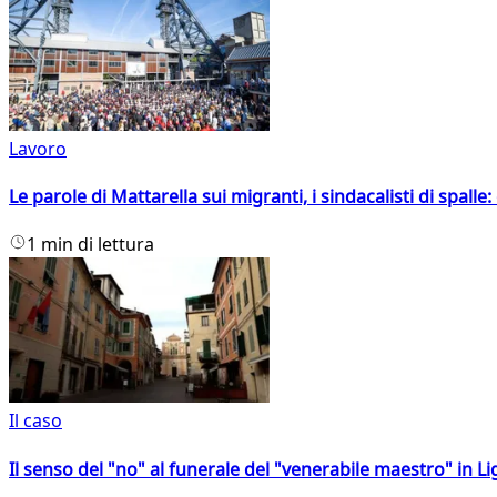
Lavoro
Le parole di Mattarella sui migranti, i sindacalisti di spalle
1 min di lettura
Il caso
Il senso del "no" al funerale del "venerabile maestro" in Li