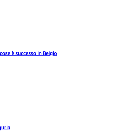
: cose è successo in Belgio
guria