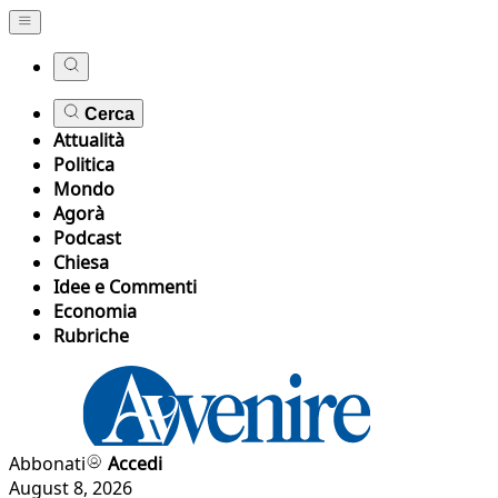
Cerca
Attualità
Politica
Mondo
Agorà
Podcast
Chiesa
Idee e Commenti
Economia
Rubriche
Abbonati
Accedi
August 8, 2026