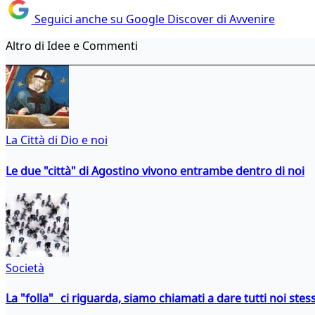
Seguici anche su Google Discover di Avvenire
Altro di Idee e Commenti
La Città di Dio e noi
Le due "città" di Agostino vivono entrambe dentro di noi
Società
La "folla" ci riguarda, siamo chiamati a dare tutti noi stess